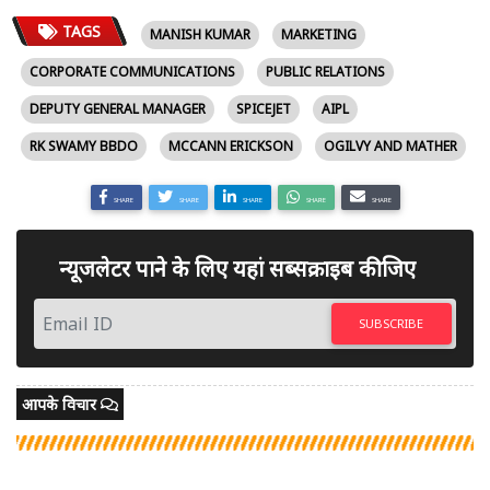
TAGS
MANISH KUMAR
MARKETING
CORPORATE COMMUNICATIONS
PUBLIC RELATIONS
DEPUTY GENERAL MANAGER
SPICEJET
AIPL
RK SWAMY BBDO
MCCANN ERICKSON
OGILVY AND MATHER
SHARE
SHARE
SHARE
SHARE
SHARE
न्यूजलेटर पाने के लिए यहां सब्सक्राइब कीजिए
SUBSCRIBE
आपके विचार