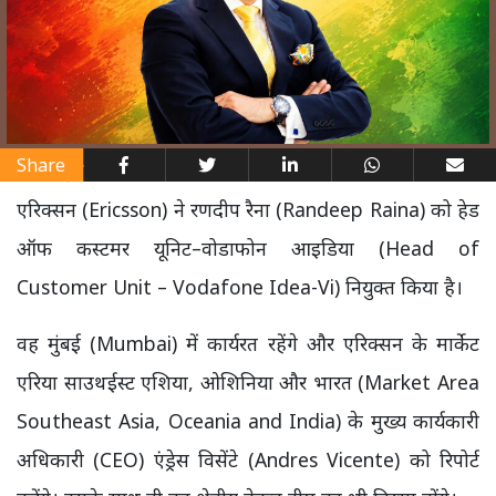
Share
एरिक्सन (Ericsson) ने रणदीप रैना (Randeep Raina) को हेड
ऑफ कस्टमर यूनिट–वोडाफोन आइडिया (Head of
Customer Unit – Vodafone Idea-Vi) नियुक्त किया है।
वह मुंबई (Mumbai) में कार्यरत रहेंगे और एरिक्सन के मार्केट
एरिया साउथईस्ट एशिया, ओशिनिया और भारत (Market Area
Southeast Asia, Oceania and India) के मुख्य कार्यकारी
अधिकारी (CEO) एंड्रेस विसेंटे (Andres Vicente) को रिपोर्ट