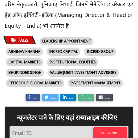
वरिष्ठ नेतृत्वकारी भूमिकाएं निभाईं, जिनमें मैनेजिंग डायरेक्टर एंड
हेड ऑफ इक्विटी–इंडिया (Managing Director & Head of
Equity – India) भी शामिल है।
TAGS
LEADERSHIP APPOINTMENT
ABHINAV KHANNA
INCRED CAPITAL
INCRED GROUP
CAPITAL MARKETS
INSTITUTIONAL EQUITIES
BHUPINDER SINGH
VALUEQUEST INVESTMENT ADVISORS
CITIGROUP GLOBAL MARKETS
INVESTMENT MANAGEMENT
SHARE
SHARE
SHARE
SHARE
SHARE
न्यूजलेटर पाने के लिए यहां सब्सक्राइब कीजिए
SUBSCRIBE