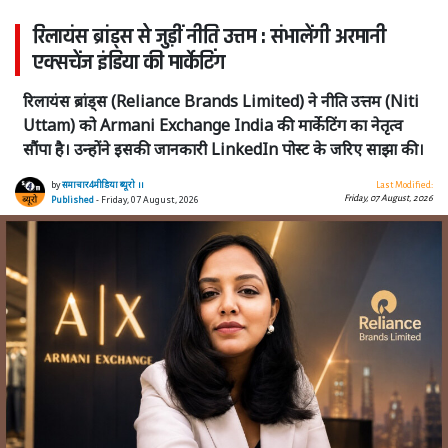
रिलायंस ब्रांड्स से जुड़ीं नीति उत्तम : संभालेंगी अरमानी
एक्सचेंज इंडिया की मार्केटिंग
रिलायंस ब्रांड्स (Reliance Brands Limited) ने नीति उत्तम (Niti
Uttam) को Armani Exchange India की मार्केटिंग का नेतृत्व
सौंपा है। उन्होंने इसकी जानकारी LinkedIn पोस्ट के जरिए साझा की।
by
समाचार4मीडिया ब्यूरो ।।
Last Modified:
Friday, 07 August, 2026
Published
- Friday, 07 August, 2026