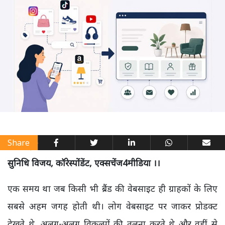
Share
सुनिधि विजय, कॉरेस्पोंडेंट, एक्सचेंज4मीडिया ।।
एक समय था जब किसी भी ब्रैंड की वेबसाइट ही ग्राहकों के लिए
सबसे अहम जगह होती थी। लोग वेबसाइट पर जाकर प्रोडक्ट
देखते थे, अलग-अलग विकल्पों की तुलना करते थे और वहीं से