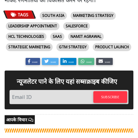
TAGS
SOUTH ASIA
MARKETING STRATEGY
LEADERSHIP APPOINTMENT
SALESFORCE
HCL TECHNOLOGIES
SAAS
NAMIT AGRAWAL
STRATEGIC MARKETING
GTM STRATEGY
PRODUCT LAUNCH
SHARE
SHARE
SHARE
SHARE
SHARE
न्यूजलेटर पाने के लिए यहां सब्सक्राइब कीजिए
SUBSCRIBE
आपके विचार