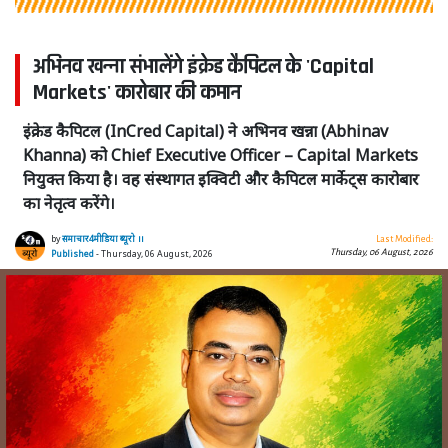
अभिनव खन्ना संभालेंगे इंक्रेड कैपिटल के 'Capital
Markets' कारोबार की कमान
इंक्रेड कैपिटल (InCred Capital) ने अभिनव खन्ना (Abhinav
Khanna) को Chief Executive Officer – Capital Markets
नियुक्त किया है। वह संस्थागत इक्विटी और कैपिटल मार्केट्स कारोबार
का नेतृत्व करेंगे।
by
समाचार4मीडिया ब्यूरो ।।
Last Modified:
Thursday, 06 August, 2026
Published
- Thursday, 06 August, 2026