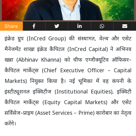
Share
इंक्रेड ग्रुप (InCred Group) की संस्थागत, वेल्थ और एसेट
मैनेजमेंट शाखा इंक्रेड कैपिटल (InCred Capital) ने अभिनव
खन्ना (Abhinav Khanna) को चीफ एग्जीक्यूटिव ऑफिसर–
कैपिटल मार्केट्स (Chief Executive Officer – Capital
Markets) नियुक्त किया है। नई भूमिका में वह कंपनी के
इंस्टीट्यूशनल इक्विटीज (Institutional Equities), इक्विटी
कैपिटल मार्केट्स (Equity Capital Markets) और एसेट
सर्विसेज–प्राइम (Asset Services – Prime) कारोबार का नेतृत्व
करेंगे।