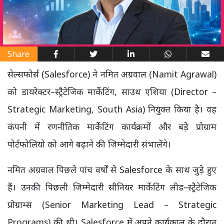
Share
सेल्सफोर्स (Salesforce) ने नमित अग्रवाल (Namit Agrawal)
को डायरेक्टर–स्ट्रैटेजिक मार्केटिंग, साउथ एशिया (Director –
Strategic Marketing, South Asia) नियुक्त किया है। वह
कंपनी में रणनीतिक मार्केटिंग कार्यक्रमों और बड़े प्रोग्राम
पोर्टफोलियो को आगे बढ़ाने की जिम्मेदारी संभालेंगे।
नमित अग्रवाल पिछले पांच वर्षों से Salesforce के साथ जुड़े हुए
हैं। उनकी पिछली जिम्मेदारी सीनियर मार्केटिंग लीड–स्ट्रैटेजिक
प्रोग्राम्स (Senior Marketing Lead – Strategic
Programs) की थी। Salesforce में अपने कार्यकाल के दौरान