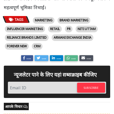
महत्वपूर्ण भूमिका निभाई।
TAGS
MARKETING
BRAND MARKETING
INFLUENCER MARKETING
RETAIL
PR
NITI UTTAM
RELIANCE BRANDS LIMITED
ARMANI EXCHANGE INDIA
FOREVER NEW
CRM
SHARE
SHARE
SHARE
SHARE
SHARE
न्यूजलेटर पाने के लिए यहां सब्सक्राइब कीजिए
SUBSCRIBE
आपके विचार