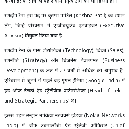
करेंगे। इसके साथ ही वह क्षेत्रीय नेतृत्व टीम का भी हिस्सा होंगे।
रणदीप रैना इस पद पर कृष्णा पाटिल (Krishna Patil) का स्थान
लेंगे, जिन्हें एरिक्सन में एग्जीक्यूटिव एडवाइजर (Executive
Advisor) नियुक्त किया गया है।
रणदीप रैना के पास प्रौद्योगिकी (Technology), बिक्री (Sales),
रणनीति (Strategy) और बिजनेस डेवलपमेंट (Business
Development) के क्षेत्र में 27 वर्षों से अधिक का अनुभव है।
एरिक्सन से जुड़ने से पहले वह गूगल इंडिया (Google India) में
हेड ऑफ टेल्को एंड स्ट्रैटेजिक पार्टनरशिप्स (Head of Telco
and Strategic Partnerships) थे।
इससे पहले उन्होंने नोकिया नेटवर्क्स इंडिया (Nokia Networks
India) में चीफ टेक्नोलॉजी एंड स्ट्रैटेजी ऑफिसर (Chief