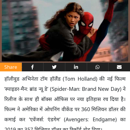
Share
हॉलीवुड अभिनेता टॉम हॉलैंड (Tom Holland) की नई फिल्म
‘स्पाइडर-मैन: ब्रांड न्यू डे’ (Spider-Man: Brand New Day) ने
रिलीज के साथ ही बॉक्स ऑफिस पर नया इतिहास रच दिया है।
फिल्म ने अमेरिका में ओपनिंग वीकेंड पर 360 मिलियन डॉलर की
कमाई कर ‘एवेंजर्स: एंडगेम’ (Avengers: Endgame) का
2019 का 357 मिलियन डॉलर का रिकॉर्ड तोड़ दिया।