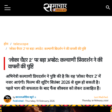
होम
telescope
‘लोका चैप्टर 2’ पर बड़ा अपडेट: कल्याणी प्रियदर्शन ने की वापसी की पुष्टि
‘लोका चैप्टर 2’ पर बड़ा अपडेट: कल्याणी प्रियदर्शन ने की
वापसी की पुष्टि
अभिनेत्री कल्याणी प्रियदर्शन ने पुष्टि की है कि वह ‘लोका चैप्टर 2’ में
नजर आएंगी। फिल्म की शूटिंग सितंबर 2026 से शुरू हो सकती है।
पहले भाग की सफलता के बाद फैंस सीक्वल को लेकर उत्साहित हैं।
by
समाचार4मीडिया ब्यूरो ।।
Last Modified:
Thursday, 19 February, 2026
Published
- Thursday, 19 February, 2026