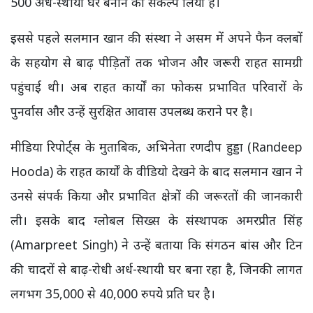
500 अर्ध-स्थायी घर बनाने का संकल्प लिया है।
इससे पहले सलमान खान की संस्था ने असम में अपने फैन क्लबों
के सहयोग से बाढ़ पीड़ितों तक भोजन और जरूरी राहत सामग्री
पहुंचाई थी। अब राहत कार्यों का फोकस प्रभावित परिवारों के
पुनर्वास और उन्हें सुरक्षित आवास उपलब्ध कराने पर है।
मीडिया रिपोर्ट्स के मुताबिक, अभिनेता रणदीप हुड्डा (Randeep
Hooda) के राहत कार्यों के वीडियो देखने के बाद सलमान खान ने
उनसे संपर्क किया और प्रभावित क्षेत्रों की जरूरतों की जानकारी
ली। इसके बाद ग्लोबल सिख्स के संस्थापक अमरप्रीत सिंह
(Amarpreet Singh) ने उन्हें बताया कि संगठन बांस और टिन
की चादरों से बाढ़-रोधी अर्ध-स्थायी घर बना रहा है, जिनकी लागत
लगभग 35,000 से 40,000 रुपये प्रति घर है।