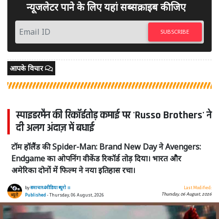
न्यूजलेटर पाने के लिए यहां सब्सक्राइब कीजिए
SUBSCRIBE
आपके विचार
स्पाइडरमैन की रिकॉर्डतोड़ कमाई पर 'Russo Brothers' ने
दी अलग अंदाज़ में बधाई
टॉम हॉलैंड की Spider-Man: Brand New Day ने Avengers:
Endgame का ओपनिंग वीकेंड रिकॉर्ड तोड़ दिया। भारत और
अमेरिका दोनों में फिल्म ने नया इतिहास रचा।
by
समाचार4मीडिया ब्यूरो ।।
Last Modified:
Thursday, 06 August, 2026
Published
- Thursday, 06 August, 2026