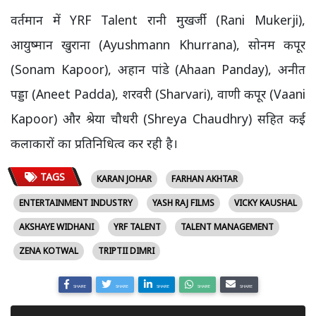
वर्तमान में YRF Talent रानी मुखर्जी (Rani Mukerji),
आयुष्मान खुराना (Ayushmann Khurrana), सोनम कपूर
(Sonam Kapoor), अहान पांडे (Ahaan Panday), अनीत
पड्डा (Aneet Padda), शरवरी (Sharvari), वाणी कपूर (Vaani
Kapoor) और श्रेया चौधरी (Shreya Chaudhry) सहित कई
कलाकारों का प्रतिनिधित्व कर रही है।
TAGS
KARAN JOHAR
FARHAN AKHTAR
ENTERTAINMENT INDUSTRY
YASH RAJ FILMS
VICKY KAUSHAL
AKSHAYE WIDHANI
YRF TALENT
TALENT MANAGEMENT
ZENA KOTWAL
TRIPTII DIMRI
SHARE
SHARE
SHARE
SHARE
SHARE