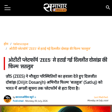
होम
telescope
ओटीटी प्लेटफॉर्म 'ZEE5' से हटाई गई दिलजीत दोसांझ की फिल्म 'सतलुज'
ओटीटी प्लेटफॉर्म 'ZEE5' से हटाई गई दिलजीत दोसांझ की
फिल्म 'सतलुज'
ज़ी5 (ZEE5) ने मौजूदा परिस्थितियों का हवाला देते हुए दिलजीत
दोसांझ (Diljit Dosanjh) अभिनीत फिल्म 'सतलुज' (Satluj) को
भारत में अगली सूचना तक प्लेटफॉर्म से हटा दिया है।
by
समाचार4मीडिया ब्यूरो ।।
Last Modified:
Monday, 06 July, 2026
Published
- Monday, 06 July, 2026