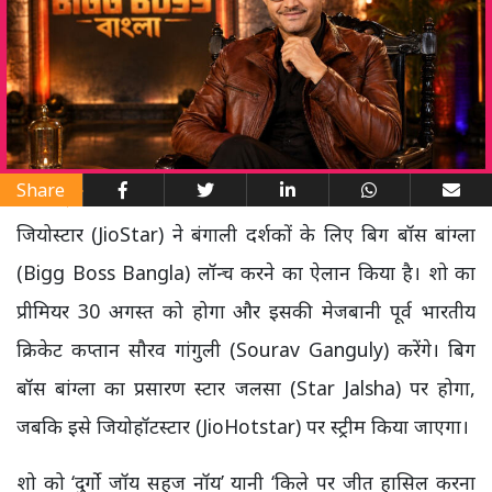
Share
जियोस्टार (JioStar) ने बंगाली दर्शकों के लिए बिग बॉस बांग्ला
(Bigg Boss Bangla) लॉन्च करने का ऐलान किया है। शो का
प्रीमियर 30 अगस्त को होगा और इसकी मेजबानी पूर्व भारतीय
क्रिकेट कप्तान सौरव गांगुली (Sourav Ganguly) करेंगे। बिग
बॉस बांग्ला का प्रसारण स्टार जलसा (Star Jalsha) पर होगा,
जबकि इसे जियोहॉटस्टार (JioHotstar) पर स्ट्रीम किया जाएगा।
शो को ‘दुर्गो जॉय सहज नॉय’ यानी ‘किले पर जीत हासिल करना