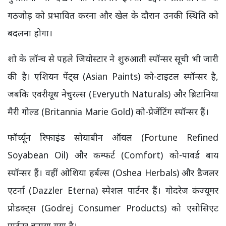
गठजोड़ को प्रभावित करना और खेल के दौरान उनकी स्थिति को
बदलना होगा।
शो के लॉन्च से पहले जियोस्टार ने शुरुआती स्पॉन्सर सूची भी जारी
की है। एशियन पेंट्स (Asian Paints) को-टाइटल स्पॉन्सर है,
जबकि एवरीयूथ नेचुरल्स (Everyuth Naturals) और ब्रिटानिया
मैरी गोल्ड (Britannia Marie Gold) को-प्रेजेंटिंग स्पॉन्सर हैं।
फॉर्च्यून रिफाइंड सोयाबीन ऑयल (Fortune Refined
Soyabean Oil) और कम्फर्ट (Comfort) को-पावर्ड बाय
स्पॉन्सर हैं। वहीं ओशिया हर्बल्स (Oshea Herbals) और डैजलर
एटर्ना (Dazzler Eterna) स्पेशल पार्टनर हैं। गोदरेज कंज्यूमर
प्रोडक्ट्स (Godrej Consumer Products) को एसोसिएट
पार्टनर बनाया गया है।