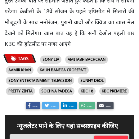
तुरंत उनकी बात पर सहमति जताते हुए कहते हैं कि सच में सोचना
पड़ेगा। केबीसी के 18वें सीजन के पहले एपिसोड में सितारों की
मौजूदगी के साथ मनोरंजन, पुरानी यादों और क्विज का खास मेल
देखने को मिलेगा। खास बात यह है कि सनी देओल पहली बार
KBC की हॉटसीट पर नजर आएंगे।
TAGS
SONY LIV
AMITABH BACHCHAN
AAMIR KHAN
KAUN BANEGA CROREPATI
SONY ENTERTAINMENT TELEVISION
SUNNY DEOL
PREITY ZINTA
SOCHNA PADEGA
KBC 18
KBC PREMIERE
SHARE
SHARE
SHARE
SHARE
SHARE
न्यूजलेटर पाने के लिए यहां सब्सक्राइब कीजिए