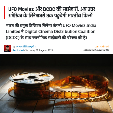
UFO Moviez और DCDC की साझेदारी, अब उत्तर
अमेरिका के सिनेमाघरों तक पहुंचेंगी भारतीय फिल्में
भारत की प्रमुख डिजिटल सिनेमा कंपनी UFO Moviez India
Limited ने Digital Cinema Distribution Coalition
(DCDC) के साथ रणनीतिक साझेदारी की घोषणा की है।
by
समाचार4मीडिया ब्यूरो ।।
Last Modified:
Saturday, 08 August, 2026
Published
- Saturday, 08 August, 2026