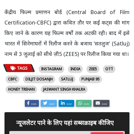
केंद्रीय फिल्म प्रमाणन बोर्ड (Central Board of Film
Certification-CBFC) द्वारा कथित तौर पर कई कट्स की मांग
किए जाने के कारण यह फिल्म वर्षों तक अटकी रही। बाद में इसे
भारत में सिनेमाघरों में रिलीज करने के बजाय 'सतलुज' (Satluj)
नाम से 3 जुलाई को सीधे ज़ी5 (ZEE5) पर रिलीज किया गया था।
TAGS
INSTAGRAM
INDIA
ZEE5
OTT
CBFC
DILJIT DOSANJH
SATLUJ
PUNJAB 95
HONEY TREHAN
JASWANT SINGH KHALRA
SHARE
SHARE
SHARE
SHARE
SHARE
न्यूजलेटर पाने के लिए यहां सब्सक्राइब कीजिए