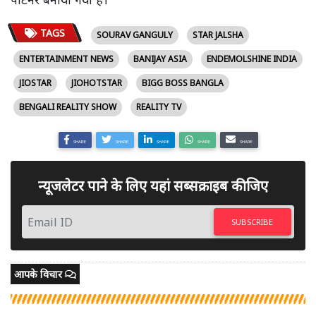
TAGS
SOURAV GANGULY
STAR JALSHA
ENTERTAINMENT NEWS
BANIJAY ASIA
ENDEMOLSHINE INDIA
JIOSTAR
JIOHOTSTAR
BIGG BOSS BANGLA
BENGALI REALITY SHOW
REALITY TV
SHARE
SHARE
SHARE
SHARE
SHARE
न्यूजलेटर पाने के लिए यहां सब्सक्राइब कीजिए
SUBSCRIBE
आपके विचार