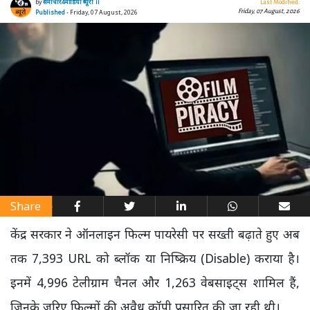
by
समाचार4मीडिया ब्यूरो ।।
Last Modified:
Friday, 07 August, 2026
Published
- Friday, 07 August, 2026
Share
केंद्र सरकार ने ऑनलाइन फिल्म पायरेसी पर सख्ती बढ़ाते हुए अब
तक 7,393 URL को ब्लॉक या निष्क्रिय (Disable) कराया है।
इनमें 4,996 टेलीग्राम चैनल और 1,263 वेबसाइट्स शामिल हैं,
जिनके जरिए फिल्मों की अवैध कॉपी प्रसारित की जा रही थी।