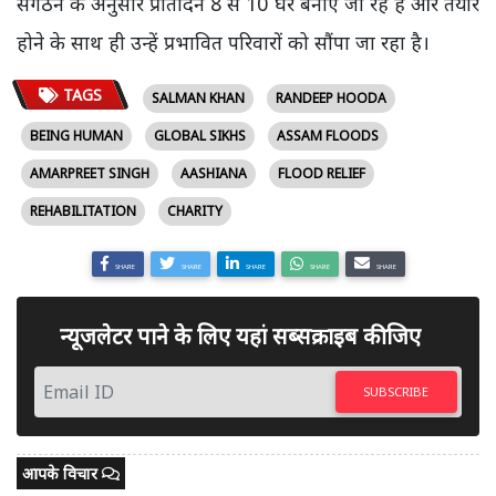
संगठन के अनुसार प्रतिदिन 8 से 10 घर बनाए जा रहे हैं और तैयार
होने के साथ ही उन्हें प्रभावित परिवारों को सौंपा जा रहा है।
TAGS
SALMAN KHAN
RANDEEP HOODA
BEING HUMAN
GLOBAL SIKHS
ASSAM FLOODS
AMARPREET SINGH
AASHIANA
FLOOD RELIEF
REHABILITATION
CHARITY
SHARE
SHARE
SHARE
SHARE
SHARE
न्यूजलेटर पाने के लिए यहां सब्सक्राइब कीजिए
SUBSCRIBE
आपके विचार