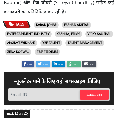
Kapoor) और श्रेया चौधरी (Shreya Chaudhry) सहित कई
कलाकारों का प्रतिनिधित्व कर रही है।
TAGS
KARAN JOHAR
FARHAN AKHTAR
ENTERTAINMENT INDUSTRY
YASH RAJ FILMS
VICKY KAUSHAL
AKSHAYE WIDHANI
YRF TALENT
TALENT MANAGEMENT
ZENA KOTWAL
TRIPTII DIMRI
SHARE
SHARE
SHARE
SHARE
SHARE
न्यूजलेटर पाने के लिए यहां सब्सक्राइब कीजिए
SUBSCRIBE
आपके विचार