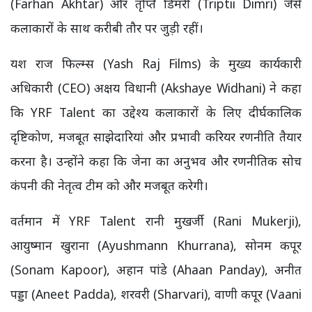
(Farhan Akhtar) और तृप्ति डिमरी (Triptii Dimri) जैसे
कलाकारों के साथ करीबी तौर पर जुड़ी रहीं।
यश राज फिल्म्स (Yash Raj Films) के मुख्य कार्यकारी
अधिकारी (CEO) अक्षय विधानी (Akshaye Widhani) ने कहा
कि YRF Talent का उद्देश्य कलाकारों के लिए दीर्घकालिक
दृष्टिकोण, मजबूत साझेदारियां और प्रभावी करियर रणनीति तैयार
करना है। उन्होंने कहा कि जेना का अनुभव और रणनीतिक सोच
कंपनी की नेतृत्व टीम को और मजबूत करेगी।
वर्तमान में YRF Talent रानी मुखर्जी (Rani Mukerji),
आयुष्मान खुराना (Ayushmann Khurrana), सोनम कपूर
(Sonam Kapoor), अहान पांडे (Ahaan Panday), अनीत
पड्डा (Aneet Padda), शरवरी (Sharvari), वाणी कपूर (Vaani