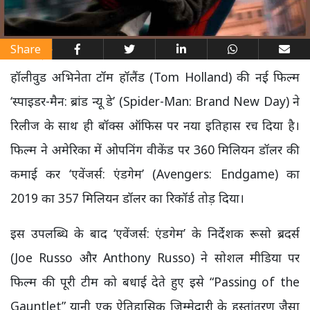
Share
हॉलीवुड अभिनेता टॉम हॉलैंड (Tom Holland) की नई फिल्म
‘स्पाइडर-मैन: ब्रांड न्यू डे’ (Spider-Man: Brand New Day) ने
रिलीज के साथ ही बॉक्स ऑफिस पर नया इतिहास रच दिया है।
फिल्म ने अमेरिका में ओपनिंग वीकेंड पर 360 मिलियन डॉलर की
कमाई कर ‘एवेंजर्स: एंडगेम’ (Avengers: Endgame) का
2019 का 357 मिलियन डॉलर का रिकॉर्ड तोड़ दिया।
इस उपलब्धि के बाद ‘एवेंजर्स: एंडगेम’ के निर्देशक रूसो ब्रदर्स
(Joe Russo और Anthony Russo) ने सोशल मीडिया पर
फिल्म की पूरी टीम को बधाई देते हुए इसे “Passing of the
Gauntlet” यानी एक ऐतिहासिक जिम्मेदारी के हस्तांतरण जैसा