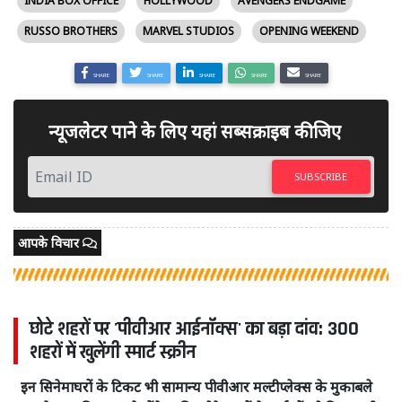
INDIA BOX OFFICE
HOLLYWOOD
AVENGERS ENDGAME
RUSSO BROTHERS
MARVEL STUDIOS
OPENING WEEKEND
SHARE
SHARE
SHARE
SHARE
SHARE
न्यूजलेटर पाने के लिए यहां सब्सक्राइब कीजिए
SUBSCRIBE
आपके विचार
छोटे शहरों पर 'पीवीआर आईनॉक्स' का बड़ा दांव: 300
शहरों में खुलेंगी स्मार्ट स्क्रीन
इन सिनेमाघरों के टिकट भी सामान्य पीवीआर मल्टीप्लेक्स के मुकाबले