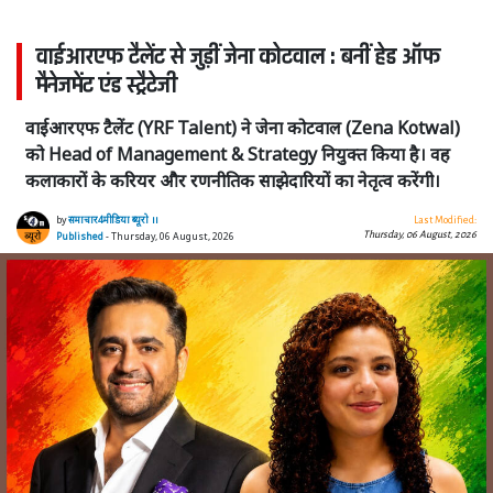
वाईआरएफ टैलेंट से जुड़ीं जेना कोटवाल : बनीं हेड ऑफ
मैनेजमेंट एंड स्ट्रैटेजी
वाईआरएफ टैलेंट (YRF Talent) ने जेना कोटवाल (Zena Kotwal)
को Head of Management & Strategy नियुक्त किया है। वह
कलाकारों के करियर और रणनीतिक साझेदारियों का नेतृत्व करेंगी।
by
समाचार4मीडिया ब्यूरो ।।
Last Modified:
Thursday, 06 August, 2026
Published
- Thursday, 06 August, 2026