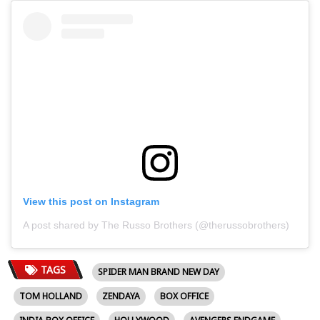
View this post on Instagram
A post shared by The Russo Brothers (@therussobrothers)
TAGS
SPIDER MAN BRAND NEW DAY
TOM HOLLAND
ZENDAYA
BOX OFFICE