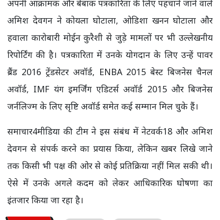
अपनी आक्रामक और बेबाक पत्रकारिता के लिए पहचाने जाने वाले
अमिश देवगन ने कोयला घोटाला, ओडिशा खनन घोटाला और
हवाला कारोबारी मोईन कुरैशी से जुड़े मामलों पर भी उल्लेखनीय
रिपोर्टिंग की है। पत्रकारिता में उनके योगदान के लिए उन्हें पावर
ब्रैंड 2016 ट्रेंडसेटर अवॉर्ड, ENBA 2015 बेस्ट बिजनेस चैनल
अवॉर्ड, IMF यंग इमर्जिंग एडिटर्स अवॉर्ड 2015 और बिजनेस
जर्नलिज्म के लिए सृष्टि अवॉर्ड समेत कई सम्मान मिल चुके हैं।
समाचार4मीडिया की टीम ने इस संबंध में नेटवर्क18 और अमिश
देवगन से संपर्क करने का प्रयास किया, लेकिन खबर लिखे जाने
तक किसी भी पक्ष की ओर से कोई प्रतिक्रिया नहीं मिल सकी थी।
ऐसे में उनके अगले कदम को लेकर आधिकारिक घोषणा का
इंतजार किया जा रहा है।