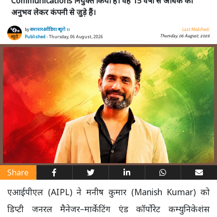
Communications नियुक्त किया है। वह 15 वर्षों से अधिक का
अनुभव लेकर कंपनी से जुड़े हैं।
by
समाचार4मीडिया ब्यूरो ।।
Last Modified:
Thursday, 06 August, 2026
Published
- Thursday, 06 August, 2026
Share
एआईपीएल (AIPL) ने मनीष कुमार (Manish Kumar) को
डिप्टी जनरल मैनेजर–मार्केटिंग एंड कॉर्पोरेट कम्युनिकेशंस