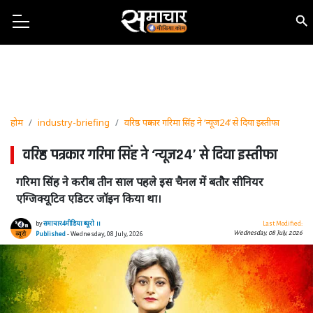
होम
industry-briefing
वरिष्ठ पत्रकार गरिमा सिंह ने ‘न्यूज24’ से दिया इस्तीफा
वरिष्ठ पत्रकार गरिमा सिंह ने ‘न्यूज24’ से दिया इस्तीफा
गरिमा सिंह ने करीब तीन साल पहले इस चैनल में बतौर सीनियर
एग्जिक्यूटिव एडिटर जॉइन किया था।
by
समाचार4मीडिया ब्यूरो ।।
Last Modified:
Wednesday, 08 July, 2026
Published
- Wednesday, 08 July, 2026