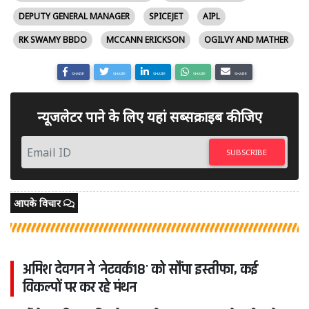
DEPUTY GENERAL MANAGER
SPICEJET
AIPL
RK SWAMY BBDO
MCCANN ERICKSON
OGILVY AND MATHER
SHARE
SHARE
SHARE
SHARE
SHARE
न्यूजलेटर पाने के लिए यहां सब्सक्राइब कीजिए
SUBSCRIBE
आपके विचार
अमिश देवगन ने 'नेटवर्क18' को सौंपा इस्तीफा, कई
विकल्पों पर कर रहे मंथन