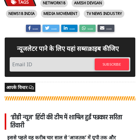
TAGS
NETWORK18
AMISH DEVGAN
NEWS18 INDIA
MEDIA MOVEMENT
TV NEWS INDUSTRY
SHARE
SHARE
SHARE
SHARE
SHARE
न्यूजलेटर पाने के लिए यहां सब्सक्राइब कीजिए
SUBSCRIBE
आपके विचार
‘डीडी न्यूज’ हिंदी की टीम में शामिल हुईं पत्रकार सरिता
तिवारी
इससे पहले वह करीब चार साल से ‘आजतक’ में यूपी तक और