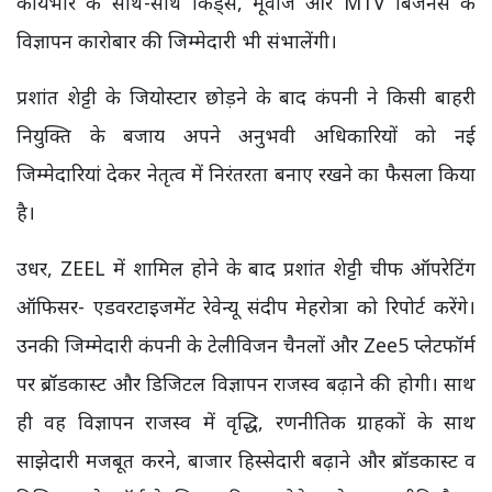
कार्यभार के साथ-साथ किड्स, मूवीज और MTV बिजनेस के
विज्ञापन कारोबार की जिम्मेदारी भी संभालेंगी।
प्रशांत शेट्टी के जियोस्टार छोड़ने के बाद कंपनी ने किसी बाहरी
नियुक्ति के बजाय अपने अनुभवी अधिकारियों को नई
जिम्मेदारियां देकर नेतृत्व में निरंतरता बनाए रखने का फैसला किया
है।
उधर, ZEEL में शामिल होने के बाद प्रशांत शेट्टी चीफ ऑपरेटिंग
ऑफिसर- एडवरटाइजमेंट रेवेन्यू संदीप मेहरोत्रा को रिपोर्ट करेंगे।
उनकी जिम्मेदारी कंपनी के टेलीविजन चैनलों और Zee5 प्लेटफॉर्म
पर ब्रॉडकास्ट और डिजिटल विज्ञापन राजस्व बढ़ाने की होगी। साथ
ही वह विज्ञापन राजस्व में वृद्धि, रणनीतिक ग्राहकों के साथ
साझेदारी मजबूत करने, बाजार हिस्सेदारी बढ़ाने और ब्रॉडकास्ट व