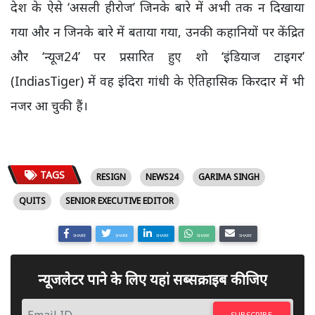
देश के ऐसे ‘असली हीरोज’ जिनके बारे में अभी तक न दिखाया
गया और न जिनके बारे में बताया गया, उनकी कहानियों पर केंद्रित
और ‘न्यूज24’ पर प्रसारित हुए शो ‘इंडियाज टाइगर’
(IndiasTiger) में वह इंदिरा गांधी के ऐतिहासिक किरदार में भी
नजर आ चुकी हैं।
TAGS
RESIGN
NEWS24
GARIMA SINGH
QUITS
SENIOR EXECUTIVE EDITOR
SHARE
SHARE
SHARE
SHARE
SHARE
न्यूजलेटर पाने के लिए यहां सब्सक्राइब कीजिए
SUBSCRIBE