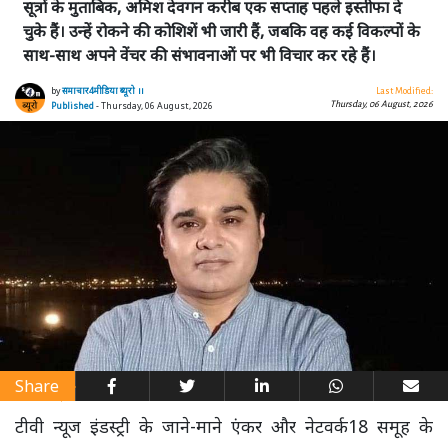
सूत्रों के मुताबिक, अमिश देवगन करीब एक सप्ताह पहले इस्तीफा दे
चुके हैं। उन्हें रोकने की कोशिशें भी जारी हैं, जबकि वह कई विकल्पों के
साथ-साथ अपने वेंचर की संभावनाओं पर भी विचार कर रहे हैं।
by
समाचार4मीडिया ब्यूरो ।।
Last Modified:
Thursday, 06 August, 2026
Published
- Thursday, 06 August, 2026
Share
टीवी न्यूज इंडस्ट्री के जाने-माने एंकर और नेटवर्क18 समूह के