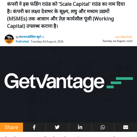
कंपनी ने इस फंडिंग राउंड को 'Scale Capital' राउंड का नाम दिया
है। कंपनी का लक्ष्य देशभर के सूक्ष्म, लघु और मध्यम उद्यमों
(MSMEs) तक आसान और तेज़ कार्यशील पूंजी (Working
Capital) उपलब्ध कराना है।
by
समाचार4मीडिया ब्यूरो ।।
Last Modified:
Tuesday, 04 August, 2026
Published
- Tuesday, 04 August, 2026
Share