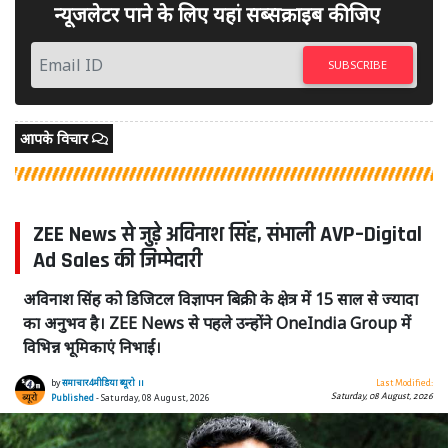
न्यूजलेटर पाने के लिए यहां सब्सक्राइब कीजिए
SUBSCRIBE
आपके विचार
ZEE News से जुड़े अविनाश सिंह, संभाली AVP–Digital
Ad Sales की जिम्मेदारी
अविनाश सिंह को डिजिटल विज्ञापन बिक्री के क्षेत्र में 15 साल से ज्यादा
का अनुभव है। ZEE News से पहले उन्होंने OneIndia Group में
विभिन्न भूमिकाएं निभाईं।
by
समाचार4मीडिया ब्यूरो ।।
Last Modified:
Saturday, 08 August, 2026
Published
- Saturday, 08 August, 2026