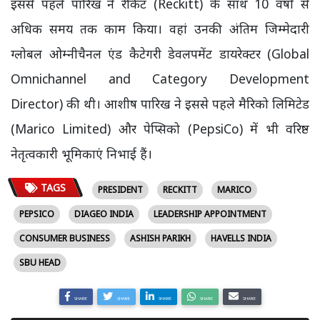
इससे पहले पारिख ने रेकिट (Reckitt) के साथ 10 वर्षों से
अधिक समय तक काम किया। वहां उनकी अंतिम जिम्मेदारी
ग्लोबल ओम्नीचैनल एंड कैटेगरी डेवलपमेंट डायरेक्टर (Global
Omnichannel and Category Development
Director) की थी। आशीष पारिख ने इससे पहले मैरिको लिमिटेड
(Marico Limited) और पेप्सिको (PepsiCo) में भी वरिष्ठ
नेतृत्वकारी भूमिकाएं निभाई हैं।
TAGS
PRESIDENT
RECKITT
MARICO
PEPSICO
DIAGEO INDIA
LEADERSHIP APPOINTMENT
CONSUMER BUSINESS
ASHISH PARIKH
HAVELLS INDIA
SBU HEAD
SHARE
SHARE
SHARE
SHARE
SHARE