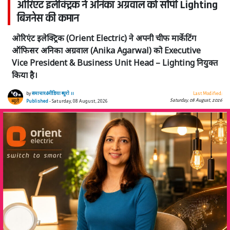
ओरिएंट इलेक्ट्रिक ने अनिका अग्रवाल को सौंपी Lighting
बिजनेस की कमान
ओरिएंट इलेक्ट्रिक (Orient Electric) ने अपनी चीफ मार्केटिंग
ऑफिसर अनिका अग्रवाल (Anika Agarwal) को Executive
Vice President & Business Unit Head – Lighting नियुक्त
किया है।
by
समाचार4मीडिया ब्यूरो ।।
Last Modified:
Saturday, 08 August, 2026
Published
- Saturday, 08 August, 2026