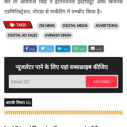
करें तो अविनाश सिंह ने इंटरनेशनल इंस्टीट्यूट ऑफ बिजनेस
एडमिनिस्ट्रेशन, नोएडा से मार्केटिंग में एमबीए किया है।
TAGS
ZEE NEWS
DIGITAL MEDIA
ADVERTISING
DIGITAL AD SALES
AVINASH SINGH
SHARE
SHARE
SHARE
SHARE
SHARE
न्यूजलेटर पाने के लिए यहां सब्सक्राइब कीजिए
SUBSCRIBE
आपके विचार