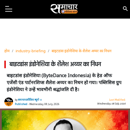
होम
industry-briefing
बाइटडांस इंडोनेशिया के शैलेश अय्यर का निधन
बाइटडांस इंडोनेशिया के शैलेश अय्यर का निधन
बाइटडांस इंडोनेशिया (ByteDance Indonesia) के हेड ऑफ
एजेंसी एंड पार्टनरशिप्स शैलेश अय्यर का निधन हो गया। पब्लिसिस ग्रुप
इंडोनेशिया ने उन्हें भावभीनी श्रद्धांजलि दी है।
by
समाचार4मीडिया ब्यूरो ।।
Last Modified:
Wednesday, 08 July, 2026
Published
- Wednesday, 08 July, 2026