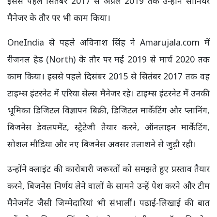
इससे पहले सितंबर 2017 से अप्रैल 2019 तक उन्होंने सीनियर
मैनेजर के तौर पर भी काम किया।
OneIndia
से पहले अविनाश सिंह ने
Amarujala.com
में
रीजनल हेड (
North
) के तौर पर मई
2019
से मार्च
2020
तक
काम किया। इससे पहले दिसंबर
2015
से सितंबर
2017
तक वह
टाइम्स इंटरनेट में एरिया सेल्स मैनेजर रहे।
टाइम्स इंटरनेट में उनकी
भूमिका डिजिटल विज्ञापन बिक्री, डिजिटल मार्केटिंग और प्लानिंग,
बिजनेस डेवलपमेंट, स्ट्रैटेजी तैयार करने, ऑनलाइन मार्केटिंग,
सोशल मीडिया और नए बिजनेस अवसर तलाशने से जुड़ी रही।
उन्होंने क्लाइंट की कारोबारी जरूरतों को समझते हुए प्रस्ताव तैयार
करने, बिजनेस निर्णय लेने वालों के सामने उन्हें पेश करने और टीम
मैनेजमेंट जैसी जिम्मेदारियां भी संभालीं। पढ़ाई-लिखाई की बात