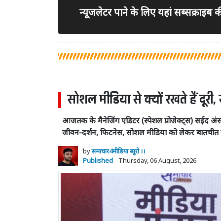
न्यूजलेटर पाने के लिए यहां सब्सक्राइब
सोशल मीडिया से क्यों रखते हैं दू
आजतक के मैनेजिंग एडिटर (स्पेशल प्रोजेक्ट्स) सईद अंस
जीवन-दर्शन, फिटनेस, सोशल मीडिया को लेकर बातचीत
by
समाचार4मीडिया ब्यूरो ।।
Published
- Thursday, 06 August, 2026