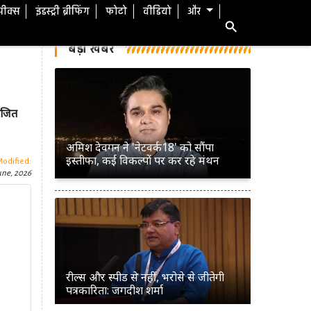
स्पीक्स
इंडस्ट्री ब्रीफिंग
फोटो
वीडियो
और
बड़ी खबरें
ोजित
अमिश देवगन ने 'नेटवर्क18' को सौंपा
इस्तीफा, कई विकल्पों पर कर रहे मंथन
Modified:
une, 2026
रील्स और स्पीड से नहीं, भरोसे से जीतेगी
पत्रकारिता: जगदीश शर्मा