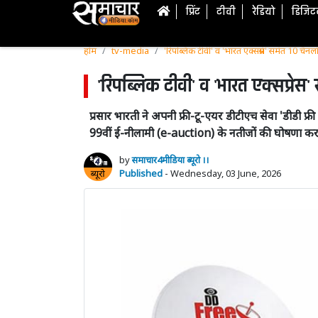
प्रिंट
टीवी
रेडियो
डिजि
होम
tv-media
'रिपब्लिक टीवी' व 'भारत एक्सप्रेस' समेत 10 
'रिपब्लिक टीवी' व 'भारत एक्सप्र
प्रसार भारती ने अपनी फ्री-टू-एयर डीटीएच सेवा 'डीड
99वीं ई-नीलामी (e-auction) के नतीजों की घोषणा कर 
by
समाचार4मीडिया ब्यूरो ।।
Published
- Wednesday, 03 June, 2026