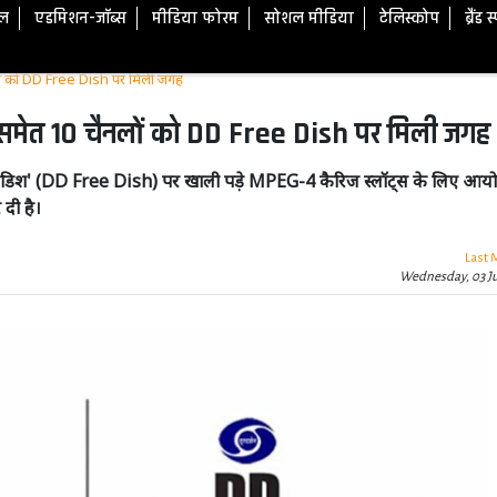
टल
एडमिशन-जॉब्स
मीडिया फोरम
सोशल मीडिया
टेलिस्कोप
ब्रैंड 
चैनलों को DD Free Dish पर मिली जगह
ेस' समेत 10 चैनलों को DD Free Dish पर मिली जगह
ी फ्री डिश' (DD Free Dish) पर खाली पड़े MPEG-4 कैरिज स्लॉट्स के लिए आय
दी है।
Last 
Wednesday, 03 J