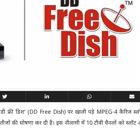
 'डीडी फ्री डिश' (DD Free Dish) पर खाली पड़े MPEG-4 कैरिज स्ल
जों की घोषणा कर दी है। इस नीलामी में 10 टीवी चैनलों को स्लॉट