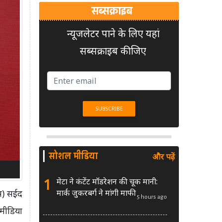
सब्सक्राइब
न्यूजलेटर पाने के लिए यहां
सब्सक्राइब कीजिए
सोशल मीडिया
और पढ़ें
1
मेटा ने कंटेंट मॉडरेशन की चूक मानी:
मार्क जुकरबर्ग ने मांगी माफी
्स) सईद
5 hours ago
 मीडिया