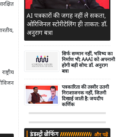
रक्षित
AI पत्रकारों की जगह नहीं ले सकता,
ओरिजिनल स्टोरीटेलिंग ही ताकत: डॉ.
भारतीय,
अनुराग बत्रा
सिर्फ सम्मान नहीं, भविष्य का
निर्माण भी; AAAI को अपनानी
होगी बड़ी सोच: डॉ. अनुराग
बत्रा
ष्ट्रीय
ेलीविजन
पत्रकारिता की तस्वीर उतनी
निराशाजनक नहीं, जितनी
दिखाई जाती है: जयदीप
कर्णिक
इंडस्ट्री ब्रीफिंग
और पढ़ें