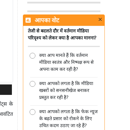
×
आपका वोट
तेजी से बदलते दौर में वर्तमान मीडिया
पत्रकारिता का अगला भविष्य छोटे शहरों
परिदृश्य को लेकर क्या है आपका मानना?
और हाइपर लोकल रिपोर्टर्स के पास: शमशेर
सिंह
क्या आप मानते हैं कि वर्तमान
मीडिया स्वतंत्र और निष्पक्ष रूप से
अपना काम कर रही है?
क्या आपको लगता है कि मीडिया
मीडिया की जवाबदेही सिर्फ जनता के प्रति
खबरों को सनसनीखेज बनाकर
है, किसी सत्ता या विपक्ष के प्रति नहीं: रंजीत
प्रस्तुत कर रही है?
कुमार
ॉट्स के
क्या आपको लगता है कि फेक न्यूज
 आवंटित
के बढ़ते प्रसार को रोकने के लिए
उचित कदम उठाए जा रहे हैं?