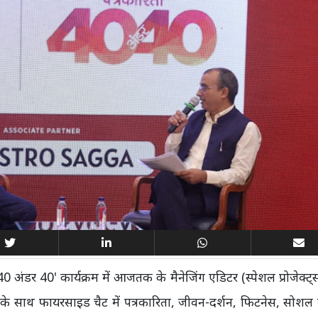
ंडर 40' कार्यक्रम में आजतक के मैनेजिंग एडिटर (स्पेशल प्रोजेक्ट
 के साथ फायरसाइड चैट में पत्रकारिता, जीवन-दर्शन, फिटनेस, सोशल