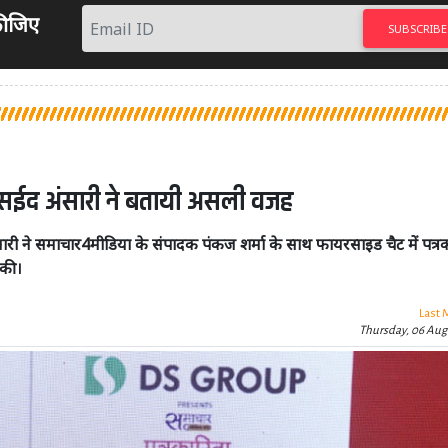
 कीजिए
SUBSCRIBE
री, सईद अंसारी ने बतायी असली वजह
ारी ने समाचार4मीडिया के संपादक पंकज शर्मा के साथ फायरसाइड चैट में पत्रक
 की।
Last 
Thursday, 06 Aug