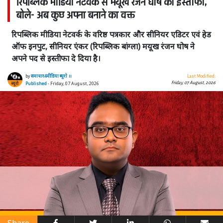
रिपब्लिक मीडिया नेटवर्क से मयूख रंजन घोष का इस्तीफा,
बोले- अब कुछ अपना बनाने का वक्त
रिपब्लिक मीडिया नेटवर्क के वरिष्ठ पत्रकार और सीनियर एडिटर एवं हेड
ऑफ इनपुट, सीनियर एंकर (रिपब्लिक बांग्ला) मयूख रंजन घोष ने
अपने पद से इस्तीफा दे दिया है।
by
समाचार4मीडिया ब्यूरो ।।
Last Modified:
Friday, 07 August, 2026
Published
- Friday, 07 August, 2026