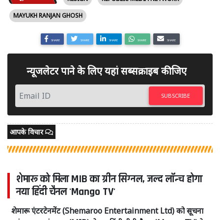
MAYUKH RANJAN GHOSH
SHARE
SHARE
SHARE
SHARE
SHARE
न्यूजलेटर पाने के लिए यहां सब्सक्राइब कीजिए
SUBSCRIBE
आपके विचार
शेमारू को मिला MIB का ग्रीन सिग्नल, जल्द लॉन्च होगा
नया हिंदी चैनल 'Mango TV'
शेमारू एंटरटेनमेंट (Shemaroo Entertainment Ltd) को सूचना