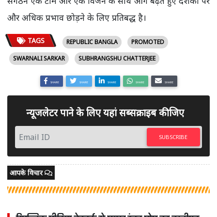
संगठन एक टीम और एक विजन के साथ आगे बढ़ते हुए दर्शकों पर
और अधिक प्रभाव छोड़ने के लिए प्रतिबद्ध है।
TAGS
REPUBLIC BANGLA
PROMOTED
SWARNALI SARKAR
SUBHRANGSHU CHATTERJEE
SHARE
SHARE
SHARE
SHARE
SHARE
न्यूजलेटर पाने के लिए यहां सब्सक्राइब कीजिए
SUBSCRIBE
आपके विचार