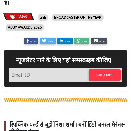
है।
TAGS
ZEE
BROADCASTER OF THE YEAR
ABBY AWARDS 2026
SHARE
SHARE
SHARE
SHARE
SHARE
न्यूजलेटर पाने के लिए यहां सब्सक्राइब कीजिए
SUBSCRIBE
रिपब्लिक वर्ल्ड से जुड़ीं निशा शर्मा : बनीं डिप्टी जनरल मैनेजर–