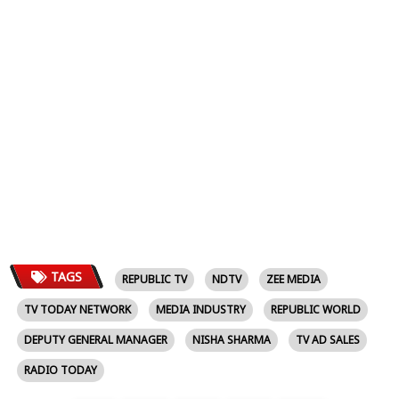
TAGS
REPUBLIC TV
NDTV
ZEE MEDIA
TV TODAY NETWORK
MEDIA INDUSTRY
REPUBLIC WORLD
DEPUTY GENERAL MANAGER
NISHA SHARMA
TV AD SALES
RADIO TODAY