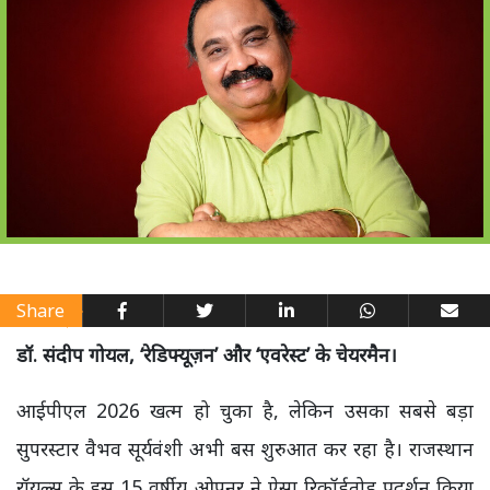
Share
डॉ. संदीप गोयल, ‘रेडिफ्यूज़न’ और ‘एवरेस्ट’ के चेयरमैन।
आईपीएल 2026 खत्म हो चुका है, लेकिन उसका सबसे बड़ा
सुपरस्टार वैभव सूर्यवंशी अभी बस शुरुआत कर रहा है। राजस्थान
रॉयल्स के इस 15 वर्षीय ओपनर ने ऐसा रिकॉर्डतोड़ प्रदर्शन किया