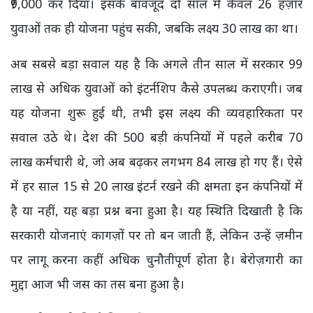
₹9,000 कर दिया। इसके बावजूद दो साल में केवल 26 हज़ार
युवाओं तक ही योजना पहुंच सकी, जबकि लक्ष्य 30 लाख का था।
अब सबसे बड़ा सवाल यह है कि अगले तीन साल में सरकार 99
लाख से अधिक युवाओं को इंटर्नशिप कैसे उपलब्ध कराएगी। जब
यह योजना शुरू हुई थी, तभी इस लक्ष्य की व्यवहारिकता पर
सवाल उठे थे। देश की 500 बड़ी कंपनियों में पहले करीब 70
लाख कर्मचारी थे, जो अब बढ़कर लगभग 84 लाख हो गए हैं। ऐसे
में हर साल 15 से 20 लाख इंटर्न रखने की क्षमता इन कंपनियों में
है या नहीं, यह बड़ा प्रश्न बना हुआ है। यह स्थिति दिखाती है कि
सरकारी योजनाएं कागज़ों पर तो बन जाती हैं, लेकिन उन्हें ज़मीन
पर लागू करना कहीं अधिक चुनौतीपूर्ण होता है। बेरोज़गारी का
मुद्दा आज भी जस का तस बना हुआ है।