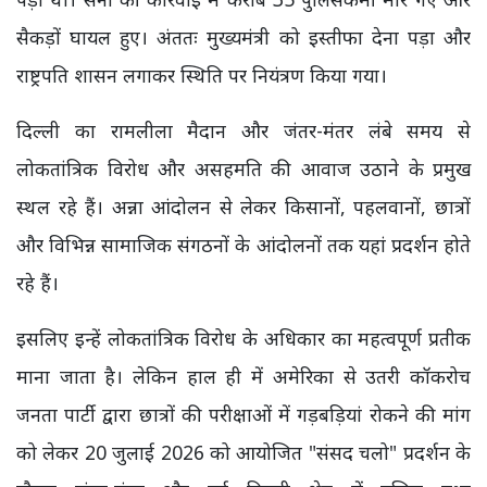
सैकड़ों घायल हुए। अंततः मुख्यमंत्री को इस्तीफा देना पड़ा और
राष्ट्रपति शासन लगाकर स्थिति पर नियंत्रण किया गया।
दिल्ली का रामलीला मैदान और जंतर-मंतर लंबे समय से
लोकतांत्रिक विरोध और असहमति की आवाज उठाने के प्रमुख
स्थल रहे हैं। अन्ना आंदोलन से लेकर किसानों, पहलवानों, छात्रों
और विभिन्न सामाजिक संगठनों के आंदोलनों तक यहां प्रदर्शन होते
रहे हैं।
इसलिए इन्हें लोकतांत्रिक विरोध के अधिकार का महत्वपूर्ण प्रतीक
माना जाता है। लेकिन हाल ही में अमेरिका से उतरी कॉकरोच
जनता पार्टी द्वारा छात्रों की परीक्षाओं में गड़बड़ियां रोकने की मांग
को लेकर 20 जुलाई 2026 को आयोजित "संसद चलो" प्रदर्शन के