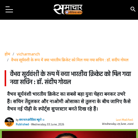
होम
vicharmanch
वैभव सूर्यवंशी के रूप में क्या भारतीय क्रिकेट को मिल गया नया सचिन : डॉ. संदीप गोयल
वैभव सूर्यवंशी के रूप में क्या भारतीय क्रिकेट को मिल गया
नया सचिन : डॉ. संदीप गोयल
वैभव सूर्यवंशी भारतीय क्रिकेट का सबसे बड़ा युवा चेहरा बनकर उभरे
हैं। सचिन तेंदुलकर और नाओमी ओसाका से तुलना के बीच जानिए कैसे
वैभव नई पीढ़ी के स्पोर्ट्स सुपरस्टार बनते दिख रहे हैं।
by
समाचार4मीडिया ब्यूरो ।।
Last Modified:
Wednesday, 03 June, 2026
Published
- Wednesday, 03 June, 2026