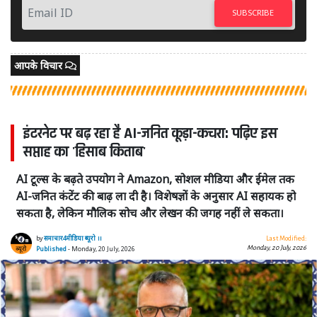
SUBSCRIBE
आपके विचार
इंटरनेट पर बढ़ रहा है AI-जनित कूड़ा-कचरा: पढ़िए इस
सप्ताह का 'हिसाब किताब'
AI टूल्स के बढ़ते उपयोग ने Amazon, सोशल मीडिया और ईमेल तक
AI-जनित कंटेंट की बाढ़ ला दी है। विशेषज्ञों के अनुसार AI सहायक हो
सकता है, लेकिन मौलिक सोच और लेखन की जगह नहीं ले सकता।
by
समाचार4मीडिया ब्यूरो ।।
Last Modified:
Monday, 20 July, 2026
Published
- Monday, 20 July, 2026