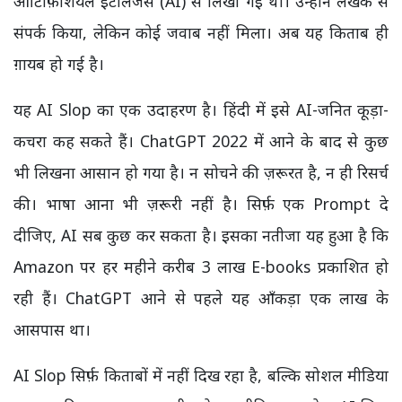
आर्टिफ़िशियल इंटेलिजेंस (AI) से लिखी गई थी। उन्होंने लेखक से
संपर्क किया, लेकिन कोई जवाब नहीं मिला। अब यह किताब ही
ग़ायब हो गई है।
यह AI Slop का एक उदाहरण है। हिंदी में इसे AI-जनित कूड़ा-
कचरा कह सकते हैं। ChatGPT 2022 में आने के बाद से कुछ
भी लिखना आसान हो गया है। न सोचने की ज़रूरत है, न ही रिसर्च
की। भाषा आना भी ज़रूरी नहीं है। सिर्फ़ एक Prompt दे
दीजिए, AI सब कुछ कर सकता है। इसका नतीजा यह हुआ है कि
Amazon पर हर महीने करीब 3 लाख E-books प्रकाशित हो
रही हैं। ChatGPT आने से पहले यह आँकड़ा एक लाख के
आसपास था।
AI Slop सिर्फ़ किताबों में नहीं दिख रहा है, बल्कि सोशल मीडिया