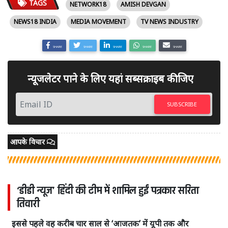
TAGS
NETWORK18
AMISH DEVGAN
NEWS18 INDIA
MEDIA MOVEMENT
TV NEWS INDUSTRY
SHARE
SHARE
SHARE
SHARE
SHARE
न्यूजलेटर पाने के लिए यहां सब्सक्राइब कीजिए
SUBSCRIBE
आपके विचार
‘डीडी न्यूज’ हिंदी की टीम में शामिल हुईं पत्रकार सरिता
तिवारी
इससे पहले वह करीब चार साल से ‘आजतक’ में यूपी तक और