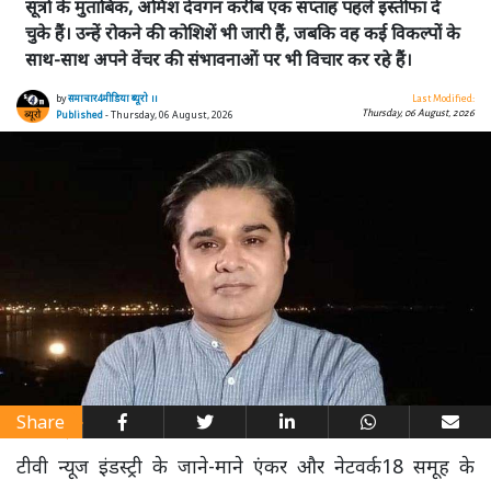
सूत्रों के मुताबिक, अमिश देवगन करीब एक सप्ताह पहले इस्तीफा दे
चुके हैं। उन्हें रोकने की कोशिशें भी जारी हैं, जबकि वह कई विकल्पों के
साथ-साथ अपने वेंचर की संभावनाओं पर भी विचार कर रहे हैं।
by
समाचार4मीडिया ब्यूरो ।।
Last Modified:
Thursday, 06 August, 2026
Published
- Thursday, 06 August, 2026
Share
टीवी न्यूज इंडस्ट्री के जाने-माने एंकर और नेटवर्क18 समूह के