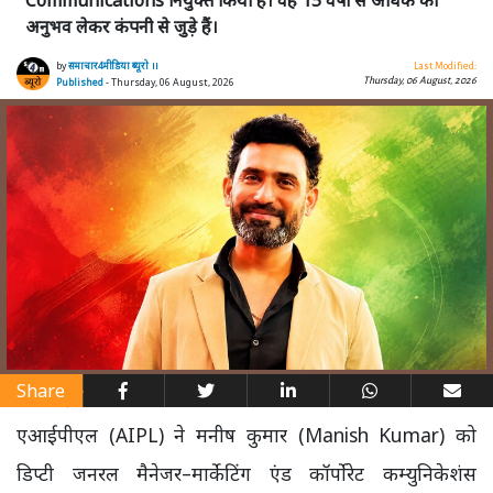
Communications नियुक्त किया है। वह 15 वर्षों से अधिक का
अनुभव लेकर कंपनी से जुड़े हैं।
by
समाचार4मीडिया ब्यूरो ।।
Last Modified:
Thursday, 06 August, 2026
Published
- Thursday, 06 August, 2026
Share
एआईपीएल (AIPL) ने मनीष कुमार (Manish Kumar) को
डिप्टी जनरल मैनेजर–मार्केटिंग एंड कॉर्पोरेट कम्युनिकेशंस