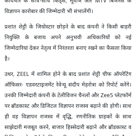
कार्यभार के साथ-साथ किड्स, मूवीज और MTV बिजनेस के
विज्ञापन कारोबार की जिम्मेदारी भी संभालेंगी।
प्रशांत शेट्टी के जियोस्टार छोड़ने के बाद कंपनी ने किसी बाहरी
नियुक्ति के बजाय अपने अनुभवी अधिकारियों को नई
जिम्मेदारियां देकर नेतृत्व में निरंतरता बनाए रखने का फैसला किया
है।
उधर, ZEEL में शामिल होने के बाद प्रशांत शेट्टी चीफ ऑपरेटिंग
ऑफिसर- एडवरटाइजमेंट रेवेन्यू संदीप मेहरोत्रा को रिपोर्ट करेंगे।
उनकी जिम्मेदारी कंपनी के टेलीविजन चैनलों और Zee5 प्लेटफॉर्म
पर ब्रॉडकास्ट और डिजिटल विज्ञापन राजस्व बढ़ाने की होगी। साथ
ही वह विज्ञापन राजस्व में वृद्धि, रणनीतिक ग्राहकों के साथ
साझेदारी मजबूत करने, बाजार हिस्सेदारी बढ़ाने और ब्रॉडकास्ट व