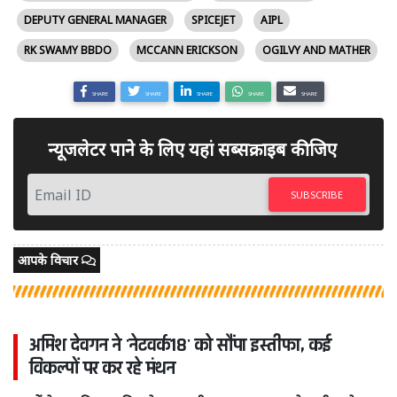
DEPUTY GENERAL MANAGER
SPICEJET
AIPL
RK SWAMY BBDO
MCCANN ERICKSON
OGILVY AND MATHER
SHARE
SHARE
SHARE
SHARE
SHARE
न्यूजलेटर पाने के लिए यहां सब्सक्राइब कीजिए
SUBSCRIBE
आपके विचार
अमिश देवगन ने 'नेटवर्क18' को सौंपा इस्तीफा, कई
विकल्पों पर कर रहे मंथन