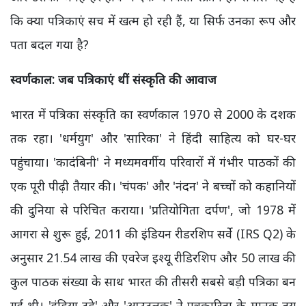
कि क्या पत्रिकाएं सच में खत्म हो रही हैं, या सिर्फ उनका रूप और
पता बदल गया है?
स्वर्णकाल: जब पत्रिकाएं थीं संस्कृति की आवाज
भारत में पत्रिका संस्कृति का स्वर्णकाल 1970 से 2000 के दशक
तक रहा। 'धर्मयुग' और 'सारिका' ने हिंदी साहित्य को घर-घर
पहुंचाया। 'कादंबिनी' ने मध्यमवर्गीय परिवारों में गंभीर पाठकों की
एक पूरी पीढ़ी तैयार की। 'चंपक' और 'नंदन' ने बच्चों को कहानियों
की दुनिया से परिचित कराया। 'प्रतियोगिता दर्पण', जो 1978 में
आगरा से शुरू हुई, 2011 की इंडियन रीडरशिप सर्वे (IRS Q2) के
अनुसार 21.54 लाख की एवरेज इश्यू रीडिरशिप और 50 लाख की
कुल पाठक संख्या के साथ भारत की तीसरी सबसे बड़ी पत्रिका बन
गई थी। 'इंडिया टुडे' और 'आउटलुक' ने पत्रकारिता के मानक तय