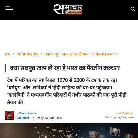
होम
print-media
क्या सचमुच खत्म हो रहा है भारत का मैगजीन कल्चर?
क्या सचमुच खत्म हो रहा है भारत का मैगजीन कल्चर?
देश में पत्रिका का स्वर्णकाल 1970 से 2000 के दशक तक रहा।
'धर्मयुग' और 'सारिका' ने हिंदी साहित्य को घर-घर पहुंचाया।
'कादंबिनी' ने मध्यमवर्गीय परिवारों में गंभीर पाठकों की एक पूरी पीढ़ी
तैयार की।
by
Vikas Saxena
Last Modified:
Thursday, 04 June, 2026
Published
- Thursday, 04 June, 2026