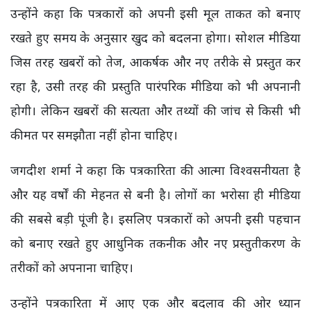
उन्होंने कहा कि पत्रकारों को अपनी इसी मूल ताकत को बनाए
रखते हुए समय के अनुसार खुद को बदलना होगा। सोशल मीडिया
जिस तरह खबरों को तेज, आकर्षक और नए तरीके से प्रस्तुत कर
रहा है, उसी तरह की प्रस्तुति पारंपरिक मीडिया को भी अपनानी
होगी। लेकिन खबरों की सत्यता और तथ्यों की जांच से किसी भी
कीमत पर समझौता नहीं होना चाहिए।
जगदीश शर्मा ने कहा कि पत्रकारिता की आत्मा विश्वसनीयता है
और यह वर्षों की मेहनत से बनी है। लोगों का भरोसा ही मीडिया
की सबसे बड़ी पूंजी है। इसलिए पत्रकारों को अपनी इसी पहचान
को बनाए रखते हुए आधुनिक तकनीक और नए प्रस्तुतीकरण के
तरीकों को अपनाना चाहिए।
उन्होंने पत्रकारिता में आए एक और बदलाव की ओर ध्यान