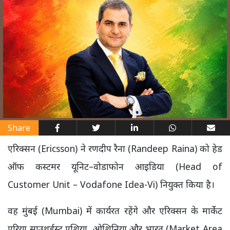
Share
एरिक्सन (Ericsson) ने रणदीप रैना (Randeep Raina) को हेड
ऑफ कस्टमर यूनिट–वोडाफोन आइडिया (Head of
Customer Unit – Vodafone Idea-Vi) नियुक्त किया है।
वह मुंबई (Mumbai) में कार्यरत रहेंगे और एरिक्सन के मार्केट
एरिया साउथईस्ट एशिया, ओशिनिया और भारत (Market Area