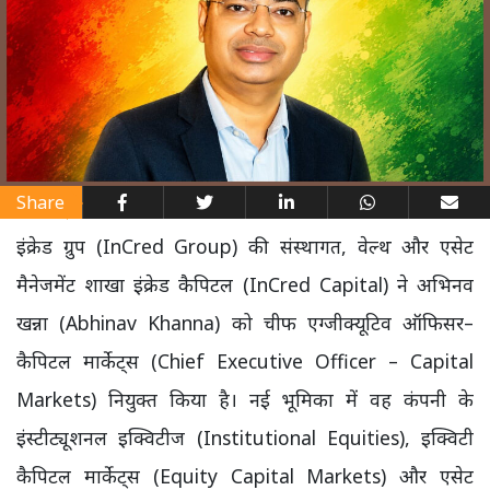
Share
इंक्रेड ग्रुप (InCred Group) की संस्थागत, वेल्थ और एसेट
मैनेजमेंट शाखा इंक्रेड कैपिटल (InCred Capital) ने अभिनव
खन्ना (Abhinav Khanna) को चीफ एग्जीक्यूटिव ऑफिसर–
कैपिटल मार्केट्स (Chief Executive Officer – Capital
Markets) नियुक्त किया है। नई भूमिका में वह कंपनी के
इंस्टीट्यूशनल इक्विटीज (Institutional Equities), इक्विटी
कैपिटल मार्केट्स (Equity Capital Markets) और एसेट