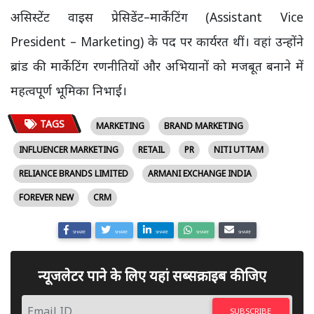
असिस्टेंट वाइस प्रेसिडेंट–मार्केटिंग (Assistant Vice
President – Marketing) के पद पर कार्यरत थीं। वहां उन्होंने
ब्रांड की मार्केटिंग रणनीतियों और अभियानों को मजबूत बनाने में
महत्वपूर्ण भूमिका निभाई।
TAGS
MARKETING
BRAND MARKETING
INFLUENCER MARKETING
RETAIL
PR
NITI UTTAM
RELIANCE BRANDS LIMITED
ARMANI EXCHANGE INDIA
FOREVER NEW
CRM
SHARE
SHARE
SHARE
SHARE
SHARE
न्यूजलेटर पाने के लिए यहां सब्सक्राइब कीजिए
SUBSCRIBE