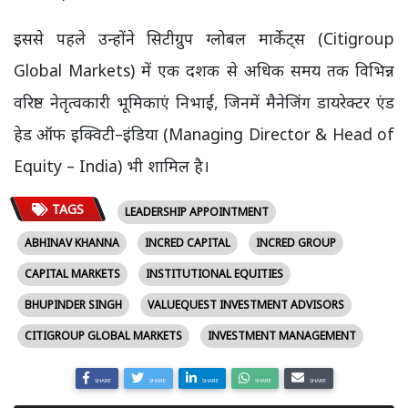
इससे पहले उन्होंने सिटीग्रुप ग्लोबल मार्केट्स (Citigroup
Global Markets) में एक दशक से अधिक समय तक विभिन्न
वरिष्ठ नेतृत्वकारी भूमिकाएं निभाईं, जिनमें मैनेजिंग डायरेक्टर एंड
हेड ऑफ इक्विटी–इंडिया (Managing Director & Head of
Equity – India) भी शामिल है।
TAGS
LEADERSHIP APPOINTMENT
ABHINAV KHANNA
INCRED CAPITAL
INCRED GROUP
CAPITAL MARKETS
INSTITUTIONAL EQUITIES
BHUPINDER SINGH
VALUEQUEST INVESTMENT ADVISORS
CITIGROUP GLOBAL MARKETS
INVESTMENT MANAGEMENT
SHARE
SHARE
SHARE
SHARE
SHARE