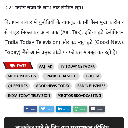
0.21 करोड़ रुपये के लाभ तक सीमित रहा।
विज्ञापन बाजार में चुनौतियों के बावजूद कंपनी गैर-प्रमुख कारोबार
से बाहर निकलकर आज तक (Aaj Tak), इंडिया टुडे टेलीविजन
(India Today Television) और गुड न्यूज़ टुडे (Good News
Today) जैसे अपने प्रमुख ब्रांडों पर फोकस मजबूत कर रही है।
TAGS
AAJ TAK
TV TODAY NETWORK
MEDIA INDUSTRY
FINANCIAL RESULTS
ISHQ FM
Q1 RESULTS
GOOD NEWS TODAY
RADIO BUSINESS
INDIA TODAY TELEVISION
VIBGYOR BROADCASTING
SHARE
SHARE
SHARE
SHARE
SHARE
न्यूजलेटर पाने के लिए यहां सब्सक्राइब कीजिए