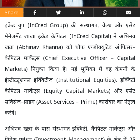
Share
इंक्रेड ग्रुप (InCred Group) की संस्थागत, वेल्थ और एसेट
मैनेजमेंट शाखा इंक्रेड कैपिटल (InCred Capital) ने अभिनव
खन्ना (Abhinav Khanna) को चीफ एग्जीक्यूटिव ऑफिसर–
कैपिटल मार्केट्स (Chief Executive Officer – Capital
Markets) नियुक्त किया है। नई भूमिका में वह कंपनी के
इंस्टीट्यूशनल इक्विटीज (Institutional Equities), इक्विटी
कैपिटल मार्केट्स (Equity Capital Markets) और एसेट
सर्विसेज–प्राइम (Asset Services – Prime) कारोबार का नेतृत्व
करेंगे।
अभिनव खन्ना के पास संस्थागत इक्विटी, कैपिटल मार्केट्स और
निवेश प्रबंधन (Investment Management) के क्षेत्र में 25