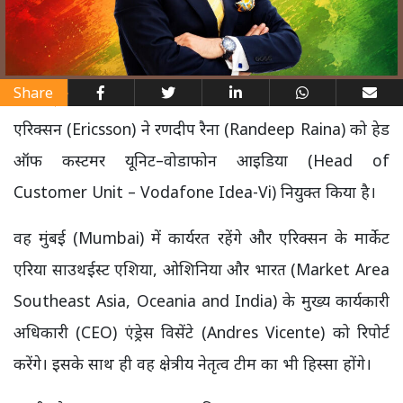
Share
एरिक्सन (Ericsson) ने रणदीप रैना (Randeep Raina) को हेड
ऑफ कस्टमर यूनिट–वोडाफोन आइडिया (Head of
Customer Unit – Vodafone Idea-Vi) नियुक्त किया है।
वह मुंबई (Mumbai) में कार्यरत रहेंगे और एरिक्सन के मार्केट
एरिया साउथईस्ट एशिया, ओशिनिया और भारत (Market Area
Southeast Asia, Oceania and India) के मुख्य कार्यकारी
अधिकारी (CEO) एंड्रेस विसेंटे (Andres Vicente) को रिपोर्ट
करेंगे। इसके साथ ही वह क्षेत्रीय नेतृत्व टीम का भी हिस्सा होंगे।