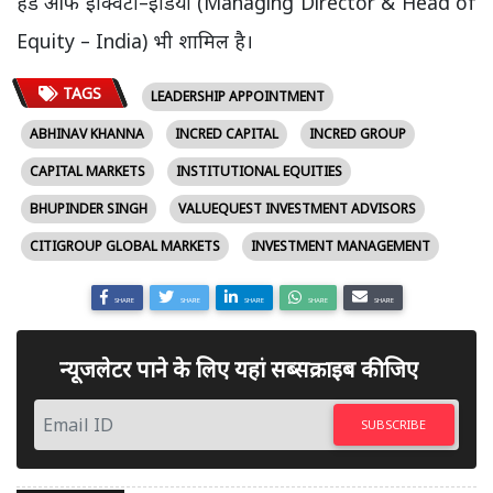
हेड ऑफ इक्विटी–इंडिया (Managing Director & Head of
Equity – India) भी शामिल है।
TAGS
LEADERSHIP APPOINTMENT
ABHINAV KHANNA
INCRED CAPITAL
INCRED GROUP
CAPITAL MARKETS
INSTITUTIONAL EQUITIES
BHUPINDER SINGH
VALUEQUEST INVESTMENT ADVISORS
CITIGROUP GLOBAL MARKETS
INVESTMENT MANAGEMENT
SHARE
SHARE
SHARE
SHARE
SHARE
न्यूजलेटर पाने के लिए यहां सब्सक्राइब कीजिए
SUBSCRIBE