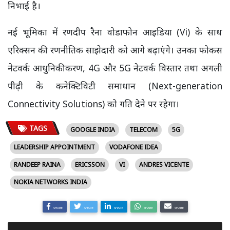
निभाई है।
नई भूमिका में रणदीप रैना वोडाफोन आइडिया (Vi) के साथ
एरिक्सन की रणनीतिक साझेदारी को आगे बढ़ाएंगे। उनका फोकस
नेटवर्क आधुनिकीकरण, 4G और 5G नेटवर्क विस्तार तथा अगली
पीढ़ी के कनेक्टिविटी समाधान (Next-generation
Connectivity Solutions) को गति देने पर रहेगा।
TAGS
GOOGLE INDIA
TELECOM
5G
LEADERSHIP APPOINTMENT
VODAFONE IDEA
RANDEEP RAINA
ERICSSON
VI
ANDRES VICENTE
NOKIA NETWORKS INDIA
SHARE
SHARE
SHARE
SHARE
SHARE