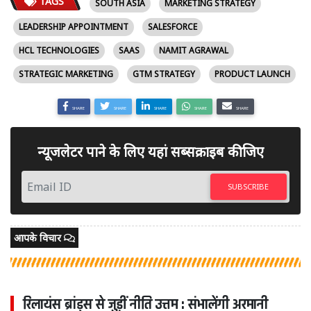
TAGS
SOUTH ASIA
MARKETING STRATEGY
LEADERSHIP APPOINTMENT
SALESFORCE
HCL TECHNOLOGIES
SAAS
NAMIT AGRAWAL
STRATEGIC MARKETING
GTM STRATEGY
PRODUCT LAUNCH
SHARE
SHARE
SHARE
SHARE
SHARE
न्यूजलेटर पाने के लिए यहां सब्सक्राइब कीजिए
SUBSCRIBE
आपके विचार
रिलायंस ब्रांड्स से जुड़ीं नीति उत्तम : संभालेंगी अरमानी