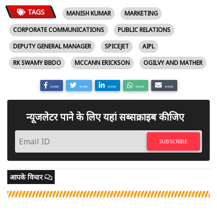
TAGS
MANISH KUMAR
MARKETING
CORPORATE COMMUNICATIONS
PUBLIC RELATIONS
DEPUTY GENERAL MANAGER
SPICEJET
AIPL
RK SWAMY BBDO
MCCANN ERICKSON
OGILVY AND MATHER
SHARE
SHARE
SHARE
SHARE
SHARE
न्यूजलेटर पाने के लिए यहां सब्सक्राइब कीजिए
SUBSCRIBE
आपके विचार