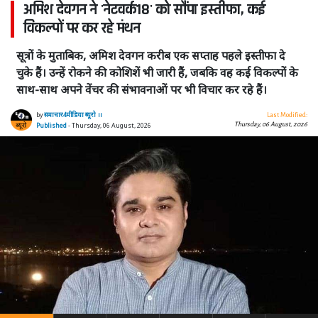
अमिश देवगन ने 'नेटवर्क18' को सौंपा इस्तीफा, कई
विकल्पों पर कर रहे मंथन
सूत्रों के मुताबिक, अमिश देवगन करीब एक सप्ताह पहले इस्तीफा दे
चुके हैं। उन्हें रोकने की कोशिशें भी जारी हैं, जबकि वह कई विकल्पों के
साथ-साथ अपने वेंचर की संभावनाओं पर भी विचार कर रहे हैं।
by
समाचार4मीडिया ब्यूरो ।।
Last Modified:
Thursday, 06 August, 2026
Published
- Thursday, 06 August, 2026