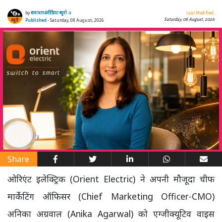
by
समाचार4मीडिया ब्यूरो ।।
Last Modified:
Saturday, 08 August, 2026
Published
- Saturday, 08 August, 2026
Share
ओरिएंट इलेक्ट्रिक (Orient Electric) ने अपनी मौजूदा चीफ
मार्केटिंग ऑफिसर (Chief Marketing Officer-CMO)
अनिका अग्रवाल (Anika Agarwal) को एग्जीक्यूटिव वाइस