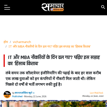
होम
vicharmanch
IT और MBA नौकरियों के दिन ढल गए? पढ़िए इस सप्ताह का 'हिसाब किताब'
IT और MBA नौकरियों के दिन ढल गए? पढ़िए इस सप्ताह
का 'हिसाब किताब'
लंबे समय तक सॉफ़्टवेयर इंजीनियरिंग की पढ़ाई के बाद हर साल करीब
एक लाख युवाओं को इन कंपनियों में नौकरी मिल जाती थी। लेकिन
पिछले दो वर्षों से भर्ती लगभग रुकी हुई है।
by
समाचार4मीडिया ब्यूरो ।।
Last Modified:
Monday, 22 June, 2026
Published
- Monday, 22 June, 2026