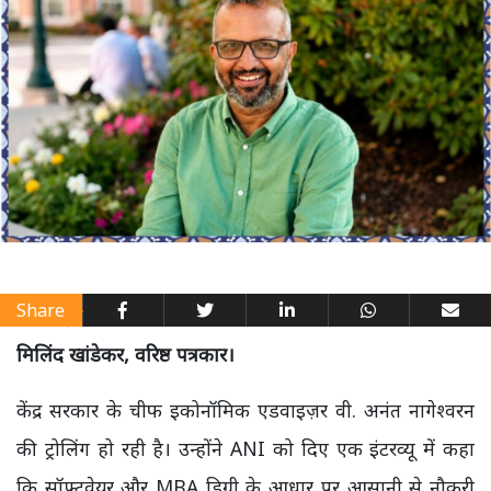
Share
मिलिंद खांडेकर, वरिष्ठ पत्रकार।
केंद्र सरकार के चीफ इकोनॉमिक एडवाइज़र वी. अनंत नागेश्वरन
की ट्रोलिंग हो रही है। उन्होंने ANI को दिए एक इंटरव्यू में कहा
कि सॉफ़्टवेयर और MBA डिग्री के आधार पर आसानी से नौकरी