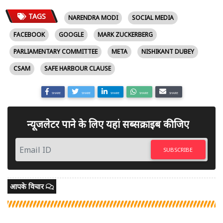
TAGS
NARENDRA MODI
SOCIAL MEDIA
FACEBOOK
GOOGLE
MARK ZUCKERBERG
PARLIAMENTARY COMMITTEE
META
NISHIKANT DUBEY
CSAM
SAFE HARBOUR CLAUSE
SHARE
SHARE
SHARE
SHARE
SHARE
न्यूजलेटर पाने के लिए यहां सब्सक्राइब कीजिए
SUBSCRIBE
आपके विचार