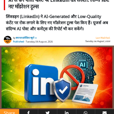
AI से बने फर्जी पोस्ट पर LinkedIn की सख्ती: लॉन्च किए
नए मॉडरेशन टूल्स
लिंक्डइन (LinkedIn) ने AI-Generated और Low-Quality
कंटेंट पर रोक लगाने के लिए नए मॉडरेशन टूल्स पेश किए हैं। यूजर्स अब
संदिग्ध AI पोस्ट और कमेंट्स की रिपोर्ट भी कर सकेंगे।
by
समाचार4मीडिया ब्यूरो ।।
Last Modified:
Tuesday, 04 August, 2026
Published
- Tuesday, 04 August, 2026
Share