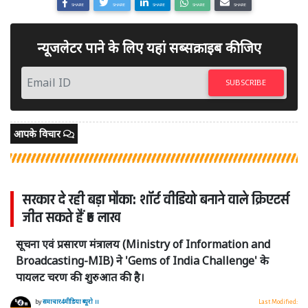
SHARE
SHARE
SHARE
SHARE
SHARE
न्यूजलेटर पाने के लिए यहां सब्सक्राइब कीजिए
SUBSCRIBE
आपके विचार
सरकार दे रही बड़ा मौका: शॉर्ट वीडियो बनाने वाले क्रिएटर्स
जीत सकते हैं ₹5 लाख
सूचना एवं प्रसारण मंत्रालय (Ministry of Information and
Broadcasting-MIB) ने 'Gems of India Challenge' के
पायलट चरण की शुरुआत की है।
by
समाचार4मीडिया ब्यूरो ।।
Last Modified: