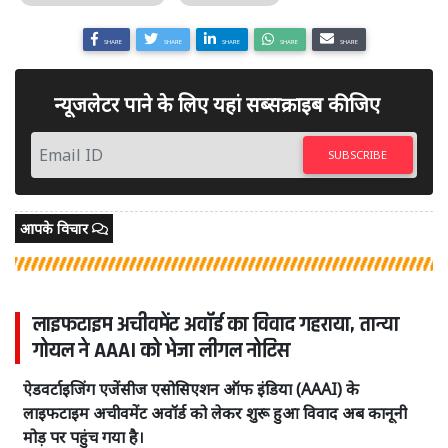
SHARE
SHARE
SHARE
SHARE
SHARE
न्यूजलेटर पाने के लिए यहां सब्सक्राइब कीजिए
SUBSCRIBE
आपके विचार
लाइफटाइम अचीवमेंट अवॉर्ड का विवाद गहराया, तान्या
गोयल ने AAAI को भेजा लीगल नोटिस
ऐडवर्टाइजिंग एजेंसीज एसोसिएशन ऑफ इंडिया (AAAI) के
लाइफटाइम अचीवमेंट अवॉर्ड को लेकर शुरू हुआ विवाद अब कानूनी
मोड़ पर पहुंच गया है।