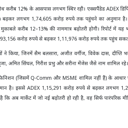
च ग्रोथ करीब 12% के आसपास लगभग स्थिर रही। एक्सपैंडेड ADEX ड
्च) बढ़कर लगभग 1,74,605 करोड़ रुपये तक पहुंचने का अनुमान है
ुकाबले करीब 12–13% की नाममात्र बढ़ोतरी होगी। रिपोर्ट में यह
3,156 करोड़ रुपये से बढ़कर 1,11,976 करोड़ रुपये तक पहुंच सकत
यों ने किया, जिनमें सैम बलसारा, अजीत वर्गीज, विवेक दास, दीप्ति भ
ा, अमित सिंघल, गिरीश प्रभु और सरीना मेंजेस जैसे नाम शामिल रहे
र-डिफिनिशन (जिसमें Q-Comm और MSME शामिल नहीं हैं) के आधार पर
नुमान है। इससे ADEX 1,15,291 करोड़ रुपये से बढ़कर लगभग 1,
कि अब मार्केट में जो नई बढ़ोतरी हो रही है, वह सिर्फ पारंपरिक मी