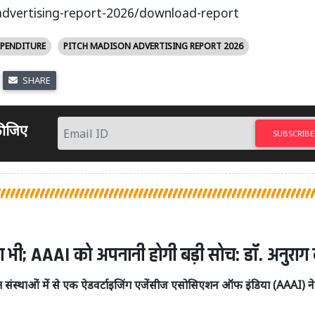
advertising-report-2026/download-report
XPENDITURE
PITCH MADISON ADVERTISING REPORT 2026
SHARE
 कीजिए
SUBSCRIBE
ाण भी; AAAI को अपनानी होगी बड़ी सोच: डॉ. अनुराग ब
ष्ठित संस्थाओं में से एक ऐडवर्टाइजिंग एजेंसीज एसोसिएशन ऑफ इंडिया (AAAI) न