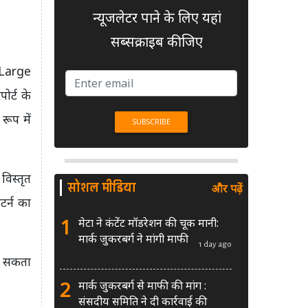
न्यूजलेटर पाने के लिए यहां
सब्सक्राइब कीजिए
 Large
र्ट के
रूप में
िस्तृत
सोशल मीडिया
और पढ़ें
टर्न का
1
मेटा ने कंटेंट मॉडरेशन की चूक मानी:
मार्क जुकरबर्ग ने मांगी माफी
1 day ago
ा सकता
2
मार्क जुकरबर्ग से माफी की मांग :
संसदीय समिति ने दी कार्रवाई की