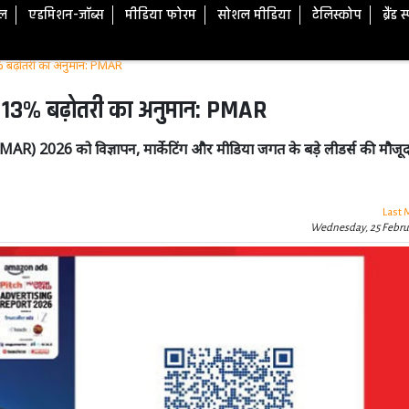
टल
एडमिशन-जॉब्स
मीडिया फोरम
सोशल मीडिया
टेलिस्कोप
ब्रैंड 
गा रफ्तार, 13% बढ़ोतरी का अनुमान: PMAR
ार, 13% बढ़ोतरी का अनुमान: PMAR
(PMAR) 2026 को विज्ञापन, मार्केटिंग और मीडिया जगत के बड़े लीडर्स की मौजूदग
Last 
Wednesday, 25 Febru