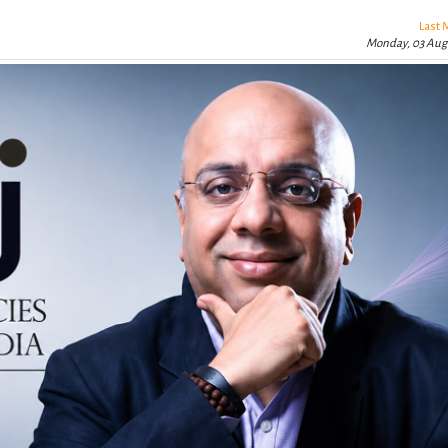
Last 
Monday, 03 Aug