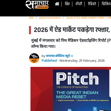
प्रिंट
टीवी
रेडियो
डिजि
होम
advertisement
2026 में ऐड मार्केट पकड़े
2026 में ऐड मार्केट पकड़ेगा रफ्त
मुंबई में मंगलवार को पिच मैडिसन ऐडवर्टाइजिंग रिपोर्ट 
लॉन्च किया गया।
by
समाचार4मीडिया ब्यूरो ।।
Published
- Wednesday, 25 February, 2026