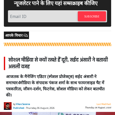
न्यूजलेटर पाने के लिए यहां सब्सक्राइब कीजिए
SUBSCRIBE
आपके विचार
सोशल मीडिया से क्यों रखते हैं दूरी, सईद अंसारी ने बतायी
असली वजह
आजतक के मैनेजिंग एडिटर (स्पेशल प्रोजेक्ट्स) सईद अंसारी ने
समाचार4मीडिया के संपादक पंकज शर्मा के साथ फायरसाइड चैट में
पत्रकारिता, जीवन-दर्शन, फिटनेस, सोशल मीडिया को लेकर बातचीत
की।
by
Vikas Saxena
Last Modified:
Thursday, 06 August, 2026
Published
- Thursday, 06 August, 2026