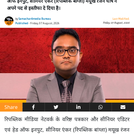
ऑफ इनपुट, सीनियर एंकर (रिपब्लिक बांग्ला) मयूख रंजन घोष ने
अपने पद से इस्तीफा दे दिया है।
by
Samachar4media Bureau
Last Modified:
Friday, 07 August, 2026
Published
- Friday, 07 August, 2026
Share
रिपब्लिक मीडिया नेटवर्क के वरिष्ठ पत्रकार और सीनियर एडिटर
एवं हेड ऑफ इनपुट, सीनियर एंकर (रिपब्लिक बांग्ला) मयूख रंजन