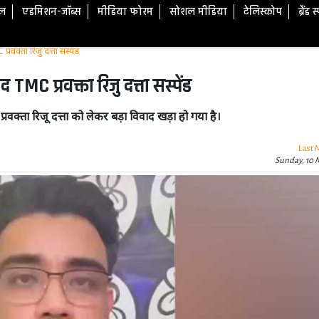
टल
एडमिशन-जॉब्स
मीडिया फोरम
सोशल मीडिया
टेलिस्कोप
ब्रैंड 
्रवक्ता रिजु दत्ता सस्पेंड
द TMC प्रवक्ता रिजु दत्ता सस्पेंड
्रवक्ता रिजू दत्ता को लेकर बड़ा विवाद खड़ा हो गया है।
Last 
Sunday, 10 