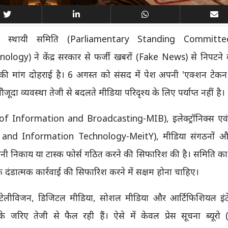
संसदीय स्थायी समिति (Parliamentary Standing Commit
y) ने केंद्र सरकार से फर्जी खबरों (Fake News) से निपटने 
ने की मांग दोहराई है। 6 अगस्त को संसद में पेश अपनी 'एक्शन टेकन र
ा व्यवस्था तेजी से बदलते मीडिया परिदृश्य के लिए पर्याप्त नहीं है।
ry of Information and Broadcasting-MIB), इलेक्ट्रॉनिक्स एवं
onics and Information Technology-MeitY), मीडिया संगठनों औ
रानी निकाय या टास्क फोर्स गठित करने की सिफारिश की है। समिति क
दंडात्मक कार्रवाई की सिफारिश करने में सक्षम होना चाहिए।
िंट, टेलीविजन, डिजिटल मीडिया, सोशल मीडिया और आर्टिफिशियल इंट
 के जरिए तेजी से फैल रही हैं। ऐसे में केवल प्रेस सूचना ब्यूरो