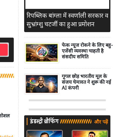
रिपब्लिक बांग्ला में स्वर्णाली सरकार व
सुभ्रांग्शु चटर्जी का हुआ प्रमोशन
फेक न्यूज रोकने के लिए बहु-
एजेंसी व्यवस्था चाहती है
संसदीय समिति
गूगल छोड़ भारतीय मूल के
संजय घेमावत ने शुरू की नई
AI कंपनी
र सोशल
इंडस्ट्री ब्रीफिंग
और पढ़ें
Modified: