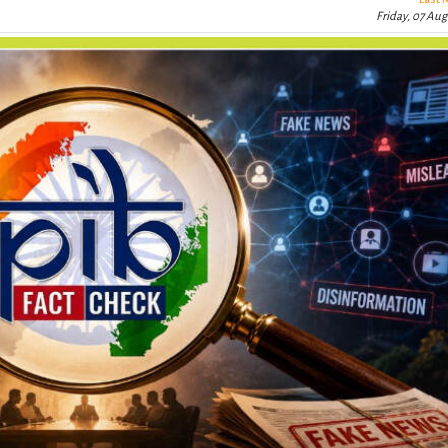
Friday, 07 Aug