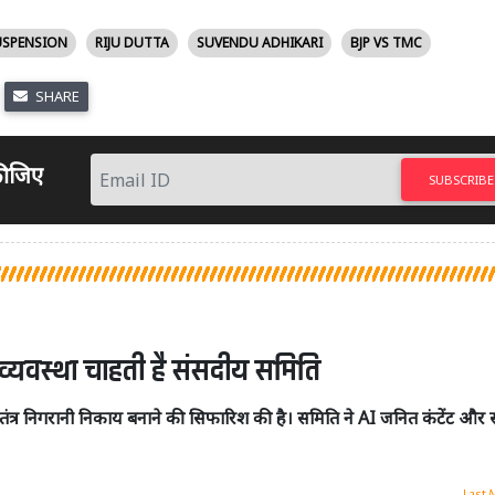
USPENSION
RIJU DUTTA
SUVENDU ADHIKARI
BJP VS TMC
SHARE
 कीजिए
SUBSCRIBE
 व्यवस्था चाहती है संसदीय समिति
्वतंत्र निगरानी निकाय बनाने की सिफारिश की है। समिति ने AI जनित कंटेंट औ
Last 