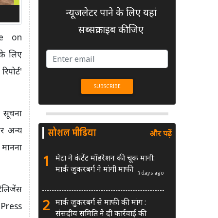
न्यूजलेटर पाने के लिए यहां
सब्सक्राइब कीजिए
tee on
के लिए
िपोर्ट'
 सूचना
र अन्य
सोशल मीडिया
और पढ़ें
ा मानना
1
मेटा ने कंटेंट मॉडरेशन की चूक मानी:
मार्क जुकरबर्ग ने मांगी माफी
3 days ago
ेलिजेंस
2
मार्क जुकरबर्ग से माफी की मांग :
 (Press
संसदीय समिति ने दी कार्रवाई की