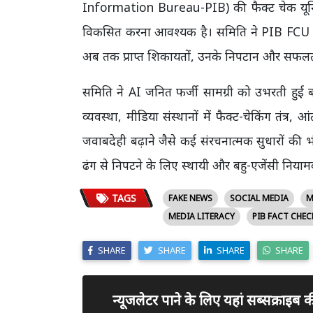
Information Bureau-PIB) की फैक्ट चेक यूनिट
विकसित करना आवश्यक है। समिति ने PIB FCU के
अब तक प्राप्त शिकायतों, उनके निपटान और सफलता द
समिति ने AI जनित फर्जी सामग्री को उभरती हुई बड
व्यवस्था, मीडिया संस्थानों में फैक्ट-चेकिंग तंत
जवाबदेही बढ़ाने जैसे कई संरचनात्मक सुधारों की 
ढंग से निपटने के लिए स्थायी और बहु-एजेंसी निय
TAGS
FAKE NEWS
SOCIAL MEDIA
M
MEDIA LITERACY
PIB FACT CHEC
SHARE
SHARE
SHARE
SHARE
न्यूजलेटर पाने के लिए यहां सब्सक्राइब