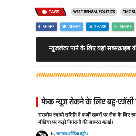
TAGS
WEST BENGAL POLITICS
TMC S
SHARE
SHARE
SHARE
SHARE
न्यूजलेटर पाने के लिए यहां सब्सक्राइब
फेक न्यूज रोकने के लिए बहु-एजेंसी
संसदीय स्थायी समिति ने फर्जी खबरों पर रोक के लिए स
मीडिया पर कड़ी निगरानी की जरूरत बताई।
by
समाचार4मीडिया ब्यूरो ।।