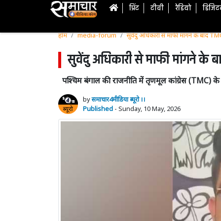
प्रिंट
टीवी
रेडियो
डिजि
होम
media-forum
सुवेंदु अधिकारी से माफी मांगने के बाद TMC प
सुवेंदु अधिकारी से माफी मांगने के बा
पश्चिम बंगाल की राजनीति में तृणमूल कांग्रेस (TMC) के प
by
समाचार4मीडिया ब्यूरो ।।
Published
- Sunday, 10 May, 2026