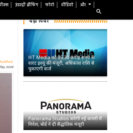
स्पीक्स
इंडस्ट्री ब्रीफिंग
फोटो
वीडियो
और
बड़ी खबरें
HT Media को 95.30 करोड़ रुपये के
वारंट इश्यू की मंजूरी, अधिकांश राशि से
Modified:
May, 2026
चुकाएगी कर्ज
Panorama Studios करेगी नई कंपनी में
निवेश, बोर्ड ने दी सैद्धांतिक मंजूरी