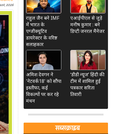
ust, 2026
राहुल जैन बने IMF
एआईपीएल से जुड़े
में भारत के
मनीष कुमार : बने
एग्जीक्यूटिव
डिप्टी जनरल मैनेजर
डायरेक्टर के वरिष्ठ
सलाहकार
अमिश देवगन ने
‘डीडी न्यूज’ हिंदी की
'नेटवर्क18' को सौंपा
टीम में शामिल हुईं
इस्तीफा, कई
पत्रकार सरिता
विकल्पों पर कर रहे
तिवारी
मंथन
सब्सक्राइब