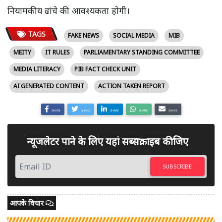
नियामकीय ढांचे की आवश्यकता होगी।
TAGS
FAKE NEWS
SOCIAL MEDIA
MIB
MEITY
IT RULES
PARLIAMENTARY STANDING COMMITTEE
MEDIA LITERACY
PIB FACT CHECK UNIT
AI GENERATED CONTENT
ACTION TAKEN REPORT
SHARE
SHARE
SHARE
SHARE
SHARE
न्यूजलेटर पाने के लिए यहां सब्सक्राइब कीजिए
SUBSCRIBE
आपके विचार