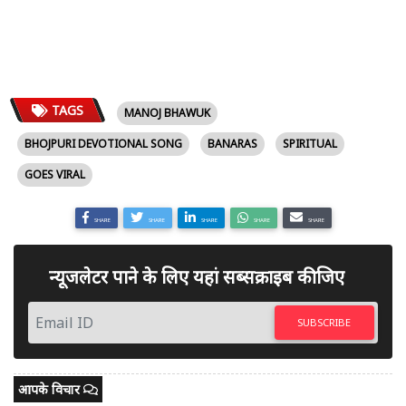
TAGS
MANOJ BHAWUK
BHOJPURI DEVOTIONAL SONG
BANARAS
SPIRITUAL
GOES VIRAL
SHARE
SHARE
SHARE
SHARE
SHARE
न्यूजलेटर पाने के लिए यहां सब्सक्राइब कीजिए
SUBSCRIBE
आपके विचार