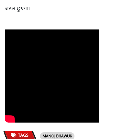
जरूर छुएगा।
TAGS
MANOJ BHAWUK