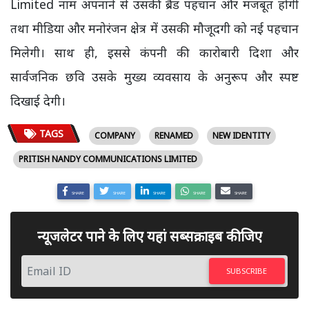
Limited नाम अपनाने से उसकी ब्रैंड पहचान और मजबूत होगी
तथा मीडिया और मनोरंजन क्षेत्र में उसकी मौजूदगी को नई पहचान
मिलेगी। साथ ही, इससे कंपनी की कारोबारी दिशा और
सार्वजनिक छवि उसके मुख्य व्यवसाय के अनुरूप और स्पष्ट
दिखाई देगी।
TAGS
COMPANY
RENAMED
NEW IDENTITY
PRITISH NANDY COMMUNICATIONS LIMITED
SHARE
SHARE
SHARE
SHARE
SHARE
न्यूजलेटर पाने के लिए यहां सब्सक्राइब कीजिए
SUBSCRIBE