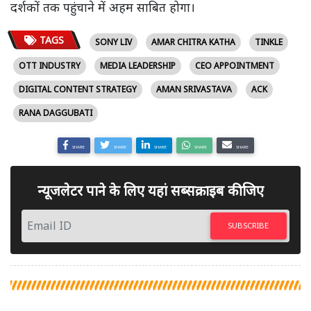
दर्शकों तक पहुंचाने में अहम साबित होगा।
TAGS
SONY LIV
AMAR CHITRA KATHA
TINKLE
OTT INDUSTRY
MEDIA LEADERSHIP
CEO APPOINTMENT
DIGITAL CONTENT STRATEGY
AMAN SRIVASTAVA
ACK
RANA DAGGUBATI
SHARE
SHARE
SHARE
SHARE
SHARE
न्यूजलेटर पाने के लिए यहां सब्सक्राइब कीजिए
SUBSCRIBE