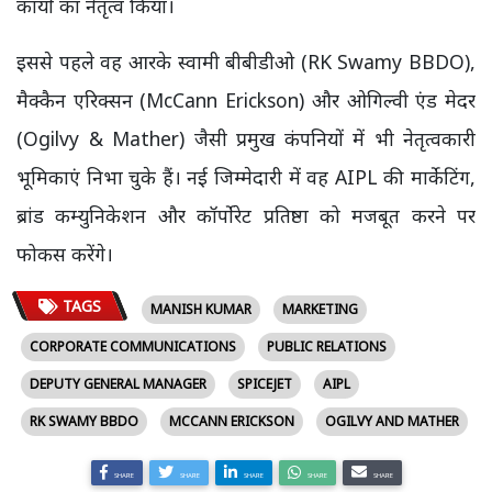
कार्यों का नेतृत्व किया।
इससे पहले वह आरके स्वामी बीबीडीओ (RK Swamy BBDO),
मैक्कैन एरिक्सन (McCann Erickson) और ओगिल्वी एंड मेदर
(Ogilvy & Mather) जैसी प्रमुख कंपनियों में भी नेतृत्वकारी
भूमिकाएं निभा चुके हैं। नई जिम्मेदारी में वह AIPL की मार्केटिंग,
ब्रांड कम्युनिकेशन और कॉर्पोरेट प्रतिष्ठा को मजबूत करने पर
फोकस करेंगे।
TAGS
MANISH KUMAR
MARKETING
CORPORATE COMMUNICATIONS
PUBLIC RELATIONS
DEPUTY GENERAL MANAGER
SPICEJET
AIPL
RK SWAMY BBDO
MCCANN ERICKSON
OGILVY AND MATHER
SHARE
SHARE
SHARE
SHARE
SHARE