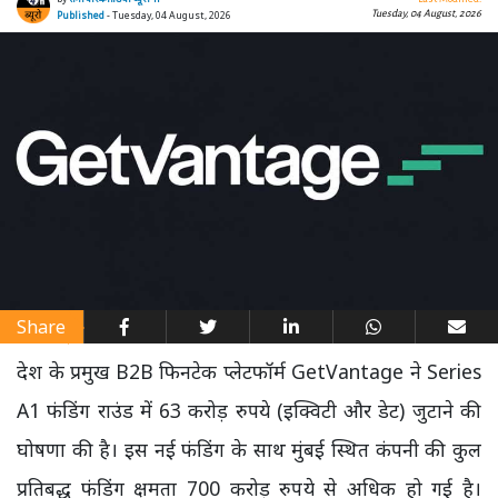
Tuesday, 04 August, 2026
Published
- Tuesday, 04 August, 2026
Share
देश के प्रमुख B2B फिनटेक प्लेटफॉर्म GetVantage ने Series
A1 फंडिंग राउंड में 63 करोड़ रुपये (इक्विटी और डेट) जुटाने की
घोषणा की है। इस नई फंडिंग के साथ मुंबई स्थित कंपनी की कुल
प्रतिबद्ध फंडिंग क्षमता 700 करोड़ रुपये से अधिक हो गई है।