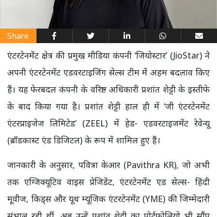
Share
एंटरटेनमेंट क्षेत्र की प्रमुख मीडिया कंपनी ‘जियोस्टार’ (JioStar) ने
अपनी एंटरटेनमेंट एडवरटाइजिंग सेल्स टीम में अहम बदलाव किए
हैं। यह फेरबदल कंपनी के वरिष्ठ अधिकारी प्रशांत शेट्टी के इस्तीफे
के बाद किया गया है। प्रशांत शेट्टी हाल ही में ‘जी एंटरटेनमेंट
एंटरप्राइजेज लिमिटेड’ (ZEEL) में हेड- एडवरटाइजमेंट रेवेन्यू
(ब्रॉडकास्ट एंड डिजिटल) के रूप में शामिल हुए हैं।
जानकारी के अनुसार, पवित्रा केआर (Pavithra KR), जो अभी
तक एग्जिक्यूटिव वाइस प्रेजिडेंट, एंटरटेनमेंट एड सेल्स- हिंदी
मूवीज, किड्स और यूथ म्यूजिक एंटरटेनमेंट (YME) की जिम्मेदारी
संभाल रही थीं, अब उन्हें प्रशांत शेट्टी का पोर्टफोलियो भी सौंप