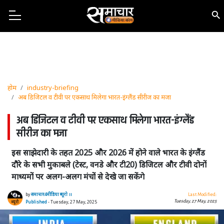
होम
industry-briefing
अब डिजिटल व टीवी पर एकसाथ मिलेगा भारत-इंग्लैंड सीरीज का मजा
अब डिजिटल व टीवी पर एकसाथ मिलेगा भारत-इंग्लैंड
सीरीज का मजा
इस साझेदारी के तहत 2025 और 2026 में होने वाले भारत के इंग्लैंड
दौरे के सभी मुकाबले (टेस्ट, वनडे और टी20) डिजिटल और टीवी दोनों
माध्यमों पर अलग-अलग मंचों से देखे जा सकेंगे
by
समाचार4मीडिया ब्यूरो ।।
Last Modified:
Tuesday, 27 May, 2025
Published
- Tuesday, 27 May, 2025