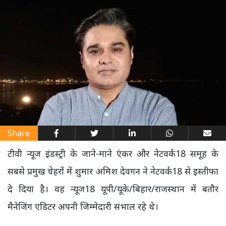
Share
टीवी न्यूज इंडस्ट्री के जाने-माने एंकर और नेटवर्क18 समूह के
सबसे प्रमुख चेहरों में शुमार अमिश देवगन ने नेटवर्क18 से इस्तीफा
दे दिया है। वह न्यूज18 यूपी/यूके/बिहार/राजस्थान में बतौर
मैनेजिंग एडिटर अपनी जिम्मेदारी संभाल रहे थे।