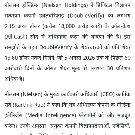
नीलसन होल्डिंग्स (Nielsen Holdings) ने डिजिटल विज्ञापन
सत्यापन कंपनी डबलवेरिफाई (DoubleVerify) का लगभग
2.15 अरब डॉलर (करीब 18,000 करोड़ रुपये) के ऑल-कैश
(All-Cash) सौदे में अधिग्रहण करने की घोषणा की है। इस
समझौते के तहत DoubleVerify के शेयरधारकों को प्रति शेयर
13.60 डॉलर नकद मिलेंगे, जो 5 अगस्त 2026 तक के पिछले 60
कारोबारी दिनों के औसत शेयर मूल्य से लगभग 30 प्रतिशत
अधिक है।
नीलसन (Nielsen) के मुख्य कार्यकारी अधिकारी (CEO) कार्तिक
राव (Karthik Rao) ने कहा कि यह अधिग्रहण कंपनी के मीडिया
इंटेलिजेंस (Media Intelligence) प्लेटफॉर्म को और मजबूत
करेगा। उनके अनुसार, संयुक्त कंपनी विज्ञापनदाताओं, एजेंसियों,