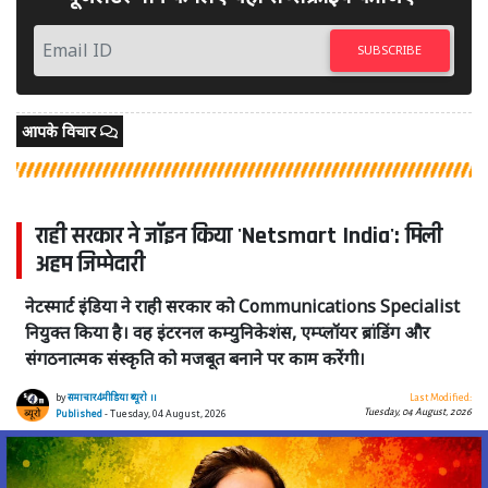
SUBSCRIBE
आपके विचार
राही सरकार ने जॉइन किया 'Netsmart India': मिली
अहम जिम्मेदारी
नेटस्मार्ट इंडिया ने राही सरकार को Communications Specialist
नियुक्त किया है। वह इंटरनल कम्युनिकेशंस, एम्प्लॉयर ब्रांडिंग और
संगठनात्मक संस्कृति को मजबूत बनाने पर काम करेंगी।
by
समाचार4मीडिया ब्यूरो ।।
Last Modified:
Tuesday, 04 August, 2026
Published
- Tuesday, 04 August, 2026