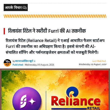
आपके विचार
रिलायंस रिटेल ने खरीदी Furrl की AI तकनीक
रिलायंस रिटेल (Reliance Retail) ने एआई आधारित फैशन स्टार्टअप
Furrl की तकनीक का अधिग्रहण किया है। इससे कंपनी की AI-
संचालित शॉपिंग और पर्सनलाइजेशन क्षमताओं को मजबूती मिलेगी।
by
समाचार4मीडिया ब्यूरो ।।
Last Modified:
Wednesday, 05 August, 2026
Published
- Wednesday, 05 August, 2026