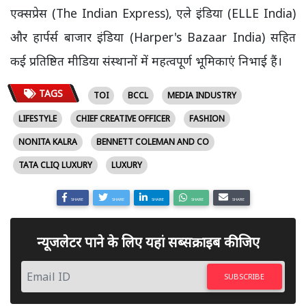
एक्सप्रेस (The Indian Express), एले इंडिया (ELLE India)
और हार्पर्स बाजार इंडिया (Harper's Bazaar India) सहित
कई प्रतिष्ठित मीडिया संस्थानों में महत्वपूर्ण भूमिकाएं निभाई हैं।
TAGS
TOI
BCCL
MEDIA INDUSTRY
LIFESTYLE
CHIEF CREATIVE OFFICER
FASHION
NONITA KALRA
BENNETT COLEMAN AND CO
TATA CLIQ LUXURY
LUXURY
SHARE
SHARE
SHARE
SHARE
SHARE
न्यूजलेटर पाने के लिए यहां सब्सक्राइब कीजिए
SUBSCRIBE