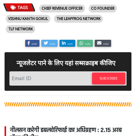
TAGS
CHIEF REVENUE OFFICER
CO FOUNDER
VISHNU KANTH GOKUL
THE LEAPFROG NETWORK
TLF NETWORK
SHARE
SHARE
SHARE
SHARE
SHARE
न्यूजलेटर पाने के लिए यहां सब्सक्राइब कीजिए
SUBSCRIBE
नीलसन करेगी डबलवेरिफाई का अधिग्रहण : 2.15 अरब