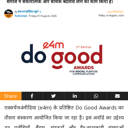
समाज में सकारात्मक और सार्थक बदलाव लाने का काम किया है।
by
समाचार4मीडिया ब्यूरो ।।
Last Modified:
Friday, 07 August, 2026
Published
- Friday, 07 August, 2026
Share
एक्सचेंज4मीडिया (e4m) के प्रतिष्ठित Do Good Awards का
तीसरा संस्करण आयोजित किया जा रहा है। इस अवॉर्ड का उद्देश्य
उन एजेंसियों, ब्रैंड्स, संगठनों और गैर-लाभकारी संस्थाओं