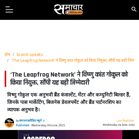
होम
brand-speaks
‘The Leapfrog Network’ ने विष्णु कांत गोकुल को किया नियुक्त, सौंपी यह बड़ी जिम्मेदा
‘The Leapfrog Network’ ने विष्णु कांत गोकुल को
किया नियुक्त, सौंपी यह बड़ी जिम्मेदारी
विष्णु गोकुल एक अनुभवी ब्रैंड कंसल्टेंट, मेंटर और कम्युनिटी बिल्डर हैं,
जिनके पास मार्केटिंग, बिजनेस डेवलपमेंट और ब्रैंड पार्टनरशिप का
व्यापक अनुभव है।
by
समाचार4मीडिया ब्यूरो ।।
Last Modified:
Wednesday, 04 June, 2025
Published
- Wednesday, 04 June, 2025