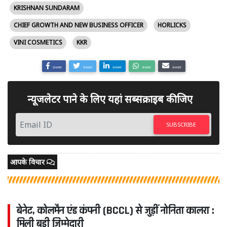
KRISHNAN SUNDARAM
CHIEF GROWTH AND NEW BUSINESS OFFICER
HORLICKS
VINI COSMETICS
KKR
SHARE
SHARE
SHARE
SHARE
SHARE
न्यूजलेटर पाने के लिए यहां सब्सक्राइब कीजिए
SUBSCRIBE
आपके विचार
बेनेट, कोलमैन एंड कंपनी (BCCL) से जुड़ीं नोनिता कालरा :
मिली बड़ी जिम्मेदारी