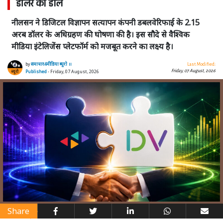
डॉलर की डील
नीलसन ने डिजिटल विज्ञापन सत्यापन कंपनी डबलवेरिफाई के 2.15
अरब डॉलर के अधिग्रहण की घोषणा की है। इस सौदे से वैश्विक
मीडिया इंटेलिजेंस प्लेटफॉर्म को मजबूत करने का लक्ष्य है।
by
समाचार4मीडिया ब्यूरो ।।
Last Modified:
Friday, 07 August, 2026
Published
- Friday, 07 August, 2026
Share