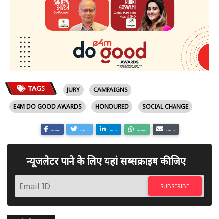
TAGS
JURY
CAMPAIGNS
E4M DO GOOD AWARDS
HONOURED
SOCIAL CHANGE
SHARE
SHARE
SHARE
SHARE
SHARE
न्यूजलेटर पाने के लिए यहां सब्सक्राइब कीजिए
SUBSCRIBE