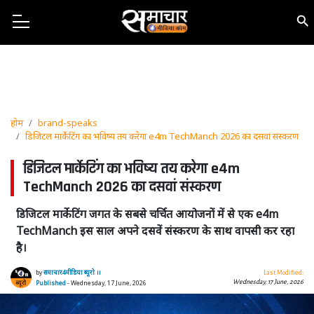
होम
brand-speaks
डिजिटल मार्केटिंग का भविष्य तय करेगा e4m TechManch 2026 का दसवां संस्करण
डिजिटल मार्केटिंग का भविष्य तय करेगा e4m
TechManch 2026 का दसवां संस्करण
डिजिटल मार्केटिंग जगत के सबसे चर्चित आयोजनों में से एक e4m
TechManch इस साल अपने दसवें संस्करण के साथ वापसी कर रहा
है।
by
समाचार4मीडिया ब्यूरो ।।
Last Modified:
Wednesday, 17 June, 2026
Published
- Wednesday, 17 June, 2026