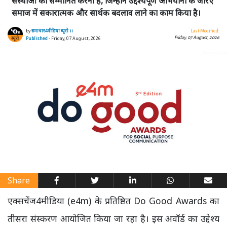
संस्थाओं को सम्मानित करना है, जिन्होंने उद्देश्यपूर्ण अभियानों के जरिए
समाज में सकारात्मक और सार्थक बदलाव लाने का काम किया है।
by
समाचार4मीडिया ब्यूरो ।।
Last Modified:
Friday, 07 August, 2026
Published
- Friday, 07 August, 2026
Share
एक्सचेंज4मीडिया (e4m) के प्रतिष्ठित Do Good Awards का
तीसरा संस्करण आयोजित किया जा रहा है। इस अवॉर्ड का उद्देश्य