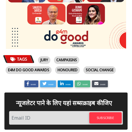
TAGS
JURY
CAMPAIGNS
E4M DO GOOD AWARDS
HONOURED
SOCIAL CHANGE
SHARE
SHARE
SHARE
SHARE
SHARE
न्यूजलेटर पाने के लिए यहां सब्सक्राइब कीजिए
SUBSCRIBE