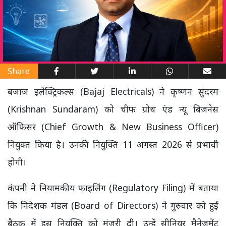
Share
बजाज इलेक्ट्रिकल्स (Bajaj Electricals) ने कृष्णन सुंदरम
(Krishnan Sundaram) को चीफ ग्रोथ एंड न्यू बिजनेस
ऑफिसर (Chief Growth & New Business Officer)
नियुक्त किया है। उनकी नियुक्ति 11 अगस्त 2026 से प्रभावी
होगी।
कंपनी ने नियामकीय फाइलिंग (Regulatory Filing) में बताया
कि निदेशक मंडल (Board of Directors) ने गुरुवार को हुई
बैठक में इस नियुक्ति को मंजूरी दी। उन्हें सीनियर मैनेजमेंट