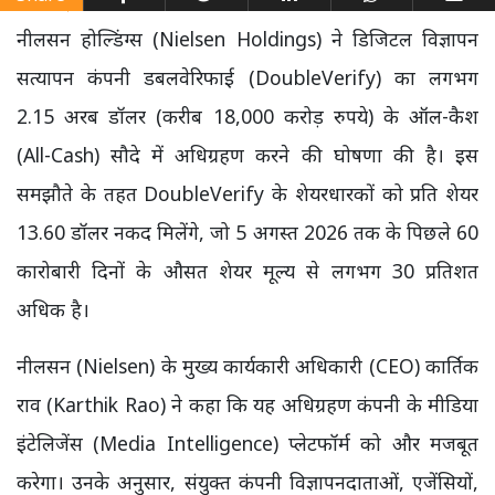
नीलसन होल्डिंग्स (Nielsen Holdings) ने डिजिटल विज्ञापन
सत्यापन कंपनी डबलवेरिफाई (DoubleVerify) का लगभग
2.15 अरब डॉलर (करीब 18,000 करोड़ रुपये) के ऑल-कैश
(All-Cash) सौदे में अधिग्रहण करने की घोषणा की है। इस
समझौते के तहत DoubleVerify के शेयरधारकों को प्रति शेयर
13.60 डॉलर नकद मिलेंगे, जो 5 अगस्त 2026 तक के पिछले 60
कारोबारी दिनों के औसत शेयर मूल्य से लगभग 30 प्रतिशत
अधिक है।
नीलसन (Nielsen) के मुख्य कार्यकारी अधिकारी (CEO) कार्तिक
राव (Karthik Rao) ने कहा कि यह अधिग्रहण कंपनी के मीडिया
इंटेलिजेंस (Media Intelligence) प्लेटफॉर्म को और मजबूत
करेगा। उनके अनुसार, संयुक्त कंपनी विज्ञापनदाताओं, एजेंसियों,