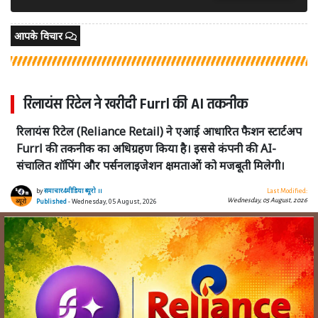
आपके विचार
रिलायंस रिटेल ने खरीदी Furrl की AI तकनीक
रिलायंस रिटेल (Reliance Retail) ने एआई आधारित फैशन स्टार्टअप
Furrl की तकनीक का अधिग्रहण किया है। इससे कंपनी की AI-
संचालित शॉपिंग और पर्सनलाइजेशन क्षमताओं को मजबूती मिलेगी।
by
समाचार4मीडिया ब्यूरो ।।
Last Modified:
Wednesday, 05 August, 2026
Published
- Wednesday, 05 August, 2026