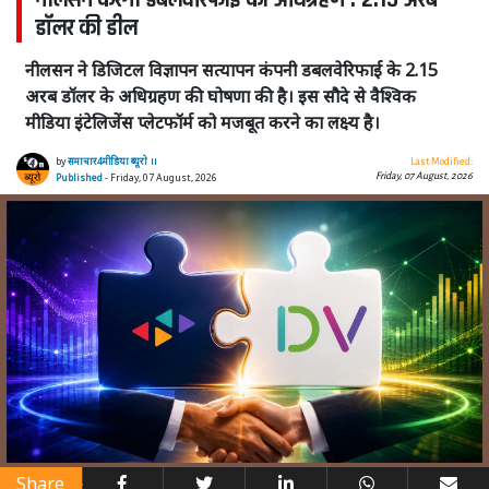
नीलसन करेगी डबलवेरिफाई का अधिग्रहण : 2.15 अरब
डॉलर की डील
नीलसन ने डिजिटल विज्ञापन सत्यापन कंपनी डबलवेरिफाई के 2.15
अरब डॉलर के अधिग्रहण की घोषणा की है। इस सौदे से वैश्विक
मीडिया इंटेलिजेंस प्लेटफॉर्म को मजबूत करने का लक्ष्य है।
by
समाचार4मीडिया ब्यूरो ।।
Last Modified:
Friday, 07 August, 2026
Published
- Friday, 07 August, 2026
Share