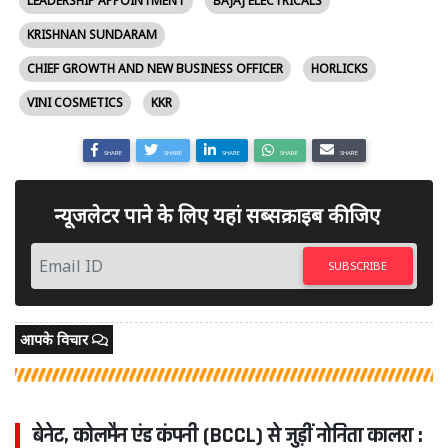
LEADERSHIP APPOINTMENT
BAJAJ ELECTRICALS
KRISHNAN SUNDARAM
CHIEF GROWTH AND NEW BUSINESS OFFICER
HORLICKS
VINI COSMETICS
KKR
SHARE
SHARE
SHARE
SHARE
SHARE
न्यूजलेटर पाने के लिए यहां सब्सक्राइब कीजिए
SUBSCRIBE
आपके विचार
बेनेट, कोलमैन एंड कंपनी (BCCL) से जुड़ीं नोनिता कालरा :