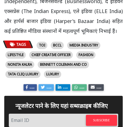
Independent), बिजनेसवर्ल्ड (Businessworld), द इंडियन
एक्सप्रेस (The Indian Express), एले इंडिया (ELLE India)
और हार्पर्स बाजार इंडिया (Harper's Bazaar India) सहित
कई प्रतिष्ठित मीडिया संस्थानों में महत्वपूर्ण भूमिकाएं निभाई हैं।
TAGS
TOI
BCCL
MEDIA INDUSTRY
LIFESTYLE
CHIEF CREATIVE OFFICER
FASHION
NONITA KALRA
BENNETT COLEMAN AND CO
TATA CLIQ LUXURY
LUXURY
SHARE
SHARE
SHARE
SHARE
SHARE
न्यूजलेटर पाने के लिए यहां सब्सक्राइब कीजिए
SUBSCRIBE