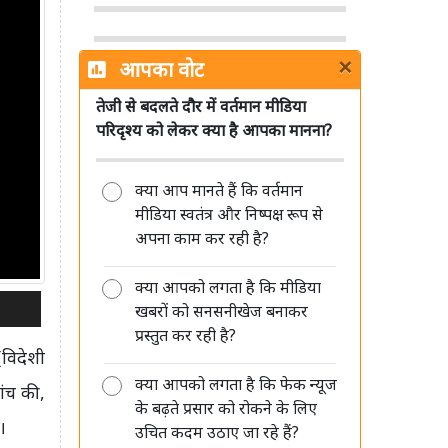
×
आपका वोट
तेजी से बदलते दौर में वर्तमान मीडिया
डीपफेक पर सरकार की सख्ती जारी, संसद
परिदृश्य को लेकर क्या है आपका मानना?
में बताया- अब 3 घंटे में हटाना होगा
गैरकानूनी कंटेंट
क्या आप मानते हैं कि वर्तमान
मीडिया स्वतंत्र और निष्पक्ष रूप से
अपना काम कर रही है?
क्या आपको लगता है कि मीडिया
पिछले एक साल में प्रसार भारती की
खबरों को सनसनीखेज बनाकर
संपादकीय स्वतंत्रता को लेकर नहीं मिली
प्रस्तुत कर रही है?
कोई शिकायत: सरकार
विदेशी
क्या आपको लगता है कि फेक न्यूज
ांच की,
के बढ़ते प्रसार को रोकने के लिए
।
उचित कदम उठाए जा रहे हैं?