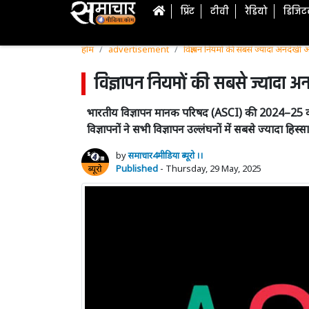
प्रिंट
टीवी
रेडियो
डिजि
होम
advertisement
विज्ञापन नियमों की सबसे ज्यादा अनदेखी 
विज्ञापन नियमों की सबसे ज्यादा अ
भारतीय विज्ञापन मानक परिषद (ASCI) की 2024–25 की सा
विज्ञापनों ने सभी विज्ञापन उल्लंघनों में सबसे ज्यादा हिस्स
by
समाचार4मीडिया ब्यूरो ।।
Published
- Thursday, 29 May, 2025