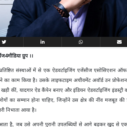
ंज4मीडिया ग्रुप ।।
र प्रतिष्ठित संस्थाओं में से एक ऐडवर्टाइजिंग एजेंसीज एसोसिएशन ऑफ
ेजने का काम किया है। उसके लाइफटाइम अचीवमेंट अवॉर्ड उन प्रोफेश
ज खड़ी कीं, यादगार ऐड कैंपेन बनाए और इंडियन ऐडवर्टाइजिंग इंडस्ट्री
से लोगों का सम्मान होना चाहिए, जिन्होंने उस क्षेत्र की नींव मजबूत क
री निभाता आया है।
आता है, जब उसे अपनी पुरानी उपलब्धियों से आगे बढ़कर खुद से 