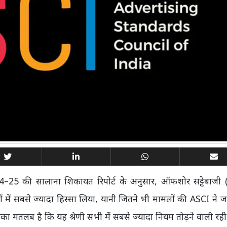
–25 की सालाना शिकायत रिपोर्ट के अनुसार, ऑफशोर सट्टेबाजी (
लंघनों में सबसे ज्यादा हिस्सा लिया, यानी जितने भी मामलों की ASCI ने ज
 इसका मतलब है कि यह श्रेणी सभी में सबसे ज्यादा नियम तोड़ने वाली रही