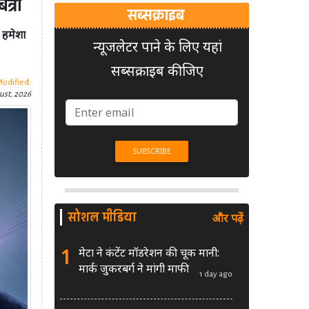
त्रा
सब्सक्राइब
े हमेशा
न्यूजलेटर पाने के लिए यहां
सब्सक्राइब कीजिए
Modified:
ust, 2026
सोशल मीडिया
और पढ़ें
1
मेटा ने कंटेंट मॉडरेशन की चूक मानी:
मार्क जुकरबर्ग ने मांगी माफी
1 day ago