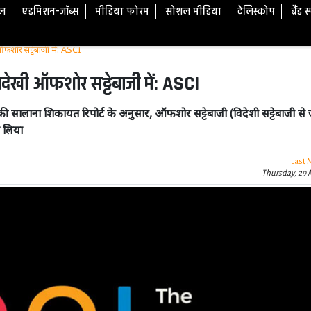
टल
एडमिशन-जॉब्स
मीडिया फोरम
सोशल मीडिया
टेलिस्कोप
ब्रैंड 
ऑफशोर सट्टेबाजी में: ASCI
नदेखी ऑफशोर सट्टेबाजी में: ASCI
लाना शिकायत रिपोर्ट के अनुसार, ऑफशोर सट्टेबाजी (विदेशी सट्टेबाजी से जु
ा लिया
Last 
Thursday, 29 