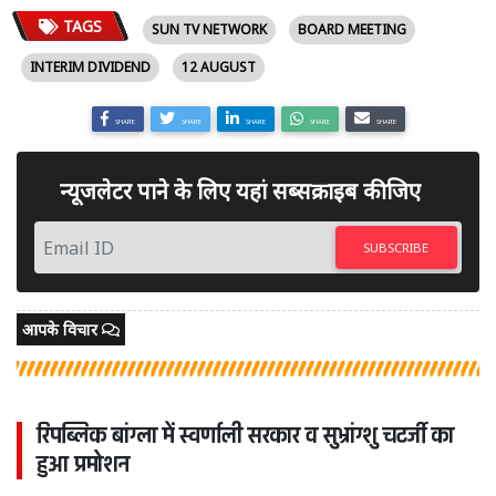
TAGS
SUN TV NETWORK
BOARD MEETING
INTERIM DIVIDEND
12 AUGUST
SHARE
SHARE
SHARE
SHARE
SHARE
न्यूजलेटर पाने के लिए यहां सब्सक्राइब कीजिए
SUBSCRIBE
आपके विचार
रिपब्लिक बांग्ला में स्वर्णाली सरकार व सुभ्रांग्शु चटर्जी का
हुआ प्रमोशन