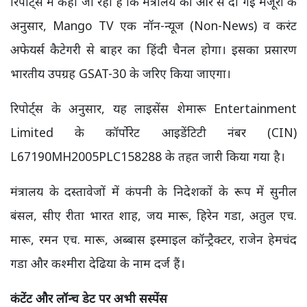
रिपोर्ट्स में कहा जा रहा है कि मंत्रालय की ओर से दी गई मंजूरी के
अनुसार, Mango TV एक नॉन-न्यूज (Non-News) व करंट
अफेयर्स कैटेगरी से बाहर का हिंदी चैनल होगा। इसका प्रसारण
भारतीय उपग्रह GSAT-30 के जरिए किया जाएगा।
रिपोर्ट्स के अनुसार, यह लाइसेंस शेमारू Entertainment
Limited के कॉर्पोरेट आइडेंटिटी नंबर (CIN)
L67190MH2005PLC158288 के तहत जारी किया गया है।
मंत्रालय के दस्तावेजों में कंपनी के निदेशकों के रूप में सुनील
बंसल, सीए रीता भारत शाह, जय मारू, हिरेन गडा, अतुल एच.
मारू, रमन एच. मारू, अब्बास इस्माइल कॉन्ट्रैक्टर, राजेन हेमचंद
गडा और कश्मीरा देढिया के नाम दर्ज हैं।
कंटेंट और लॉन्च डेट पर अभी सस्पेंस