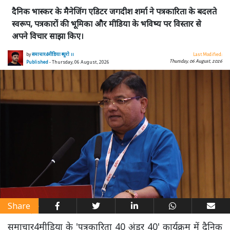
दैनिक भास्कर के मैनेजिंग एडिटर जगदीश शर्मा ने पत्रकारिता के बदलते
स्वरूप, पत्रकारों की भूमिका और मीडिया के भविष्य पर विस्तार से
अपने विचार साझा किए।
by
समाचार4मीडिया ब्यूरो ।।
Last Modified:
Thursday, 06 August, 2026
Published
- Thursday, 06 August, 2026
Share
समाचार4मीडिया के 'पत्रकारिता 40 अंडर 40' कार्यक्रम में दैनिक