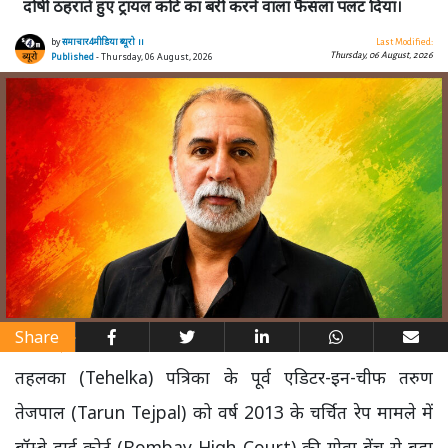
दोषी ठहराते हुए ट्रायल कोर्ट का बरी करने वाला फैसला पलट दिया।
by
समाचार4मीडिया ब्यूरो ।।
Last Modified:
Thursday, 06 August, 2026
Published
- Thursday, 06 August, 2026
Share
तहलका (Tehelka) पत्रिका के पूर्व एडिटर-इन-चीफ तरुण
तेजपाल (Tarun Tejpal) को वर्ष 2013 के चर्चित रेप मामले में
बॉम्बे हाई कोर्ट (Bombay High Court) की गोवा बेंच से बड़ा