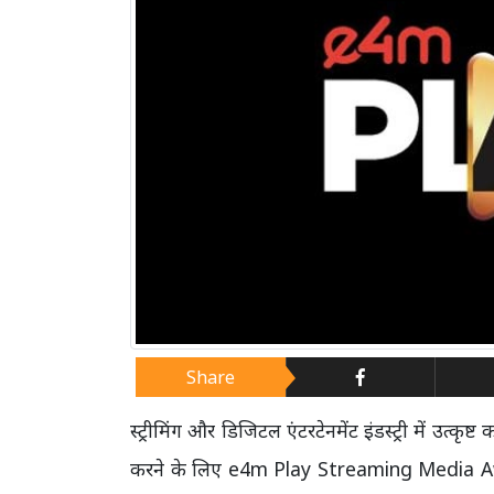
Share
स्ट्रीमिंग और डिजिटल एंटरटेनमेंट इंडस्ट्री में उत्कृष्
करने के लिए e4m Play Streaming Media Awa