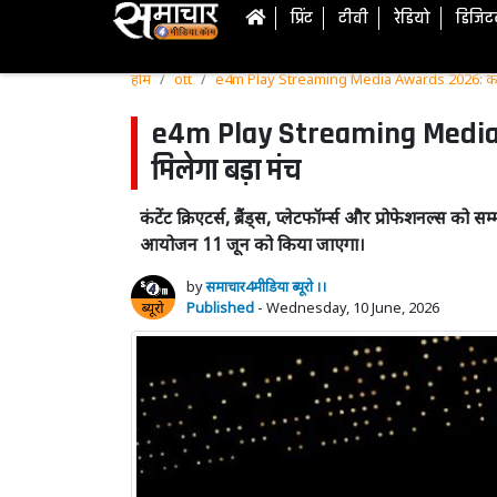
प्रिंट
टीवी
रेडियो
डिजि
होम
ott
e4m Play Streaming Media Awards 2026: कंटेंट, क
e4m Play Streaming Media Awa
मिलेगा बड़ा मंच
कंटेंट क्रिएटर्स, ब्रैंड्स, प्लेटफॉर्म्स और प्रोफे
आयोजन 11 जून को किया जाएगा।
by
समाचार4मीडिया ब्यूरो ।।
Published
- Wednesday, 10 June, 2026