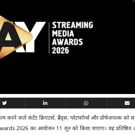
ट काम करने वाले कंटेंट क्रिएटर्स, ब्रैंड्स, प्लेटफॉर्म्स और प्रोफेशनल्स को 
rds 2026 का आयोजन 11 जून को किया जाएगा। यह प्रतिष्ठित अव