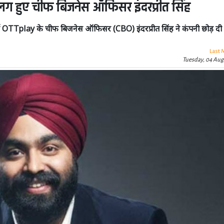
लग हुए चीफ बिजनेस ऑफिसर इंदरप्रीत सिंह
र्म OTTplay के चीफ बिजनेस ऑफिसर (CBO) इंदरप्रीत सिंह ने कंपनी छोड़ दी 
Last 
Tuesday, 04 Aug