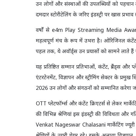
उन लोगों और संस्थाओं की उपलब्धियों को पहचान द
दमदार स्टोरीटेलिंग के जरिए इंडस्ट्री पर खास प्रभाव 
वर्षों से e4m Play Streaming Media Awards 
महत्वपूर्ण मंच के रूप में उभरा है। ओरिजिनल कंटें
पहल तक, ये अवॉर्ड्स उन प्रयासों को सामने लाते हैं
यह प्रतिष्ठित सम्मान प्रतिभाओं, कंटेंट, ब्रैंड्स औ
एंटरटेनमेंट, विज्ञापन और स्ट्रीमिंग सेक्टर के
2026 उन लोगों और संगठनों को सम्मानित करेगा जो इं
OTT प्लेटफॉर्म्स और कंटेंट क्रिएटर्स से लेकर 
की विभिन्न श्रेणियां इस इंडस्ट्री की विविधता और
Venkat Nageswar Chalasani मार्केटिंग ज्यूरी 
श्रेणियों के ज्यूरी चेयर रहे। इसके अलावा विज्ञाप