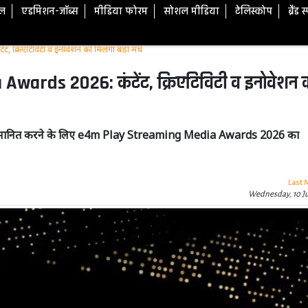
टल
एडमिशन-जॉब्स
मीडिया फोरम
सोशल मीडिया
टेलिस्कोप
ब्रैंड 
्रिएटिविटी व इनोवेशन को मिलेगा बड़ा मंच
rds 2026: कंटेंट, क्रिएटिविटी व इनोवेशन 
शनल्स को सम्मानित करने के लिए e4m Play Streaming Media Awards 2026 का
Last 
Wednesday, 10 J