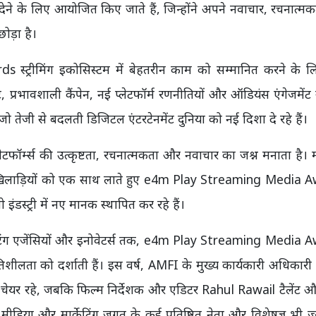
ेने के लिए आयोजित किए जाते हैं, जिन्होंने अपने नवाचार, रचनात्
छोड़ा है।
स्ट्रीमिंग इकोसिस्टम में बेहतरीन काम को सम्मानित करने के 
ट, प्रभावशाली कैंपेन, नई प्लेटफॉर्म रणनीतियों और ऑडियंस एंगेजमेंट स
 जो तेजी से बदलती डिजिटल एंटरटेनमेंट दुनिया को नई दिशा दे रहे हैं।
र प्लेटफॉर्म्स की उत्कृष्टता, रचनात्मकता और नवाचार का जश्न मनाता है। 
 प्रमुख खिलाड़ियों को एक साथ लाते हुए e4m Play Streaming Media
डस्ट्री में नए मानक स्थापित कर रहे हैं।
मार्केटिंग एजेंसियों और इनोवेटर्स तक, e4m Play Streaming Media
 गतिशीलता को दर्शाती हैं। इस वर्ष, AMFI के मुख्य कार्यकारी अधिकार
चेयर रहे, जबकि फिल्म निर्देशक और एडिटर Rahul Rawail टैलेंट और
न, मीडिया और मार्केटिंग जगत के कई प्रतिष्ठित नेता और विशेषज्ञ भी ज्