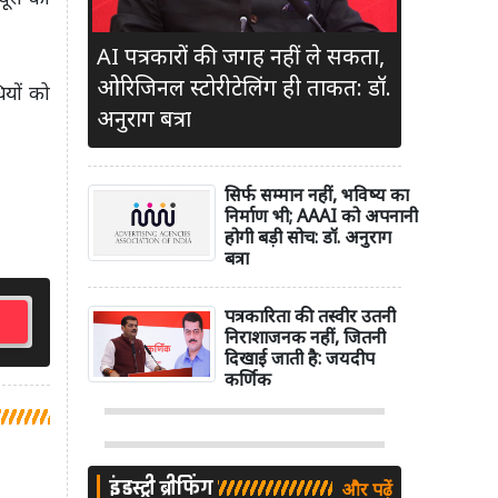
AI पत्रकारों की जगह नहीं ले सकता,
ओरिजिनल स्टोरीटेलिंग ही ताकत: डॉ.
ियों को
अनुराग बत्रा
सिर्फ सम्मान नहीं, भविष्य का
निर्माण भी; AAAI को अपनानी
होगी बड़ी सोच: डॉ. अनुराग
बत्रा
पत्रकारिता की तस्वीर उतनी
निराशाजनक नहीं, जितनी
दिखाई जाती है: जयदीप
कर्णिक
इंडस्ट्री ब्रीफिंग
और पढ़ें