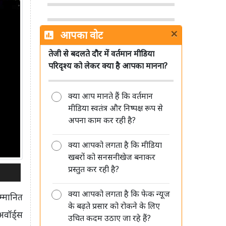
×
आपका वोट
तेजी से बदलते दौर में वर्तमान मीडिया
मीडिया की निष्पक्षता पर बहस नई नहीं, हर
परिदृश्य को लेकर क्या है आपका मानना?
दौर में उठे विश्वसनीयता के सवाल: वाशिंद्र
मिश्र
क्या आप मानते हैं कि वर्तमान
मीडिया स्वतंत्र और निष्पक्ष रूप से
अपना काम कर रही है?
क्या आपको लगता है कि मीडिया
GetVantage ने जुटाए 63 करोड़ रुपये,
खबरों को सनसनीखेज बनाकर
छोटे कारोबारों तक आसान पूंजी पहुंचाने पर
प्रस्तुत कर रही है?
फोकस
क्या आपको लगता है कि फेक न्यूज
सम्मानित
के बढ़ते प्रसार को रोकने के लिए
ॉर्ड्स
उचित कदम उठाए जा रहे हैं?