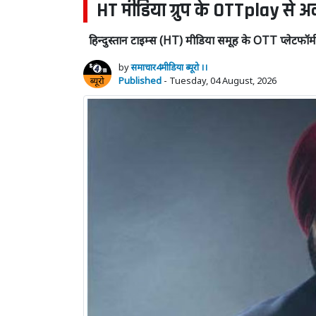
HT मीडिया ग्रुप के OTTplay से अ
हिन्दुस्तान टाइम्स (HT) मीडिया समूह के OTT प्लेटफॉ
by
समाचार4मीडिया ब्यूरो ।।
Published
- Tuesday, 04 August, 2026