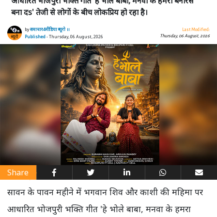
आधारित भोजपुरी भक्ति गीत 'हे भोले बाबा, मनवा के हमरा बनारस
बना दs' तेजी से लोगों के बीच लोकप्रिय हो रहा है।
by
समाचार4मीडिया ब्यूरो ।।
Last Modified:
Thursday, 06 August, 2026
Published
- Thursday, 06 August, 2026
Share
सावन के पावन महीने में भगवान शिव और काशी की महिमा पर
आधारित भोजपुरी भक्ति गीत 'हे भोले बाबा, मनवा के हमरा