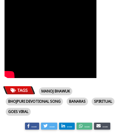
TAGS
MANOJ BHAWUK
BHOJPURI DEVOTIONAL SONG
BANARAS
SPIRITUAL
GOES VIRAL
SHARE
SHARE
SHARE
SHARE
SHARE