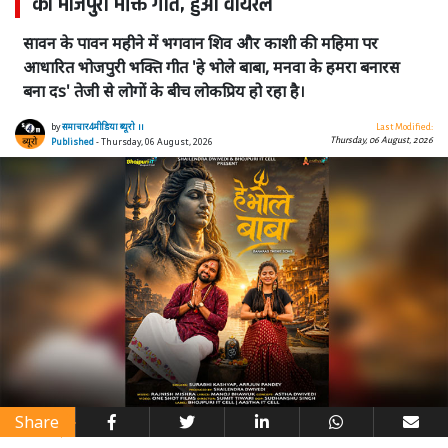
का भोजपुरी भक्ति गीत, हुआ वायरल
सावन के पावन महीने में भगवान शिव और काशी की महिमा पर
आधारित भोजपुरी भक्ति गीत 'हे भोले बाबा, मनवा के हमरा बनारस
बना दs' तेजी से लोगों के बीच लोकप्रिय हो रहा है।
by
समाचार4मीडिया ब्यूरो ।।
Last Modified:
Thursday, 06 August, 2026
Published
- Thursday, 06 August, 2026
Share