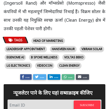
(Ingersoll Rand) और मॉम्सप्रेसो (Momspresso) जैसी
कंपनियों में भी महत्वपूर्ण जिम्मेदारियां निभाई हैं। विक्रम सोलर के
साथ उनकी यह नियुक्ति स्वच्छ ऊर्जा (Clean Energy) क्षेत्र में
उनकी पहली पेशेवर पारी होगी।
TAGS
HEAD OF MARKETING
LEADERSHIP APPOINTMENT
HANSVEEN KAUR
VIKRAM SOLAR
EGENOME AI
B SPOKE WELLNESS
VOLTAS BEKO
LG ELECTRONICS
VIDEOCON
CLEAN ENERGY
SHARE
SHARE
SHARE
SHARE
SHARE
न्यूजलेटर पाने के लिए यहां सब्सक्राइब कीजिए
SUBSCRIBE