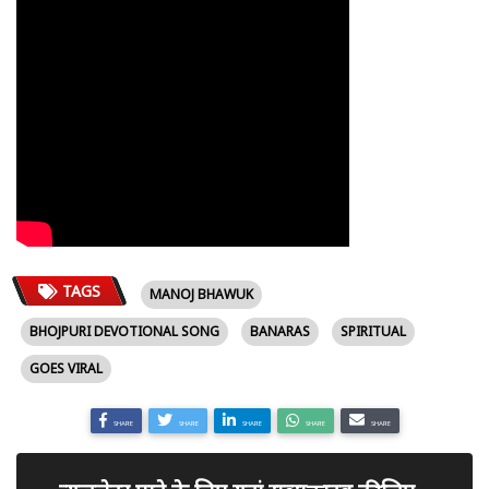
TAGS
MANOJ BHAWUK
BHOJPURI DEVOTIONAL SONG
BANARAS
SPIRITUAL
GOES VIRAL
SHARE
SHARE
SHARE
SHARE
SHARE