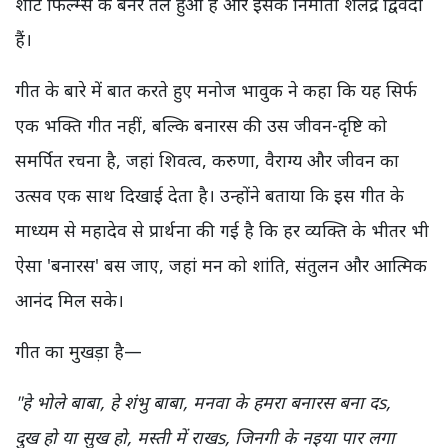
शॉट फिल्म्स के बैनर तले हुआ है और इसके निर्माता शैलेंद्र द्विवेदी
हैं।
गीत के बारे में बात करते हुए मनोज भावुक ने कहा कि यह सिर्फ
एक भक्ति गीत नहीं, बल्कि बनारस की उस जीवन-दृष्टि को
समर्पित रचना है, जहां शिवत्व, करुणा, वैराग्य और जीवन का
उत्सव एक साथ दिखाई देता है। उन्होंने बताया कि इस गीत के
माध्यम से महादेव से प्रार्थना की गई है कि हर व्यक्ति के भीतर भी
ऐसा 'बनारस' बस जाए, जहां मन को शांति, संतुलन और आत्मिक
आनंद मिल सके।
गीत का मुखड़ा है—
"हे भोले बाबा, हे शंभु बाबा, मनवा के हमरा बनारस बना दs,
दुख हो या सुख हो, मस्ती में राखs, जिनगी के नइया पार लगा