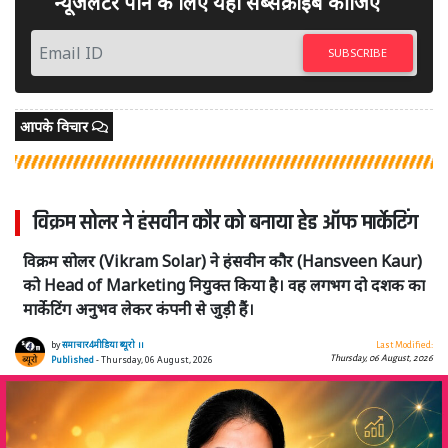
न्यूजलेटर पाने के लिए यहां सब्सक्राइब कीजिए
SUBSCRIBE
आपके विचार
विक्रम सोलर ने हंसवीन कौर को बनाया हेड ऑफ मार्केटिंग
विक्रम सोलर (Vikram Solar) ने हंसवीन कौर (Hansveen Kaur)
को Head of Marketing नियुक्त किया है। वह लगभग दो दशक का
मार्केटिंग अनुभव लेकर कंपनी से जुड़ी हैं।
by
समाचार4मीडिया ब्यूरो ।।
Last Modified:
Thursday, 06 August, 2026
Published
- Thursday, 06 August, 2026