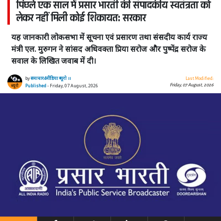
पिछले एक साल में प्रसार भारती की संपादकीय स्वतंत्रता को
लेकर नहीं मिली कोई शिकायत: सरकार
यह जानकारी लोकसभा में सूचना एवं प्रसारण तथा संसदीय कार्य राज्य
मंत्री एल. मुरुगन ने सांसद अधिवक्ता प्रिया सरोज और पुष्पेंद्र सरोज के
सवाल के लिखित जवाब में दी।
by
समाचार4मीडिया ब्यूरो ।।
Last Modified:
Friday, 07 August, 2026
Published
- Friday, 07 August, 2026