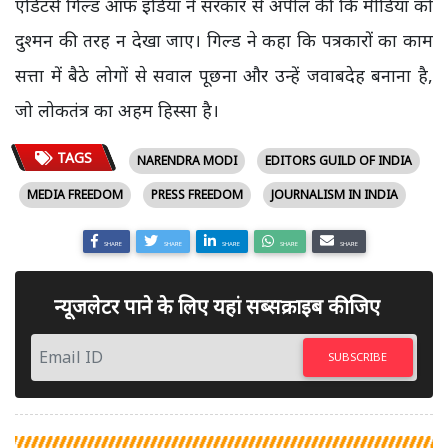
एडिटर्स गिल्ड ऑफ इंडिया ने सरकार से अपील की कि मीडिया को
दुश्मन की तरह न देखा जाए। गिल्ड ने कहा कि पत्रकारों का काम
सत्ता में बैठे लोगों से सवाल पूछना और उन्हें जवाबदेह बनाना है,
जो लोकतंत्र का अहम हिस्सा है।
TAGS
NARENDRA MODI
EDITORS GUILD OF INDIA
MEDIA FREEDOM
PRESS FREEDOM
JOURNALISM IN INDIA
SHARE
SHARE
SHARE
SHARE
SHARE
न्यूजलेटर पाने के लिए यहां सब्सक्राइब कीजिए
SUBSCRIBE