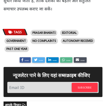
सुधार किया जाता है, ताकि दर्शकों को बेहतर और संतुलित
समाचार उपलब्ध कराए जा सकें।
TAGS
PRASAR BHARATI
EDITORIAL
GOVERNMENT
NO COMPLAINTS
AUTONOMY RECEIVED
PAST ONE YEAR
SHARE
SHARE
SHARE
SHARE
SHARE
न्यूजलेटर पाने के लिए यहां सब्सक्राइब कीजिए
SUBSCRIBE
आपके विचार