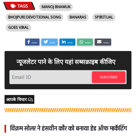
TAGS
MANOJ BHAWUK
BHOJPURI DEVOTIONAL SONG
BANARAS
SPIRITUAL
GOES VIRAL
SHARE
SHARE
SHARE
SHARE
SHARE
न्यूजलेटर पाने के लिए यहां सब्सक्राइब कीजिए
SUBSCRIBE
आपके विचार
विक्रम सोलर ने हंसवीन कौर को बनाया हेड ऑफ मार्केटिंग