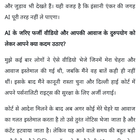
और जुड़ाव भी देखते हैं। यही वजह है कि इंसानी एंकर की जगह
AI
पूरी तरह नहीं ले पाएगा।
AI
के जरिए फर्जी वीडियो और आपकी आवाज के दुरुपयोग को
लेकर आपने क्या कदम उठाए
?
मुझे कई बार लोगों ने ऐसे वीडियो भेजे जिनमें मेरा चेहरा और
आवाज इस्तेमाल की गई थी,
जबकि मैंने वह बातें कही ही नहीं
थीं। इसके बाद मैंने कानूनी रास्ता चुना और दिल्ली हाई कोर्ट में
अपने पर्सनालिटी राइट्स की सुरक्षा के लिए अर्जी लगाई।
कोर्ट से आदेश मिलने के बाद अब अगर कोई मेरे चेहरे या आवाज
का गलत इस्तेमाल करता है तो उसे तुरंत नोटिस भेजा जाता है और
कंटेंट हटवाया जाता है। लेकिन यह आने वाले समय की बहुत बड़ी