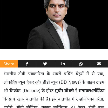
Share
भारतीय टीवी पत्रकारिता के सबसे चर्चित चेहरों में से एक,
लोकप्रिय न्यूज एंकर और डीडी न्यूज (
DD News
) के प्राइम टाइम
शो
‘डिकोड’ (Decode)
के होस्ट
सुधीर चौधरी
ने
समाचार4मीडिया
के साथ खास बातचीत की है। इस बातचीत में उन्होंने पत्रकारिता,
भरोसे
, ‘
गोदी मीडिया’
,
यूट्यूब जर्नलिज्म
, AI
एंकर
,
टीवी न्यूज