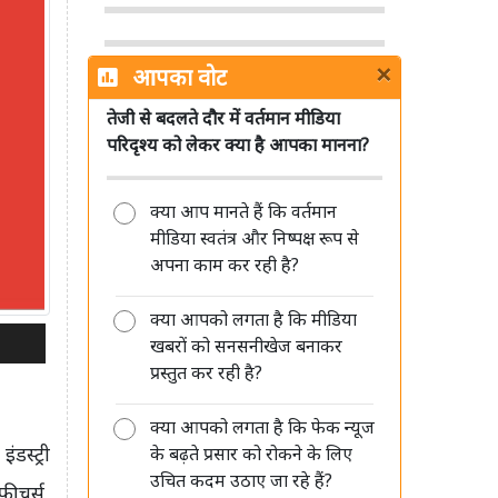
×
आपका वोट
तेजी से बदलते दौर में वर्तमान मीडिया
पत्रकारिता का अगला भविष्य छोटे शहरों
परिदृश्य को लेकर क्या है आपका मानना?
और हाइपर लोकल रिपोर्टर्स के पास: शमशेर
सिंह
क्या आप मानते हैं कि वर्तमान
मीडिया स्वतंत्र और निष्पक्ष रूप से
अपना काम कर रही है?
क्या आपको लगता है कि मीडिया
मीडिया की जवाबदेही सिर्फ जनता के प्रति
खबरों को सनसनीखेज बनाकर
है, किसी सत्ता या विपक्ष के प्रति नहीं: रंजीत
प्रस्तुत कर रही है?
कुमार
क्या आपको लगता है कि फेक न्यूज
डस्ट्री
के बढ़ते प्रसार को रोकने के लिए
उचित कदम उठाए जा रहे हैं?
ीचर्स,