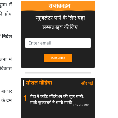
ना। मैं
सब्सक्राइब
 ग्रोथ
न्यूजलेटर पाने के लिए यहां
सब्सक्राइब कीजिए
ं निवेश
लना में
े विकास
सोशल मीडिया
और पढ़ें
र बाजार
1
मेटा ने कंटेंट मॉडरेशन की चूक मानी:
ग के दम
मार्क जुकरबर्ग ने मांगी माफी
5 hours ago