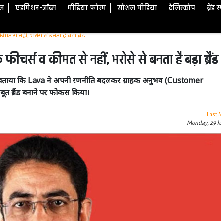
टल
एडमिशन-जॉब्स
मीडिया फोरम
सोशल मीडिया
टेलिस्कोप
ब्रैंड 
त से नहीं, भरोसे से बनता है बड़ा ब्रैंड
ीचर्स व कीमत से नहीं, भरोसे से बनता है बड़ा ब्रैंड
ना ने बताया कि Lava ने अपनी रणनीति बदलकर ग्राहक अनुभव (Customer
 ब्रैंड बनाने पर फोकस किया।
Last 
Monday, 29 J