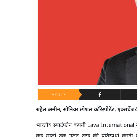
Share
रुहैल अमीन, सीनियर स्पेशल कॉरेस्पोडेंट, एक्सचेंज
भारतीय स्मार्टफोन कंपनी Lava International के म
कई सालों तक गलत तरह की प्रतिस्पर्धा करती र