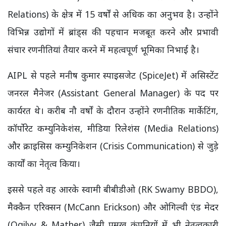
Relations) के क्षेत्र में 15 वर्षों से अधिक का अनुभव है। उन्होंने
विभिन्न उद्योगों में ब्रांड्स की पहचान मजबूत करने और प्रभावी
संचार रणनीतियां तैयार करने में महत्वपूर्ण भूमिका निभाई है।
AIPL से पहले मनीष कुमार स्पाइसजेट (SpiceJet) में असिस्टेंट
जनरल मैनेजर (Assistant General Manager) के पद पर
कार्यरत थे। करीब नौ वर्षों के दौरान उन्होंने रणनीतिक मार्केटिंग,
कॉर्पोरेट कम्युनिकेशंस, मीडिया रिलेशंस (Media Relations)
और क्राइसिस कम्युनिकेशन (Crisis Communication) से जुड़े
कार्यों का नेतृत्व किया।
इससे पहले वह आरके स्वामी बीबीडीओ (RK Swamy BBDO),
मैक्कैन एरिक्सन (McCann Erickson) और ओगिल्वी एंड मेदर
(Ogilvy & Mather) जैसी प्रमुख कंपनियों में भी नेतृत्वकारी