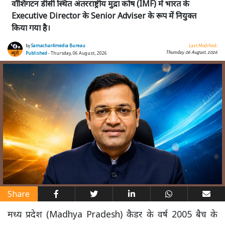
वॉशिंगटन डीसी स्थित अंतरराष्ट्रीय मुद्रा कोष (IMF) में भारत के
Executive Director के Senior Adviser के रूप में नियुक्त
किया गया है।
by
Samachar4media Bureau
Last Modified:
Thursday, 06 August, 2026
Published
- Thursday, 06 August, 2026
Share
मध्य प्रदेश (Madhya Pradesh) कैडर के वर्ष 2005 बैच के