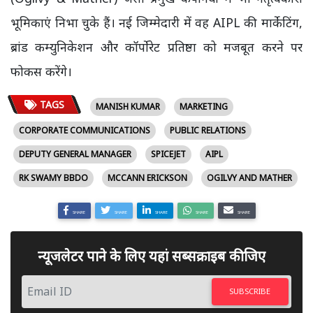
भूमिकाएं निभा चुके हैं। नई जिम्मेदारी में वह AIPL की मार्केटिंग,
ब्रांड कम्युनिकेशन और कॉर्पोरेट प्रतिष्ठा को मजबूत करने पर
फोकस करेंगे।
TAGS
MANISH KUMAR
MARKETING
CORPORATE COMMUNICATIONS
PUBLIC RELATIONS
DEPUTY GENERAL MANAGER
SPICEJET
AIPL
RK SWAMY BBDO
MCCANN ERICKSON
OGILVY AND MATHER
SHARE
SHARE
SHARE
SHARE
SHARE
न्यूजलेटर पाने के लिए यहां सब्सक्राइब कीजिए
SUBSCRIBE