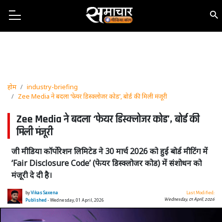
होम
industry-briefing
Zee Media ने बदला ‘फेयर डिस्क्लोजर कोड’, बोर्ड की मिली मंजूरी
Zee Media ने बदला ‘फेयर डिस्क्लोजर कोड’, बोर्ड की
मिली मंजूरी
जी मीडिया कॉर्पोरेशन लिमिटेड ने 30 मार्च 2026 को हुई बोर्ड मीटिंग में
‘Fair Disclosure Code’ (फेयर डिस्क्लोजर कोड) में संशोधन को
मंजूरी दे दी है।
by
Vikas Saxena
Last Modified:
Wednesday, 01 April, 2026
Published
- Wednesday, 01 April, 2026