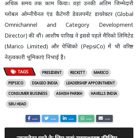
अधिक समय तक काम किया। वहां उनकी अंतिम जिम्मेदारी
ग्लोबल ओम्नीचैनल एंड कैटेगरी डेवलपमेंट डायरेक्टर (Global
Omnichannel and Category Development
Director) की थी। आशीष पारिख ने इससे पहले मैरिको लिमिटेड
(Marico Limited) और पेप्सिको (PepsiCo) में भी वरिष्ठ
नेतृत्वकारी भूमिकाएं निभाई हैं।
TAGS
PRESIDENT
RECKITT
MARICO
PEPSICO
DIAGEO INDIA
LEADERSHIP APPOINTMENT
CONSUMER BUSINESS
ASHISH PARIKH
HAVELLS INDIA
SBU HEAD
SHARE
SHARE
SHARE
SHARE
SHARE