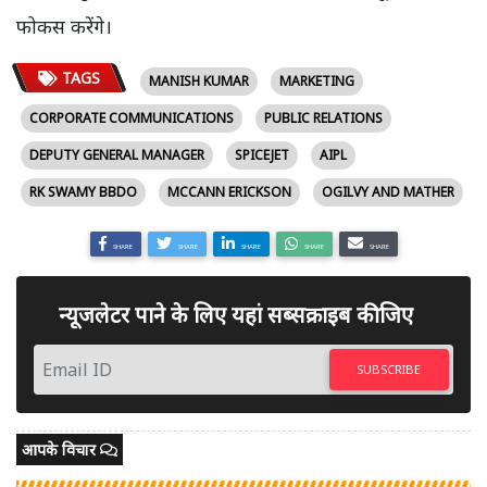
फोकस करेंगे।
TAGS
MANISH KUMAR
MARKETING
CORPORATE COMMUNICATIONS
PUBLIC RELATIONS
DEPUTY GENERAL MANAGER
SPICEJET
AIPL
RK SWAMY BBDO
MCCANN ERICKSON
OGILVY AND MATHER
SHARE
SHARE
SHARE
SHARE
SHARE
न्यूजलेटर पाने के लिए यहां सब्सक्राइब कीजिए
SUBSCRIBE
आपके विचार