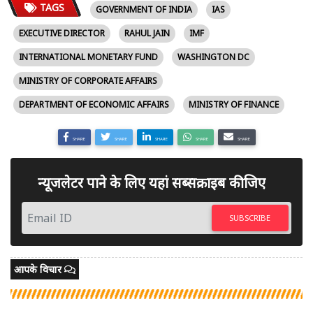
TAGS
GOVERNMENT OF INDIA
IAS
EXECUTIVE DIRECTOR
RAHUL JAIN
IMF
INTERNATIONAL MONETARY FUND
WASHINGTON DC
MINISTRY OF CORPORATE AFFAIRS
DEPARTMENT OF ECONOMIC AFFAIRS
MINISTRY OF FINANCE
SHARE
SHARE
SHARE
SHARE
SHARE
न्यूजलेटर पाने के लिए यहां सब्सक्राइब कीजिए
SUBSCRIBE
आपके विचार