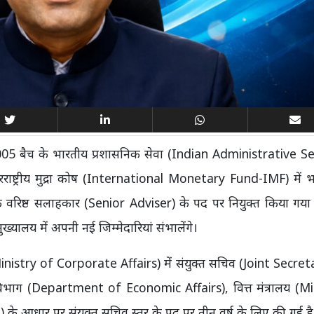
2005 बैच के भारतीय प्रशासनिक सेवा (Indian Administrative Se
राष्ट्रीय मुद्रा कोष (International Monetary Fund-IMF) में भ
के वरिष्ठ सलाहकार (Senior Adviser) के पद पर नियुक्त किया गया
ालय में अपनी नई जिम्मेदारियां संभालेंगे।
लय (Ministry of Corporate Affairs) में संयुक्त सचिव (Joint Secret
य विभाग (Department of Economic Affairs), वित्त मंत्रालय (M
 के आधार पर संयुक्त सचिव स्तर के पद पर तीन वर्ष के लिए की गई है