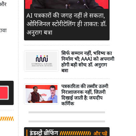
र और
AI पत्रकारों की जगह नहीं ले सकता,
ओरिजिनल स्टोरीटेलिंग ही ताकत: डॉ.
दावा
अनुराग बत्रा
सिर्फ सम्मान नहीं, भविष्य का
निर्माण भी; AAAI को अपनानी
होगी बड़ी सोच: डॉ. अनुराग
बत्रा
पत्रकारिता की तस्वीर उतनी
निराशाजनक नहीं, जितनी
दिखाई जाती है: जयदीप
कर्णिक
इंडस्ट्री ब्रीफिंग
और पढ़ें