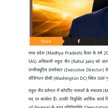
Share
मध्य प्रदेश (Madhya Pradesh) कैडर के वर्ष 
IAS) अधिकारी राहुल जैन (Rahul Jain) को अंतर
एग्जीक्यूटिव डायरेक्टर (Executive Director) 
वॉशिंगटन डीसी (Washington DC) स्थित IMF मुख्य
राहुल जैन वर्तमान में कॉर्पोरेट मामलों के मंत्रा
पद पर कार्यरत हैं। उनकी नियुक्ति आर्थिक कार्
of Finance) के तहत प्रतिनियुक्ति (Deputation)