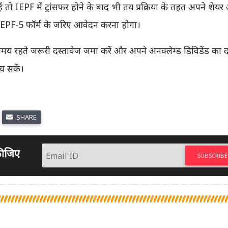
 तो IEPF में ट्रांसफर होने के बाद भी तय प्रक्रिया के तहत अपने शेय
हें IEPF-5 फॉर्म के जरिए आवेदन करना होगा।
समय रहते जरूरी दस्तावेज जमा करें और अपने अनक्लेम्ड डिविडेंड का 
बच सकें।
SHARE
 कीजिए
SUBSCRIBE