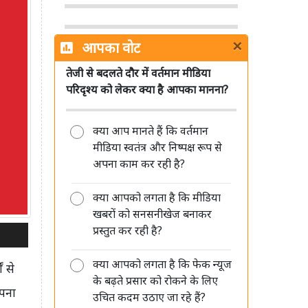
×
आपका वोट
तेजी से बदलते दौर में वर्तमान मीडिया
पत्रकारिता का अगला भविष्य छोटे शहरों
परिदृश्य को लेकर क्या है आपका मानना?
और हाइपर लोकल रिपोर्टर्स के पास: शमशेर
सिंह
क्या आप मानते हैं कि वर्तमान
मीडिया स्वतंत्र और निष्पक्ष रूप से
अपना काम कर रही है?
क्या आपको लगता है कि मीडिया
मीडिया की जवाबदेही सिर्फ जनता के प्रति
खबरों को सनसनीखेज बनाकर
है, किसी सत्ता या विपक्ष के प्रति नहीं: रंजीत
प्रस्तुत कर रही है?
कुमार
क्या आपको लगता है कि फेक न्यूज
ं से
के बढ़ते प्रसार को रोकने के लिए
अपना
उचित कदम उठाए जा रहे हैं?