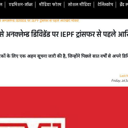
टल
एडमिशन-जॉब्स
मीडिया फोरम
सोशल मीडिया
टेलिस्कोप
ब्रैंड 
अनक्लेम्ड डिविडेंड पर IEPF ट्रांसफर से पहले आखिरी मौका!
 अनक्लेम्ड डिविडेंड पर IEPF ट्रांसफर से पहले आ
 लिए एक अहम सूचना जारी की है, जिन्होंने पिछले सात वर्षों से अपने डिवि
Last 
Friday, 26 