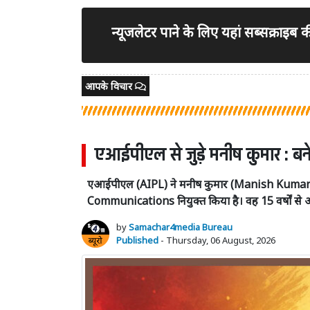
न्यूजलेटर पाने के लिए यहां सब्सक्राइब
आपके विचार
एआईपीएल से जुड़े मनीष कुमार : बने
एआईपीएल (AIPL) ने मनीष कुमार (Manish Kum
Communications नियुक्त किया है। वह 15 वर्षों से अ
by
Samachar4media Bureau
Published
- Thursday, 06 August, 2026