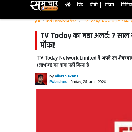
प्रिंट
टीवी
रेडियो
डिजि
होम
industry-briefing
TV Today का बड़ा अलर्ट: 7 साल से 
TV Today का बड़ा अलर्ट: 7 साल से
मौका!
TV Today Network Limited ने अपने उन शेयरधारकों के
(लाभांश) का दावा नहीं किया है।
by
Vikas Saxena
Published
- Friday, 26 June, 2026