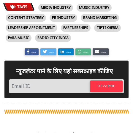
TAGS
MEDIA INDUSTRY
MUSIC INDUSTRY
CONTENT STRATEGY
PR INDUSTRY
BRAND MARKETING
LEADERSHIP APPOINTMENT
PARTNERSHIPS
TIPTI KHERIA
PARA MUSIC
RADIO CITY INDIA
SHARE
SHARE
SHARE
SHARE
SHARE
न्यूजलेटर पाने के लिए यहां सब्सक्राइब कीजिए
SUBSCRIBE