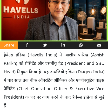
Share
हैवेल्स इंडिया (Havells India) ने आशीष पारिख (Ashish
Parikh) को प्रेसिडेंट और एसबीयू हेड (President and SBU
Head) नियुक्त किया है। वह डायजियो इंडिया (Diageo India)
में चार साल तक चीफ ऑपरेटिंग ऑफिसर और एग्जीक्यूटिव वाइस
प्रेसिडेंट (Chief Operating Officer & Executive Vice
President) के पद पर काम करने के बाद हैवेल्स इंडिया से जुड़े
हैं।