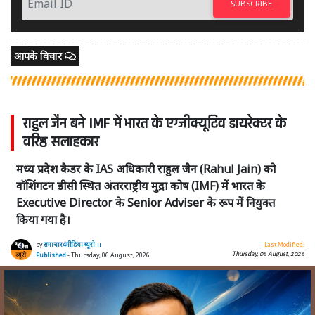
SUBSCRIBE
आपके विचार
राहुल जैन बने IMF में भारत के एग्जीक्यूटिव डायरेक्टर के
वरिष्ठ सलाहकार
मध्य प्रदेश कैडर के IAS अधिकारी राहुल जैन (Rahul Jain) को
वॉशिंगटन डीसी स्थित अंतरराष्ट्रीय मुद्रा कोष (IMF) में भारत के
Executive Director के Senior Adviser के रूप में नियुक्त
किया गया है।
by
समाचार4मीडिया ब्यूरो ।।
Last Modified:
Thursday, 06 August, 2026
Published
- Thursday, 06 August, 2026