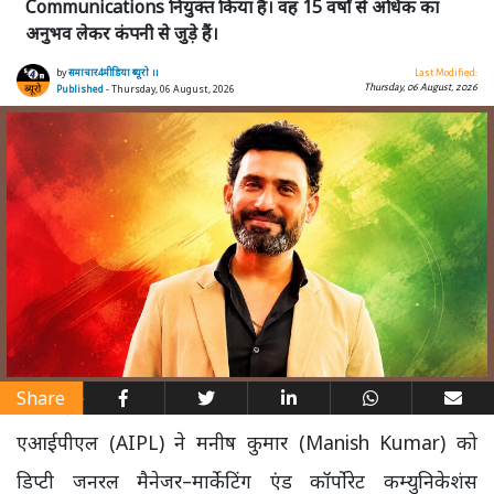
Communications नियुक्त किया है। वह 15 वर्षों से अधिक का
अनुभव लेकर कंपनी से जुड़े हैं।
by
समाचार4मीडिया ब्यूरो ।।
Last Modified:
Thursday, 06 August, 2026
Published
- Thursday, 06 August, 2026
Share
एआईपीएल (AIPL) ने मनीष कुमार (Manish Kumar) को
डिप्टी जनरल मैनेजर–मार्केटिंग एंड कॉर्पोरेट कम्युनिकेशंस