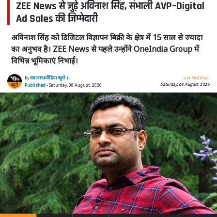
ZEE News से जुड़े अविनाश सिंह, संभाली AVP–Digital
Ad Sales की जिम्मेदारी
अविनाश सिंह को डिजिटल विज्ञापन बिक्री के क्षेत्र में 15 साल से ज्यादा
का अनुभव है। ZEE News से पहले उन्होंने OneIndia Group में
विभिन्न भूमिकाएं निभाईं।
by
समाचार4मीडिया ब्यूरो ।।
Last Modified:
Saturday, 08 August, 2026
Published
- Saturday, 08 August, 2026