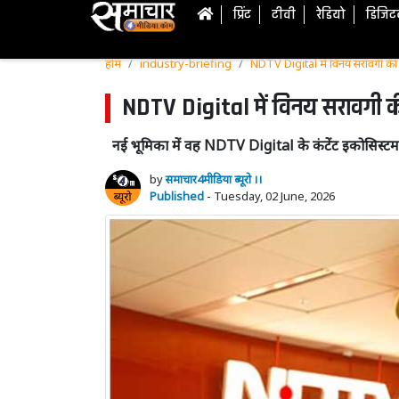
प्रिंट
टीवी
रेडियो
डिजि
होम
industry-briefing
NDTV Digital में विनय सरावगी की एं
NDTV Digital में विनय सरावगी की
नई भूमिका में वह NDTV Digital के कंटेंट इकोसिस्ट
by
समाचार4मीडिया ब्यूरो ।।
Published
- Tuesday, 02 June, 2026