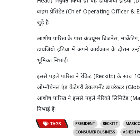
Head) नियुक्त किया है। वह डायजियो इंडिया (
वाइस प्रेसिडेंट (Chief Operating Officer & E
जुड़े हैं।
आशीष पारिख के पास कंज्यूमर बिजनेस, मार्केटिंग, क
डायजियो इंडिया में अपने कार्यकाल के दौरान उन्ह
भूमिका निभाई।
इससे पहले पारिख ने रेकिट (Reckitt) के साथ 10
ओम्नीचैनल एंड कैटेगरी डेवलपमेंट डायरेक्टर
आशीष पारिख ने इससे पहले मैरिको लिमिटेड (Mari
निभाई हैं।
TAGS
PRESIDENT
RECKITT
MARIC
CONSUMER BUSINESS
ASHISH P