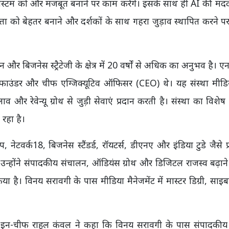
िस्टम को और मजबूत बनाने पर काम करेंगे। इसके साथ ही AI की मद
्ता को बेहतर बनाने और दर्शकों के साथ गहरा जुड़ाव स्थापित करने प
और बिजनेस स्ट्रैटेजी के क्षेत्र में 20 वर्षों से अधिक का अनुभव है। ए
फाउंडर और चीफ एग्जिक्यूटिव ऑफिसर (CEO) थे। यह संस्था मीड
दलाव और रेवेन्यू ग्रोथ से जुड़ी सेवाएं प्रदान करती है। संस्था का विश
रहा है।
नेटवर्क18, बिजनेस स्टैंडर्ड, रॉयटर्स, डीएनए और इंडिया टुडे जैसे प्र
ैं। उन्होंने संपादकीय संचालन, ऑडियंस ग्रोथ और डिजिटल राजस्व बढ़ाने स
िया है। विनय सरावगी के पास मीडिया मैनेजमेंट में मास्टर डिग्री, साइबर
-इन-चीफ राहुल कंवल ने कहा कि विनय सरावगी के पास संपादकी