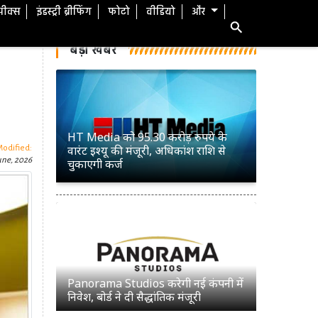
स्पीक्स
इंडस्ट्री ब्रीफिंग
फोटो
वीडियो
और
बड़ी खबरें
HT Media को 95.30 करोड़ रुपये के
वारंट इश्यू की मंजूरी, अधिकांश राशि से
Modified:
une, 2026
चुकाएगी कर्ज
Panorama Studios करेगी नई कंपनी में
निवेश, बोर्ड ने दी सैद्धांतिक मंजूरी