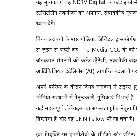
नई भूमिका में वह NDTV Digital के कंटेंट इकोस
स्टोरीटेलिंग तकनीकों को अपनाने, संपादकीय गुणवत
ध्यान देंगे।
विनय सरावगी के पास मीडिया, डिजिटल ट्रांसफॉर्मेशन 
से जुड़ने से पहले वह The Media GCC के को-
ब्रॉडकास्ट संगठनों को कंटेंट स्ट्रैटेजी, तकनीकी ब
आर्टिफिशियल इंटेलिजेंस (AI) आधारित बदलावों पर 
अपने करियर के दौरान विनय सरावगी ने टाइम्स ग्रुप, 
मीडिया संस्थानों में नेतृत्वकारी भूमिकाएं निभाई ह
कई महत्वपूर्ण प्रोजेक्ट्स का सफलतापूर्वक नेतृत्व क
डिप्लोमा है और वह CNN Fellow भी रह चुके हैं।
इस नियुक्ति पर एनडीटीवी के सीईओ और एडिटर