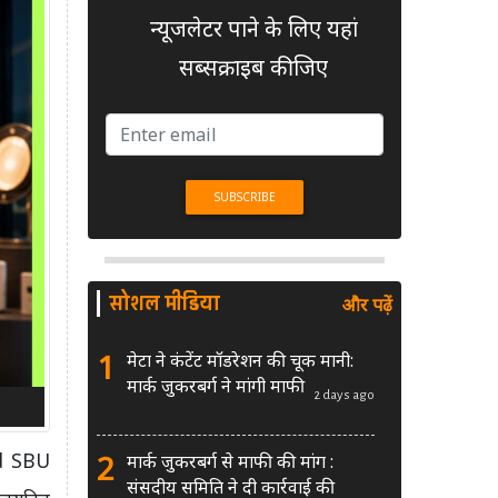
न्यूजलेटर पाने के लिए यहां
सब्सक्राइब कीजिए
सोशल मीडिया
और पढ़ें
1
मेटा ने कंटेंट मॉडरेशन की चूक मानी:
मार्क जुकरबर्ग ने मांगी माफी
2 days ago
2
nd SBU
मार्क जुकरबर्ग से माफी की मांग :
संसदीय समिति ने दी कार्रवाई की