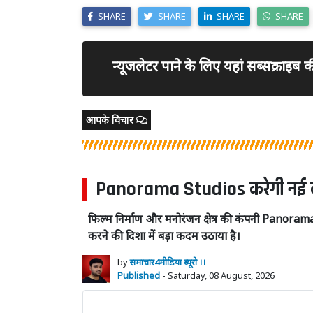
SHARE
SHARE
SHARE
SHARE
न्यूजलेटर पाने के लिए यहां सब्सक्राइब
आपके विचार
Panorama Studios करेगी नई कंपनी म
फिल्म निर्माण और मनोरंजन क्षेत्र की कंपनी Panor
करने की दिशा में बड़ा कदम उठाया है।
by
समाचार4मीडिया ब्यूरो ।।
Published
- Saturday, 08 August, 2026