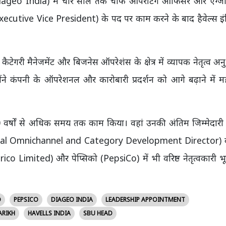
Diageo India) में चार साल तक चीफ ऑपरेटिंग ऑफिसर और एग्जीक
xecutive Vice President) के पद पर काम करने के बाद हैवेल्स इं
ैटेगरी मैनेजमेंट और बिजनेस ऑपरेशंस के क्षेत्र में व्यापक नेतृत्व अन
ोंने कंपनी के ऑपरेशनल और कारोबारी प्रदर्शन को आगे बढ़ाने में महत
 वर्षों से अधिक समय तक काम किया। वहां उनकी अंतिम जिम्मेदारी
 (Global Omnichannel and Category Development Director) 
co Limited) और पेप्सिको (PepsiCo) में भी वरिष्ठ नेतृत्वकारी भ
O
PEPSICO
DIAGEO INDIA
LEADERSHIP APPOINTMENT
ARIKH
HAVELLS INDIA
SBU HEAD