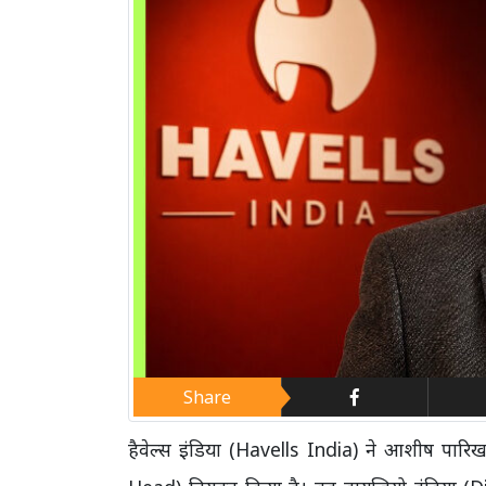
Share
हैवेल्स इंडिया (Havells India) ने आशीष पार