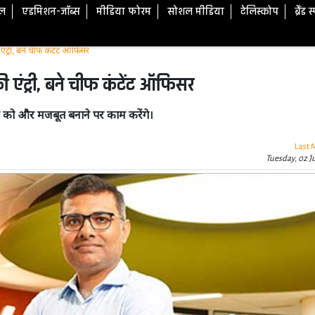
टल
एडमिशन-जॉब्स
मीडिया फोरम
सोशल मीडिया
टेलिस्कोप
ब्रैंड 
ट्री, बने चीफ कंटेंट ऑफिसर
 एंट्री, बने चीफ कंटेंट ऑफिसर
म को और मजबूत बनाने पर काम करेंगे।
Last 
Tuesday, 02 J