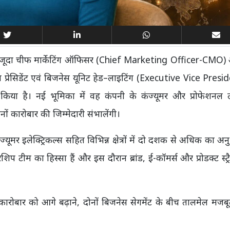
ी मौजूदा चीफ मार्केटिंग ऑफिसर (Chief Marketing Officer-CMO)
 प्रेसिडेंट एवं बिजनेस यूनिट हेड–लाइटिंग (Executive Vice Pres
या है। नई भूमिका में वह कंपनी के कंज्यूमर और प्रोफेशनल ल
कारोबार की जिम्मेदारी संभालेंगी।
यूमर इलेक्ट्रिकल्स सहित विभिन्न क्षेत्रों में दो दशक से अधिक का अन
प टीम का हिस्सा हैं और इस दौरान ब्रांड, ई-कॉमर्स और प्रोडक्ट स्ट्रै
कारोबार को आगे बढ़ाने, दोनों बिजनेस सेगमेंट के बीच तालमेल मजब