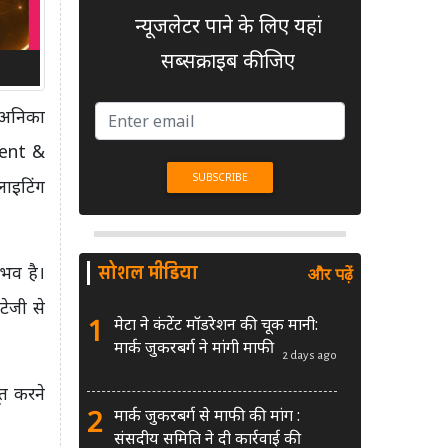
न्यूजलेटर पाने के लिए यहां
सब्सक्राइब कीजिए
 अनिका
ident &
ाइटिंग
सोशल मीडिया
ुभव है।
और पढ़ें
टेजी से
1
मेटा ने कंटेंट मॉडरेशन की चूक मानी:
मार्क जुकरबर्ग ने मांगी माफी
2 days ago
ूत करने
2
मार्क जुकरबर्ग से माफी की मांग :
संसदीय समिति ने दी कार्रवाई की