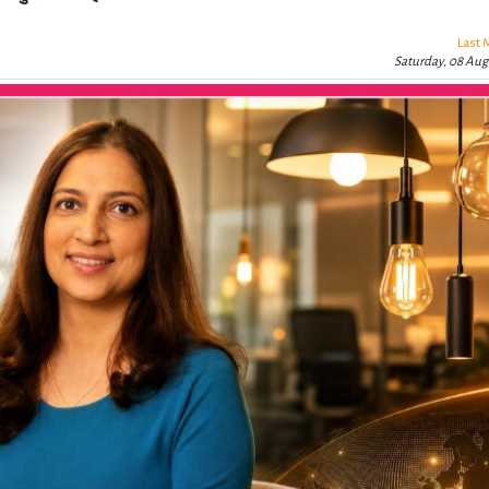
Last 
Saturday, 08 Aug