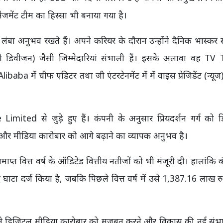
ेंट टीम का हिस्सा भी बनाया गया है।
में लंबा अनुभव रखते हैं। अपने करियर के दौरान उन्होंने दैनिक भास्कर स
ियो डिवीजन) जैसी जिम्मेदारियां संभाली हैं। इसके अलावा वह TV
baba में चीफ एडिटर तथा जी एंटरटेनमेंट में में वाइस प्रेजिडेंट (न्यूज
ted से जुड़े हुए हैं। कंपनी के अनुसार प्रियदर्शन गर्ग को 
ों और मीडिया कारोबार को आगे बढ़ाने का व्यापक अनुभव है।
माप्त वित्त वर्ष के ऑडिटेड वित्तीय नतीजों को भी मंजूरी दी। हालांकि क
ध घाटा दर्ज किया है, जबकि पिछले वित्त वर्ष में उसे 1,387.16 लाख र
अपने डिजिटल मीडिया कारोबार को मजबूत करने और विकास की नई संभ