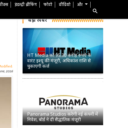
स्पीक्स
इंडस्ट्री ब्रीफिंग
फोटो
वीडियो
और
बड़ी खबरें
HT Media को 95.30 करोड़ रुपये के
वारंट इश्यू की मंजूरी, अधिकांश राशि से
चुकाएगी कर्ज
Modified:
une, 2026
Panorama Studios करेगी नई कंपनी में
निवेश, बोर्ड ने दी सैद्धांतिक मंजूरी