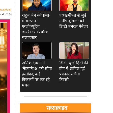
Modified:
राहुल जैन बने IMF
एआईपीएल से जुड़े
ust, 2026
में भारत के
मनीष कुमार : बने
एग्जीक्यूटिव
डिप्टी जनरल मैनेजर
डायरेक्टर के वरिष्ठ
सलाहकार
अमिश देवगन ने
‘डीडी न्यूज’ हिंदी की
'नेटवर्क18' को सौंपा
टीम में शामिल हुईं
इस्तीफा, कई
पत्रकार सरिता
विकल्पों पर कर रहे
तिवारी
मंथन
सब्सक्राइब