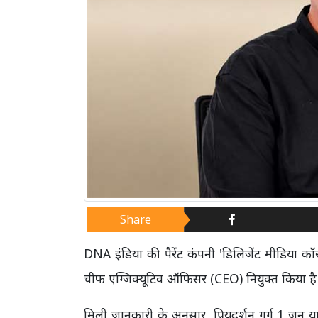
Share
DNA इंडिया की पैरेंट कंपनी 'डिलिजेंट मीडिया कॉ
चीफ एग्जिक्यूटिव ऑफिसर (CEO) नियुक्त किया है। क
मिली जानकारी के अनुसार, प्रियदर्शन गर्ग 1 जून य