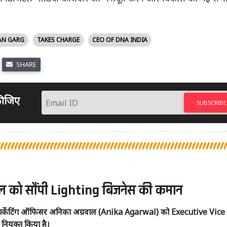
AN GARG
TAKES CHARGE
CEO OF DNA INDIA
SHARE
 कीजिए
SUBSCRIBE
वाल को सौंपी Lighting बिजनेस की कमान
 मार्केटिंग ऑफिसर अनिका अग्रवाल (Anika Agarwal) को Executive Vice
युक्त किया है।