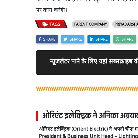
पर काम करेगी।
TAGS
PARENT COMPANY
PRIYADARSH
SHARE
SHARE
SHARE
SHARE
न्यूजलेटर पाने के लिए यहां सब्सक्राइब
ओरिएंट इलेक्ट्रिक ने अनिका अग्र
ओरिएंट इलेक्ट्रिक (Orient Electric) ने अपनी चीफ
President & Business Unit Head – Lighting नि