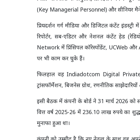
(Key Managerial Personnel) और सीनियर मैनेजम
प्रियदर्शन गर्ग मीडिया और डिजिटल कंटेंट इंडस्ट्री 
रिपोर्टर, सब-एडिटर और नेशनल कंटेंट हेड (रेड
Network में प्रिंसिपल कॉरेस्पोंडेंट, UCWeb और Ali
पर भी काम कर चुके हैं।
फिलहाल वह Indiadotcom Digital Private Limi
ट्रांसफॉर्मेशन, बिजनेस ग्रोथ, रणनीतिक साझेदारिय
इसी बैठक में कंपनी के बोर्ड ने 31 मार्च 2026 को स
वित्त वर्ष 2025-26 में 236.10 लाख रुपये का शुद्
मुनाफा हुआ था।
कंपनी को उम्मीद है कि नए नेतृत्व के साथ वह 