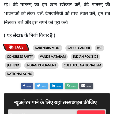
रहे। वंदे मातरम् का हम ऋण स्वीकार करें, वंदे मातरम् की
भावनाओं को लेकर चलें, देशवासियों को साथ लेकर चलें, हम सब
मिलकर चलें और इस सपने को पूरा करें।
( यह लेखक के निजी विचार हैं )
TAGS
NARENDRA MODI
RAHUL GANDHI
RSS
CONGRESS PARTY
VANDE MATARAM
INDIAN POLITICS
JAI HIND
INDIAN PARLIAMENT
CULTURAL NATIONALISM
NATIONAL SONG
SHARE
SHARE
SHARE
SHARE
SHARE
न्यूजलेटर पाने के लिए यहां सब्सक्राइब कीजिए