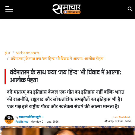
होम
vicharmanch
वंदेमातरम् के साथ क्या ‘जय हिन्द’ भी विवाद में आएगा: आलोक मेहता
वंदेमातरम् के साथ क्या ‘जय हिन्द’ भी विवाद में आएगा:
आलोक मेहता
वंदे मातरम् का इतिहास केवल एक गीत का इतिहास नहीं बल्कि भारत
की राजनीति, राष्ट्रवाद और लोकतांत्रिक समझौतों का इतिहास भी है।
एक पक्ष इसे राष्ट्रीय गौरव और स्वतंत्रता संघर्ष की आत्मा मानता है।
by
समाचार4मीडिया ब्यूरो ।।
Last Modified:
Monday, 01 June, 2026
Published
- Monday, 01 June, 2026