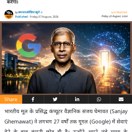
करेगा।
by
समाचार4मीडिया ब्यूरो ।।
Last Modified:
Friday, 07 August, 2026
Published
- Friday, 07 August, 2026
Share
भारतीय मूल के प्रसिद्ध कंप्यूटर वैज्ञानिक संजय घेमावत (Sanjay
Ghemawat) ने लगभग 27 वर्षों तक गूगल (Google) में सेवाएं
देने के बाद कंपनी छोड़ दी है। उन्होंने अपने लंबे समय के