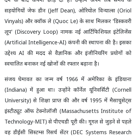
सहयोगियों जेफ डीन (Jeff Dean), ओरियोल विन्याल्स (Oriol
Vinyals) और क्वॉक ले (Quoc Le) के साथ मिलकर 'डिस्कवरी
लूप' (Discovery Loop) नामक नई आर्टिफिशियल इंटेलिजेंस
(Artificial Intelligence-AI) कंपनी की स्थापना की है। इसका
उद्देश्य AI की मदद से वैज्ञानिक और इंजीनियरिंग प्रयोगों को
स्वचालित बनाकर नई खोजों की रफ्तार बढ़ाना है।
संजय घेमावत का जन्म वर्ष 1966 में अमेरिका के इंडियाना
(Indiana) में हुआ था। उन्होंने कॉर्नेल यूनिवर्सिटी (Cornell
University) से शिक्षा प्राप्त की और वर्ष 1995 में मैसाचुसेट्स
इंस्टीट्यूट ऑफ टेक्नोलॉजी (Massachusetts Institute of
Technology-MIT) से पीएचडी पूरी की। गूगल से जुड़ने से पहले
वह डीईसी सिस्टम्स रिसर्च सेंटर (DEC Systems Research