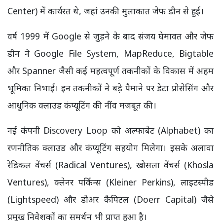
Center) में कार्यरत थे, जहां उनकी मुलाकात जेफ डीन से हुई।
वर्ष 1999 में Google से जुड़ने के बाद संजय घेमावत और जेफ
डीन ने Google File System, MapReduce, Bigtable
और Spanner जैसी कई महत्वपूर्ण तकनीकों के विकास में अहम
भूमिका निभाई। इन तकनीकों ने बड़े पैमाने पर डेटा प्रोसेसिंग और
आधुनिक क्लाउड कंप्यूटिंग की नींव मजबूत की।
नई कंपनी Discovery Loop को अल्फाबेट (Alphabet) का
रणनीतिक क्लाउड और कंप्यूटिंग सहयोग मिलेगा। इसके अलावा
रेडिकल वेंचर्स (Radical Ventures), खोसला वेंचर्स (Khosla
Ventures), क्लेनर पर्किन्स (Kleiner Perkins), लाइटस्पीड
(Lightspeed) और डोअर कैपिटल (Doerr Capital) जैसे
प्रमुख निवेशकों का समर्थन भी प्राप्त हुआ है।