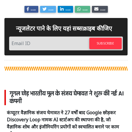
SHARE
SHARE
SHARE
SHARE
SHARE
न्यूजलेटर पाने के लिए यहां सब्सक्राइब कीजिए
SUBSCRIBE
गूगल छोड़ भारतीय मूल के संजय घेमावत ने शुरू की नई AI
कंपनी
कंप्यूटर वैज्ञानिक संजय घेमावत ने 27 वर्षों बाद Google छोड़कर
Discovery Loop नामक AI स्टार्टअप की स्थापना की है, जो
वैज्ञानिक शोध और इंजीनियरिंग प्रयोगों को स्वचालित बनाने पर काम