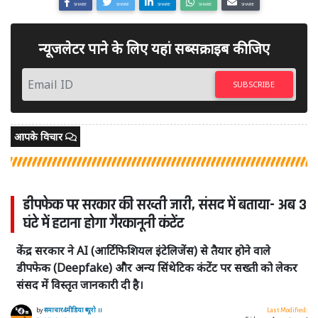
SHARE
SHARE
SHARE
SHARE
SHARE
न्यूजलेटर पाने के लिए यहां सब्सक्राइब कीजिए
SUBSCRIBE
आपके विचार
डीपफेक पर सरकार की सख्ती जारी, संसद में बताया- अब 3
घंटे में हटाना होगा गैरकानूनी कंटेंट
केंद्र सरकार ने AI (आर्टिफिशियल इंटेलिजेंस) से तैयार होने वाले
डीपफेक (Deepfake) और अन्य सिंथेटिक कंटेंट पर सख्ती को लेकर
संसद में विस्तृत जानकारी दी है।
by
समाचार4मीडिया ब्यूरो ।।
Last Modified: