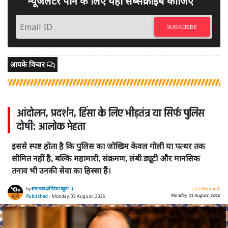
न्यूजलेटर पाने के लिए यहां सब्सक्राइब कीजिए
SUBSCRIBE
आपके विचार
आंदोलन, प्रदर्शन, हिंसा के लिए भीड़तंत्र या सिर्फ पुलिस
दोषी: आलोक मेहता
इससे स्पष्ट होता है कि पुलिस का जोखिम केवल गोली या पत्थर तक
सीमित नहीं है, बल्कि महामारी, संक्रमण, लंबी ड्यूटी और मानसिक
तनाव भी उनकी सेवा का हिस्सा हैं।
by
समाचार4मीडिया ब्यूरो ।।
Last Modified:
Monday, 03 August, 2026
Published
- Monday, 03 August, 2026