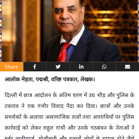
Share
आलोक मेहता, पद्मश्री, वरिष्ठ पत्रकार, लेखक।
दिल्ली में छात्र आंदोलन के अंतिम चरण में उग्र भीड़ और पुलिस के
टकराव ने एक गंभीर विवाद पैदा कर दिया। छात्रों और उनके
समर्थकों के अलावा असामाजिक तत्वों तथा अपराधियों पर पुलिस
कार्रवाई को लेकर राहुल गांधी और उनके गठबंधन के नेताओं ने
बर्बर लाठीचार्ज, गोलीबारी और हजारों लोगों के घायल होने जैसे