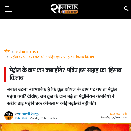
होम
vicharmanch
पेट्रोल के दाम कम कब होंगे? पढ़िए इस सप्ताह का 'हिसाब किताब'
पेट्रोल के दाम कम कब होंगे? पढ़िए इस सप्ताह का 'हिसाब
किताब'
सवाल उठना स्वाभाविक है कि क्रूड ऑयल के दाम घट गए तो पेट्रोल
महंगा क्यों? देखिए, जब क्रूड के दाम बढ़े तो पेट्रोलियम कंपनियों ने
करीब ढाई महीने तक क़ीमतों में कोई बढ़ोतरी नहीं की।
by
समाचार4मीडिया ब्यूरो ।।
Last Modified:
Monday, 29 June, 2026
Published
- Monday, 29 June, 2026