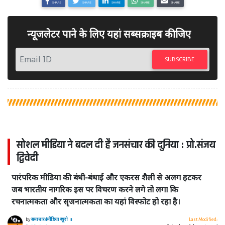
SHARE
SHARE
SHARE
SHARE
SHARE
न्यूजलेटर पाने के लिए यहां सब्सक्राइब कीजिए
SUBSCRIBE
सोशल मीडिया ने बदल दी है जनसंचार की दुनिया : प्रो.संजय
द्विवेदी
पारंपरिक मीडिया की बंधी-बंधाई और एकरस शैली से अलग हटकर
जब भारतीय नागरिक इस पर विचरण करने लगे तो लगा कि
रचनात्मकता और सृजनात्मकता का यहां विस्फोट हो रहा है।
by
समाचार4मीडिया ब्यूरो ।।
Last Modified: