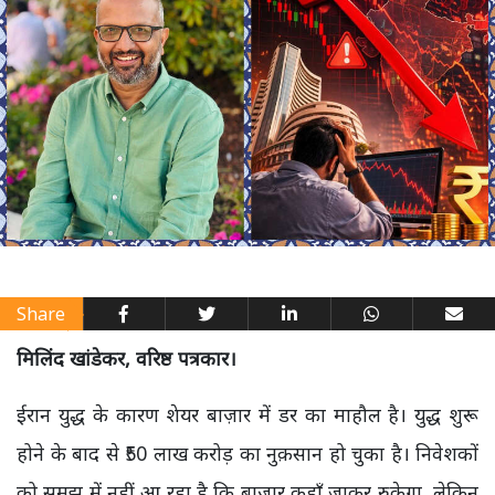
Share
मिलिंद खांडेकर, वरिष्ठ पत्रकार।
ईरान युद्ध के कारण शेयर बाज़ार में डर का माहौल है। युद्ध शुरू
होने के बाद से ₹50 लाख करोड़ का नुक़सान हो चुका है। निवेशकों
को समझ में नहीं आ रहा है कि बाज़ार कहाँ जाकर रुकेगा, लेकिन