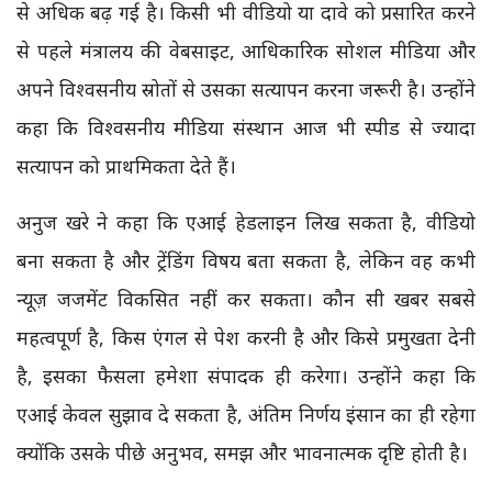
से अधिक बढ़ गई है। किसी भी वीडियो या दावे को प्रसारित करने
से पहले मंत्रालय की वेबसाइट, आधिकारिक सोशल मीडिया और
अपने विश्वसनीय स्रोतों से उसका सत्यापन करना जरूरी है। उन्होंने
कहा कि विश्वसनीय मीडिया संस्थान आज भी स्पीड से ज्यादा
सत्यापन को प्राथमिकता देते हैं।
अनुज खरे ने कहा कि एआई हेडलाइन लिख सकता है, वीडियो
बना सकता है और ट्रेंडिंग विषय बता सकता है, लेकिन वह कभी
न्यूज़ जजमेंट विकसित नहीं कर सकता। कौन सी खबर सबसे
महत्वपूर्ण है, किस एंगल से पेश करनी है और किसे प्रमुखता देनी
है, इसका फैसला हमेशा संपादक ही करेगा। उन्होंने कहा कि
एआई केवल सुझाव दे सकता है, अंतिम निर्णय इंसान का ही रहेगा
क्योंकि उसके पीछे अनुभव, समझ और भावनात्मक दृष्टि होती है।