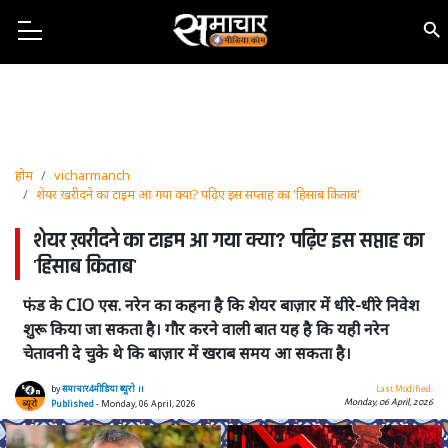
होम
vicharmanch
शेयर ख़रीदने का टाइम आ गया क्या? पढ़िए इस सप्ताह का 'हिसाब किताब'
शेयर ख़रीदने का टाइम आ गया क्या? पढ़िए इस सप्ताह का
'हिसाब किताब'
फंड के CIO एस. नरेन का कहना है कि शेयर बाज़ार में धीरे-धीरे निवेश
शुरू किया जा सकता है। गौर करने वाली बात यह है कि यही नरेन
चेतावनी दे चुके थे कि बाज़ार में खराब समय आ सकता है।
by
समाचार4मीडिया ब्यूरो ।।
Last Modified:
Monday, 06 April, 2026
Published
- Monday, 06 April, 2026