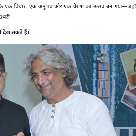
ि एक विचार, एक अनुभव और एक प्रेरणा का उत्सव बन गया—जहाँ ‘
 उभरी।
ं देख सकते हैं।