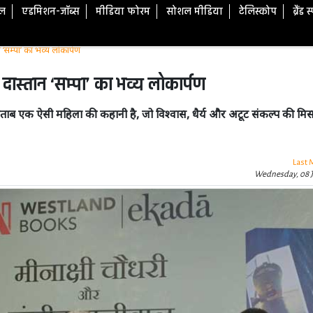
टल
एडमिशन-जॉब्स
मीडिया फोरम
सोशल मीडिया
टेलिस्कोप
ब्रैंड 
 ‘सम्पा’ का भव्य लोकार्पण
 दास्तान ‘सम्पा’ का भव्य लोकार्पण
िताब एक ऐसी महिला की कहानी है, जो विश्वास, धैर्य और अटूट संकल्प की मि
Last 
Wednesday, 08 J