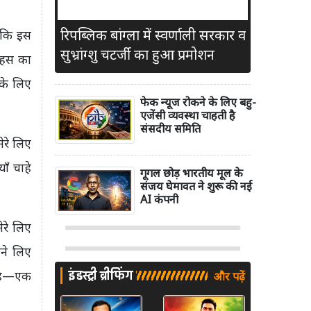
रिपब्लिक बांग्ला में स्वर्णाली सरकार व
ा कि इस
सुभ्रांग्शु चटर्जी का हुआ प्रमोशन
ाहस का
 के लिए
फेक न्यूज रोकने के लिए बहु-
एजेंसी व्यवस्था चाहती है
संसदीय समिति
ेरे लिए
ाँ चाहे
गूगल छोड़ भारतीय मूल के
संजय घेमावत ने शुरू की नई
AI कंपनी
रे लिए
ने लिए
इंडस्ट्री ब्रीफिंग
च है—एक
और पढ़ें