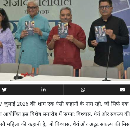
) में 7 जुलाई 2026 की शाम एक ऐसी कहानी के नाम रही, जो सिर्फ ए
्वारा आयोजित इस विशेष समारोह में ‘सम्पा: विश्वास, धैर्य और संकल्प क
ऐसी महिला की कहानी है, जो विश्वास, धैर्य और अटूट संकल्प की मि