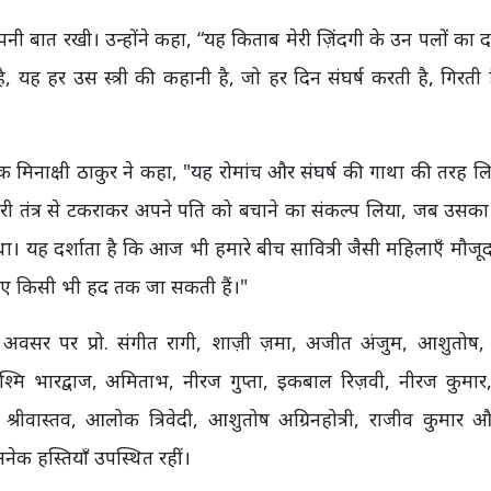
अपनी बात रखी। उन्होंने कहा, “यह किताब मेरी ज़िंदगी के उन पलों का दस
ीं है, यह हर उस स्त्री की कहानी है, जो हर दिन संघर्ष करती है, गिरती 
शक मिनाक्षी ठाकुर ने कहा, "यह रोमांच और संघर्ष की गाथा की तरह 
री तंत्र से टकराकर अपने पति को बचाने का संकल्प लिया, जब उसक
था। यह दर्शाता है कि आज भी हमारे बीच सावित्री जैसी महिलाएँ मौजूद 
े लिए किसी भी हद तक जा सकती हैं।"
 अवसर पर प्रो. संगीत रागी, शाज़ी ज़मा, अजीत अंजुम, आशुतोष, 
, रश्मि भारद्वाज, अमिताभ, नीरज गुप्ता, इकबाल रिज़वी, नीरज कुमा
रीवास्तव, आलोक त्रिवेदी, आशुतोष अग्रिनहोत्री, राजीव कुमार 
ेक हस्तियाँ उपस्थित रहीं।