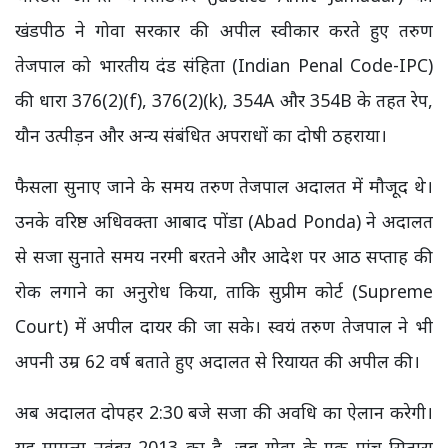
खंडपीठ ने गोवा सरकार की अपील स्वीकार करते हुए तरुण
तेजपाल को भारतीय दंड संहिता (Indian Penal Code-IPC)
की धारा 376(2)(f), 376(2)(k), 354A और 354B के तहत रेप,
यौन उत्पीड़न और अन्य संबंधित अपराधों का दोषी ठहराया।
फैसला सुनाए जाने के समय तरुण तेजपाल अदालत में मौजूद थे।
उनके वरिष्ठ अधिवक्ता आबाद पोंडा (Abad Ponda) ने अदालत
से सजा सुनाते समय नरमी बरतने और आदेश पर आठ सप्ताह की
रोक लगाने का अनुरोध किया, ताकि सुप्रीम कोर्ट (Supreme
Court) में अपील दायर की जा सके। स्वयं तरुण तेजपाल ने भी
अपनी उम्र 62 वर्ष बताते हुए अदालत से रियायत की अपील की।
अब अदालत दोपहर 2:30 बजे सजा की अवधि का ऐलान करेगी।
यह मामला नवंबर 2013 का है, जब गोवा के एक पांच सितारा