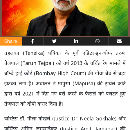
Share
तहलका (Tehelka) पत्रिका के पूर्व एडिटर-इन-चीफ तरुण
तेजपाल (Tarun Tejpal) को वर्ष 2013 के चर्चित रेप मामले में
बॉम्बे हाई कोर्ट (Bombay High Court) की गोवा बेंच से बड़ा
झटका लगा है। अदालत ने मापुसा (Mapusa) की ट्रायल कोर्ट
द्वारा वर्ष 2021 में दिए गए बरी करने के फैसले को पलटते हुए
तेजपाल को दोषी करार दिया है।
जस्टिस डॉ. नीला गोखले (Justice Dr. Neela Gokhale) और
जस्टिस अमित जमसांडेकर (Justice Amit Jamadar) की