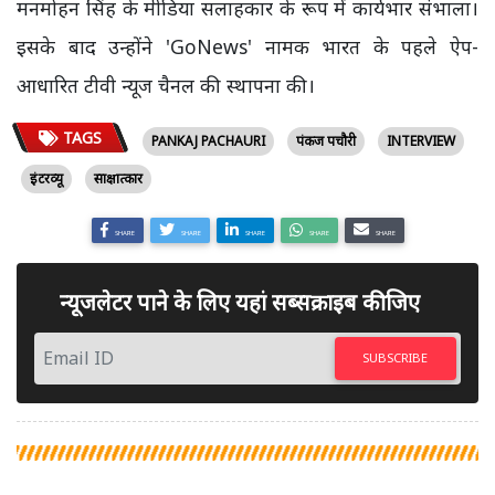
मनमोहन सिंह के मीडिया सलाहकार के रूप में कार्यभार संभाला।
इसके बाद उन्होंने 'GoNews' नामक भारत के पहले ऐप-
आधारित टीवी न्यूज चैनल की स्थापना की।
TAGS
PANKAJ PACHAURI
पंकज पचौरी
INTERVIEW
इंटरव्यू
साक्षात्कार
SHARE
SHARE
SHARE
SHARE
SHARE
न्यूजलेटर पाने के लिए यहां सब्सक्राइब कीजिए
SUBSCRIBE